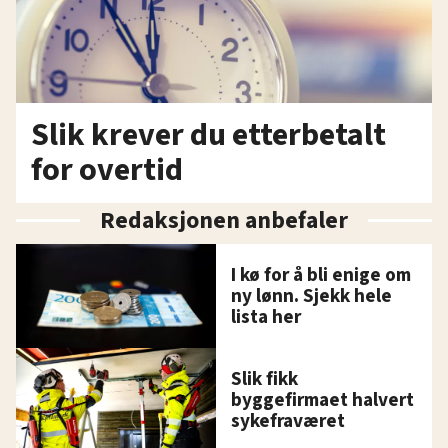
Slik krever du etterbetalt
for overtid
Redaksjonen anbefaler
I kø for å bli enige om
ny lønn. Sjekk hele
lista her
Slik fikk
byggefirmaet halvert
sykefraværet