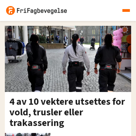
4 av 10 vektere utsettes for
vold, trusler eller
trakassering