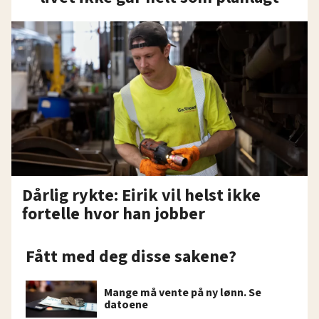
Dårlig rykte: Eirik vil helst ikke
fortelle hvor han jobber
Fått med deg disse sakene?
Mange må vente på ny lønn. Se
datoene