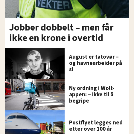
Jobber dobbelt – men får
ikke en krone i overtid
August er tatovør –
og havnearbeider på
si
Ny ordning i Wolt-
appen: – Ikke til å
begripe
Postflyet legges ned
etter over 100 år