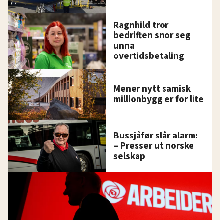
Ragnhild tror
bedriften snor seg
unna
overtidsbetaling
Mener nytt samisk
millionbygg er for lite
Bussjåfør slår alarm:
– Presser ut norske
selskap