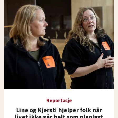
Reportasje
Line og Kjersti hjelper folk når
livet ikke går helt som planlagt