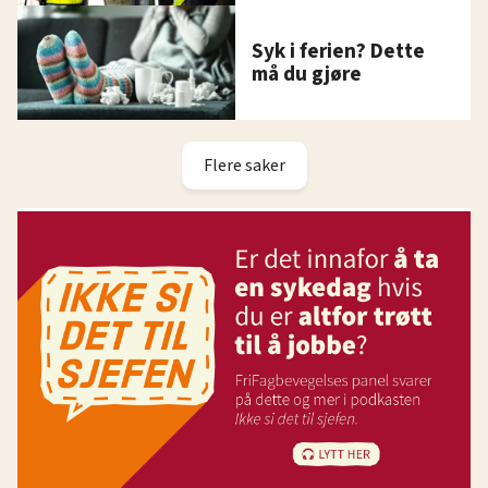
Syk i ferien? Dette
må du gjøre
Flere saker