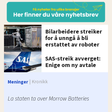
Bilarbeidere streiker
for å unngå å bli
erstattet av roboter
SAS-streik avverget:
Enige om ny avtale
Kronikk
Meninger
La staten ta over Morrow Batteries