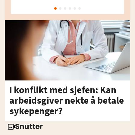
I konflikt med sjefen: Kan
arbeidsgiver nekte å betale
sykepenger?
Snutter