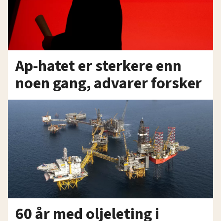
Ap-hatet er sterkere enn
noen gang, advarer forsker
60 år med oljeleting i