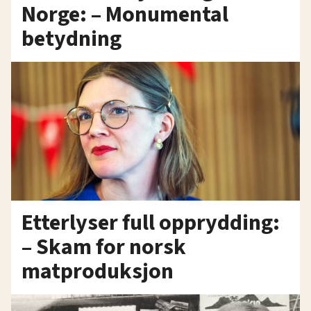
Norge: – Monumental
betydning
Etterlyser full opprydding:
– Skam for norsk
matproduksjon