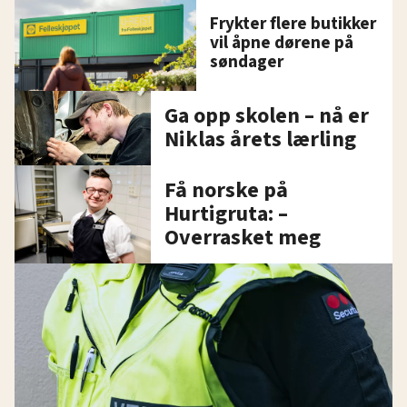
Frykter flere butikker
vil åpne dørene på
søndager
Ga opp skolen – nå er
Niklas årets lærling
Få norske på
Hurtigruta: –
Overrasket meg