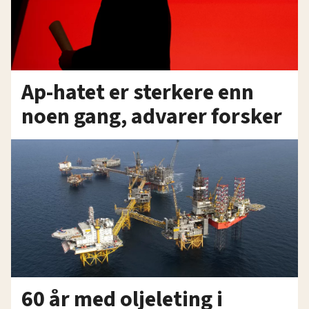
Ap-hatet er sterkere enn
noen gang, advarer forsker
60 år med oljeleting i