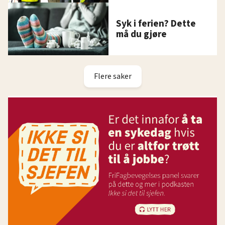
Syk i ferien? Dette
må du gjøre
Flere saker