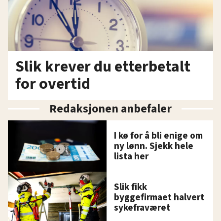
Slik krever du etterbetalt
for overtid
Redaksjonen anbefaler
I kø for å bli enige om
ny lønn. Sjekk hele
lista her
Slik fikk
byggefirmaet halvert
sykefraværet