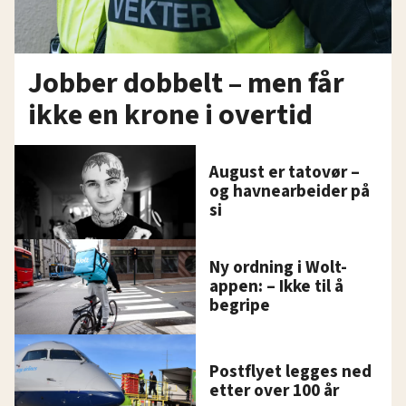
Jobber dobbelt – men får
ikke en krone i overtid
August er tatovør –
og havnearbeider på
si
Ny ordning i Wolt-
appen: – Ikke til å
begripe
Postflyet legges ned
etter over 100 år