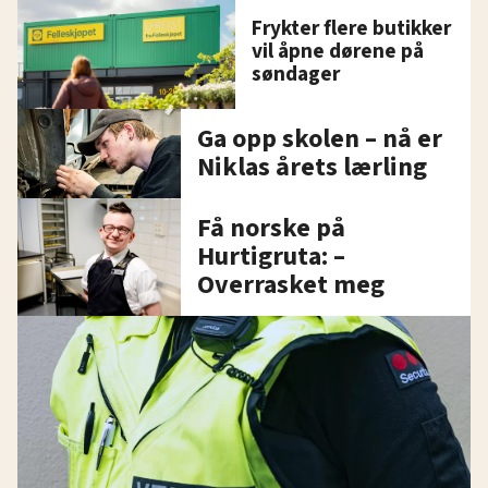
Frykter flere butikker
vil åpne dørene på
søndager
Ga opp skolen – nå er
Niklas årets lærling
Få norske på
Hurtigruta: –
Overrasket meg