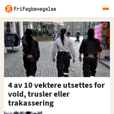
4 av 10 vektere utsettes for
vold, trusler eller
trakassering