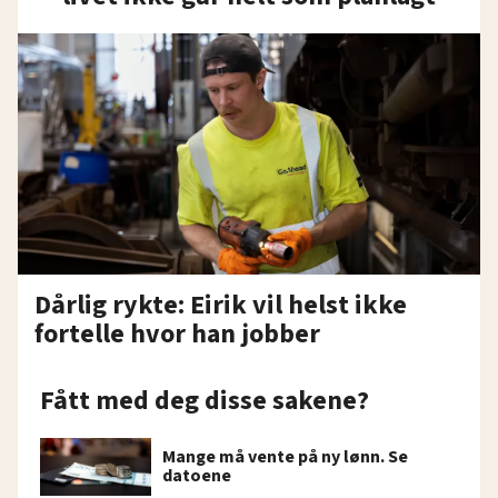
Dårlig rykte: Eirik vil helst ikke
fortelle hvor han jobber
Fått med deg disse sakene?
Mange må vente på ny lønn. Se
datoene