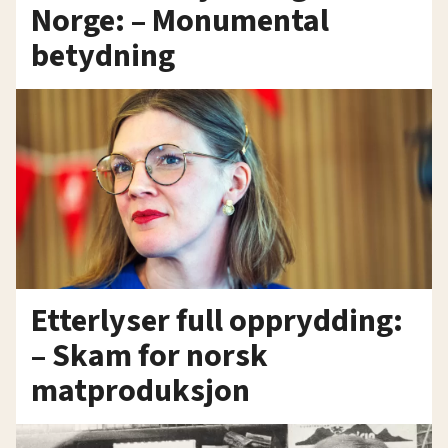
Norge: – Monumental
betydning
Etterlyser full opprydding:
– Skam for norsk
matproduksjon