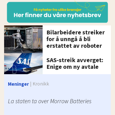
Bilarbeidere streiker
for å unngå å bli
erstattet av roboter
SAS-streik avverget:
Enige om ny avtale
Kronikk
Meninger
La staten ta over Morrow Batteries