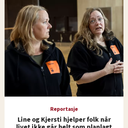
Reportasje
Line og Kjersti hjelper folk når
livet ikke går helt som planlagt