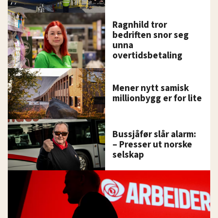
Ragnhild tror
bedriften snor seg
unna
overtidsbetaling
Mener nytt samisk
millionbygg er for lite
Bussjåfør slår alarm:
– Presser ut norske
selskap