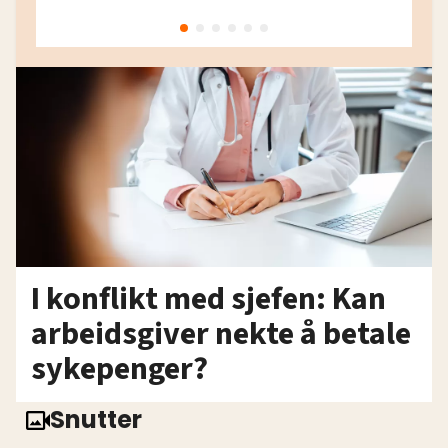
I konflikt med sjefen: Kan
arbeidsgiver nekte å betale
sykepenger?
Snutter