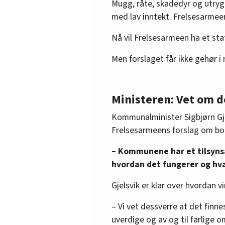
Mugg, råte, skadedyr og utrygg
med lav inntekt. Frelsesarmeen
Nå vil Frelsesarmeen ha et stat
Men forslaget får ikke gehør i 
Ministeren: Vet om d
Kommunalminister Sigbjørn Gj
Frelsesarmeens forslag om bol
– Kommunene har et tilsyns
hvordan det fungerer og hva 
Gjelsvik er klar over hvordan vi
– Vi vet dessverre at det finne
uverdige og av og til farlige o