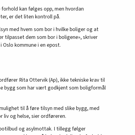
e forhold kan følges opp, men hvordan
ter, er det liten kontroll på.
ilsyn med hvem som bor i hvilke boliger og at
r tilpasset dem som bor i boligene», skriver
 i Oslo kommune i en epost.
ordfører Rita Ottervik (Ap), ikke tekniske krav til
amle bygg som har vært godkjent som boligformål
lighet til å føre tilsyn med slike bygg, med
 liv og helse, sier ordføreren.
otilbud og asylmottak. I tillegg følger