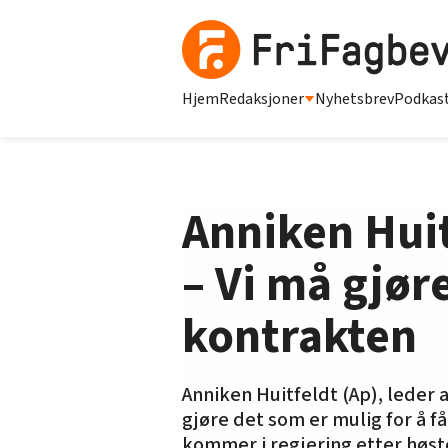
Hjem
Redaksjoner
Nyhetsbrev
Podkas
Anniken Huit
– Vi må gjøre
kontrakten
Anniken Huitfeldt (Ap), leder 
gjøre det som er mulig for å få
kommer i regjering etter høst