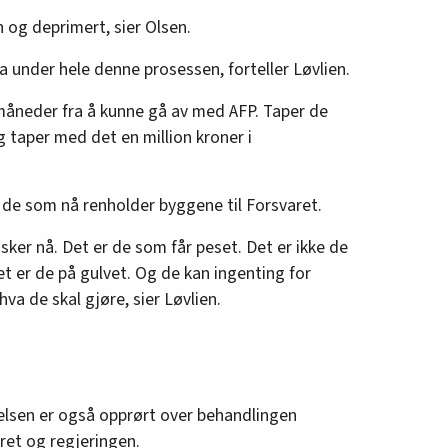
en og deprimert, sier Olsen.
a under hele denne prosessen, forteller Løvlien.
 måneder fra å kunne gå av med AFP. Taper de
g taper med det en million kroner i
l de som nå renholder byggene til Forsvaret.
ker nå. Det er de som får peset. Det er ikke de
t er de på gulvet. Og de kan ingenting for
va de skal gjøre, sier Løvlien.
elsen er også opprørt over behandlingen
ret og regjeringen.