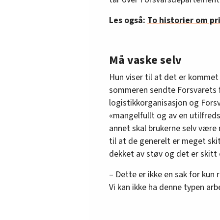
Les også:
To historier om pr
Må vaske selv
Hun viser til at det er kommet 
sommeren sendte Forsvarets fe
logistikkorganisasjon og Fors
«mangelfullt og av en utilfreds
annet skal brukerne selv være n
til at de generelt er meget ski
dekket av støv og det er skitt
– Dette er ikke en sak for kun 
Vi kan ikke ha denne typen arbe