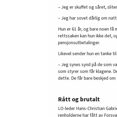
– Jeg er skuffet og såret, slit
– Jeg har sovet dårlig om natt
Hun er 61 år, og bare noen få
rettssaken kan hun ikke det, o
pensjonsutbetalinger.
Likevel sender hun en tanke ti
– Jeg synes synd på de som vas
som styrer som får klagene. De
dette. De får bare beskjed om h
Rått og brutalt
LO-leder Hans-Christian Gabri
renholderne har fått av Forsva