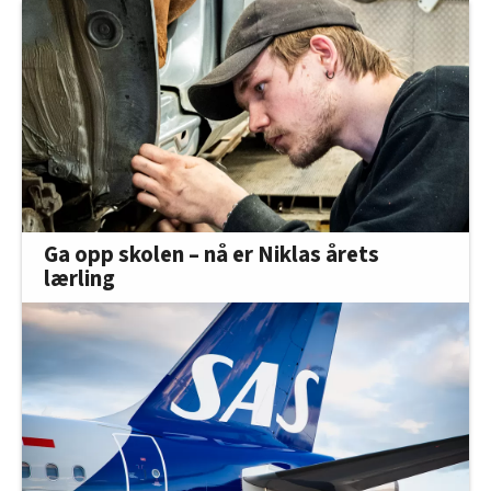
Ga opp skolen – nå er Niklas årets
lærling