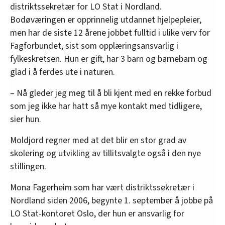
distriktssekretær for LO Stat i Nordland.
Bodøværingen er opprinnelig utdannet hjelpepleier,
men har de siste 12 årene jobbet fulltid i ulike verv for
Fagforbundet, sist som opplæringsansvarlig i
fylkeskretsen. Hun er gift, har 3 barn og barnebarn og
glad i å ferdes ute i naturen.
– Nå gleder jeg meg til å bli kjent med en rekke forbud
som jeg ikke har hatt så mye kontakt med tidligere,
sier hun.
Moldjord regner med at det blir en stor grad av
skolering og utvikling av tillitsvalgte også i den nye
stillingen.
Mona Fagerheim som har vært distriktssekretær i
Nordland siden 2006, begynte 1. september å jobbe på
LO Stat-kontoret Oslo, der hun er ansvarlig for