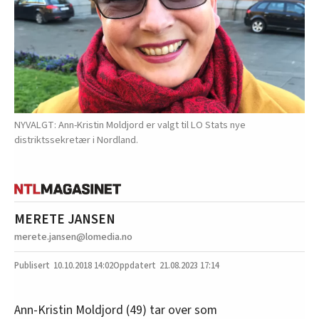
NYVALGT: Ann-Kristin Moldjord er valgt til LO Stats nye
distriktssekretær i Nordland.
MERETE JANSEN
merete.jansen@lomedia.no
10.10.2018
14:02
21.08.2023 17:14
Ann-Kristin Moldjord (49) tar over som