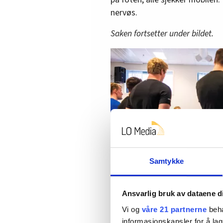
nervøs.
Saken fortsetter under bildet.
Samtykke
Ansvarlig bruk av dataene d
Vi og
våre 21 partnerne
beha
informasjonskapsler for å lag