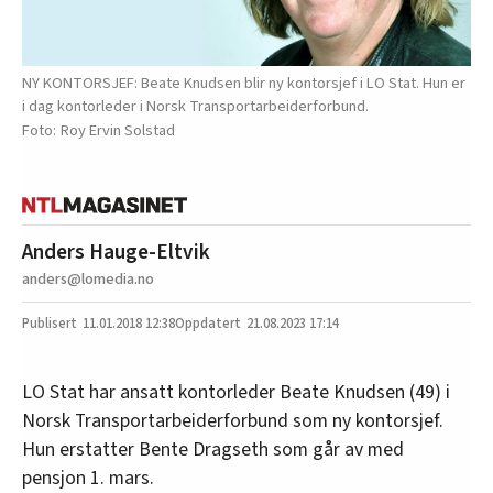
NY KONTORSJEF: Beate Knudsen blir ny kontorsjef i LO Stat. Hun er
i dag kontorleder i Norsk Transportarbeiderforbund.
Roy Ervin Solstad
Anders Hauge-Eltvik
anders@lomedia.no
11.01.2018
12:38
21.08.2023 17:14
LO Stat har ansatt kontorleder Beate Knudsen (49) i
Norsk Transportarbeiderforbund som ny kontorsjef.
Hun erstatter Bente Dragseth som går av med
pensjon 1. mars.