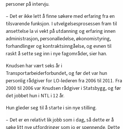
personer på intervju.
– Det er ikke lett å finne søkere med erfaring fra en
tilsvarende funksjon. I utvelgelsesprosessen fram til
ansettelse la vi vekt på utdanning og erfaring innen
administrasjon, personalledelse, økonomistyring,
forhandlinger og kontraktsinngåelse, og evnen til
raskt å sette seg inn i nye fagområder, sier han.
Knudsen har vært seks år i
Transportarbeiderforbundet, og før det var hun
personlig rådgiver for LO-lederen fra 2006 til 2011. Fra
2000 til 2006 var Knudsen rådgiver i Statsbygg, og før
det jobbet hun i NTL i 12 år.
Hun gleder seg til å starte i sin nye stilling.
– Det er en relativt lik jobb som i dag, så dette er å
søke litt nye utfordringer som jo er spennende. Dette