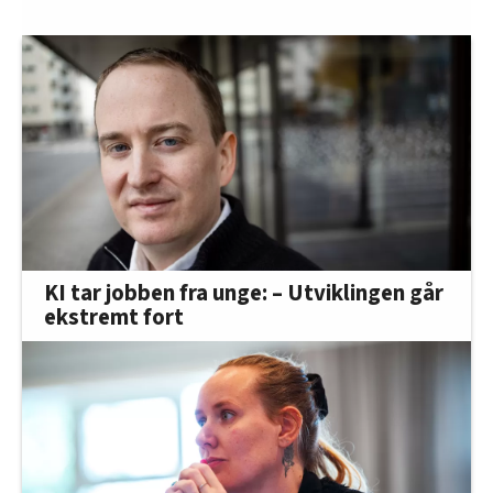
KI tar jobben fra unge: – Utviklingen går
ekstremt fort