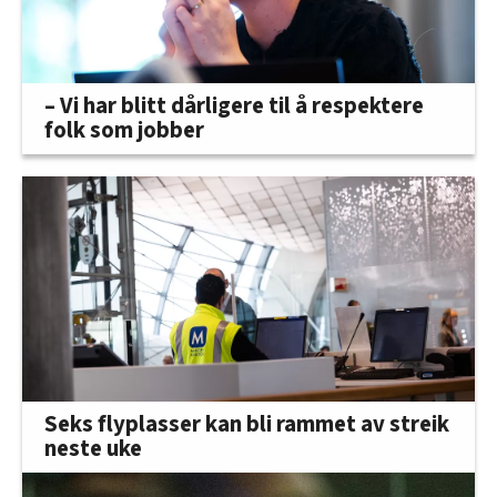
– Vi har blitt dårligere til å respektere
folk som jobber
Seks flyplasser kan bli rammet av streik
neste uke