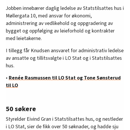
Jobben innebærer daglig ledelse av Statstilsattes hus i
Møllergata 10, med ansvar for økonomi,
administrering av vedlikehold og oppgradering av
bygget og oppfølging av leieforhold og kontrakter
med leietakerne.
I tillegg får Knudsen ansvaret for administrativ ledelse
av ansatte og tillitsvalgte i LO Stat og i Statstilsattes
hus.
•
Renée Rasmussen til LO Stat og Tone Sønsterud
til LO
50 søkere
Styrelder Eivind Gran i Statstilsattes hus, og nestleder
i LO Stat, sier de fikk over 50 søknader, og hadde sju