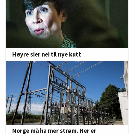
Høyre sier nei til nye kutt
Norge må ha mer strøm. Her er