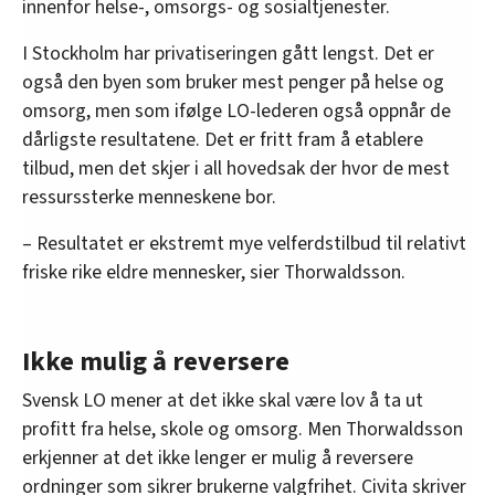
innenfor helse-, omsorgs- og sosialtjenester.
I Stockholm har privatiseringen gått lengst. Det er
også den byen som bruker mest penger på helse og
omsorg, men som ifølge LO-lederen også oppnår de
dårligste resultatene. Det er fritt fram å etablere
tilbud, men det skjer i all hovedsak der hvor de mest
ressurssterke menneskene bor.
– Resultatet er ekstremt mye velferdstilbud til relativt
friske rike eldre mennesker, sier Thorwaldsson.
Ikke mulig å reversere
Svensk LO mener at det ikke skal være lov å ta ut
profitt fra helse, skole og omsorg. Men Thorwaldsson
erkjenner at det ikke lenger er mulig å reversere
ordninger som sikrer brukerne valgfrihet. Civita skriver