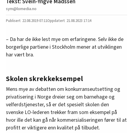
Tekst: Svein-Yngve Madssen
sym@lomedia.no
22.08.2019
07:11
21.08.2023 17:14
– Da har de ikke lest mye om erfaringene. Selv ikke de
borgerlige partiene i Stockholm mener at utviklingen
har vært bra.
Skolen skrekkeksempel
Mens mye av debatten om konkurranseutsetting og
privatisering i Norge dreier seg om barnehage og
velferdstjenester, så er det spesielt skolen den
svenske LO-lederen trekker fram som eksempel på
hvor ille det kan gå når kommersialiseringen fører til at
profitt er viktigere enn kvalitet på tilbudet.