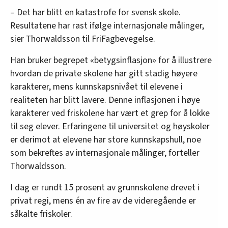
– Det har blitt en katastrofe for svensk skole.
Resultatene har rast ifølge internasjonale målinger,
sier Thorwaldsson til FriFagbevegelse.
Han bruker begrepet «betygsinflasjon» for å illustrere
hvordan de private skolene har gitt stadig høyere
karakterer, mens kunnskapsnivået til elevene i
realiteten har blitt lavere. Denne inflasjonen i høye
karakterer ved friskolene har vært et grep for å lokke
til seg elever. Erfaringene til universitet og høyskoler
er derimot at elevene har store kunnskapshull, noe
som bekreftes av internasjonale målinger, forteller
Thorwaldsson.
I dag er rundt 15 prosent av grunnskolene drevet i
privat regi, mens én av fire av de videregående er
såkalte friskoler.