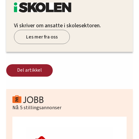
Vi skriver om ansatte i skolesektoren.
Les mer fra oss
Del artikkel
Nå:
5
stillingsannonser