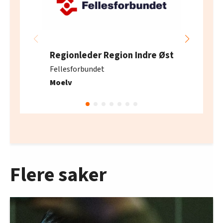
Regionleder Region Indre Øst
Fellesforbundet
Moelv
Flere saker