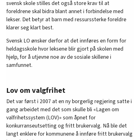
svensk skole stilles det også store krav til at
foreldrene skal bidra blant annet i forbindelse med
lekser. Det betyr at barn med ressurssterke foreldre
klarer seg klart best.
Svensk LO ønsker derfor at det innføres en form for
heldagsskole hvor leksene blir gjort på skolen med
hjelp, for å utjevne noe av de sosiale skillene i
samfunnet.
Lov om valgfrihet
Det var først i 2007 at en ny borgerlig regjering satte i
gang arbeidet med det som skulle bli «Lagen om
valfrihetssystem (LOV)» som åpnet for
konkurranseutsetting og fritt brukervalg. Nå ble det
langt enklere for kommunene å innføre fritt brukervalg