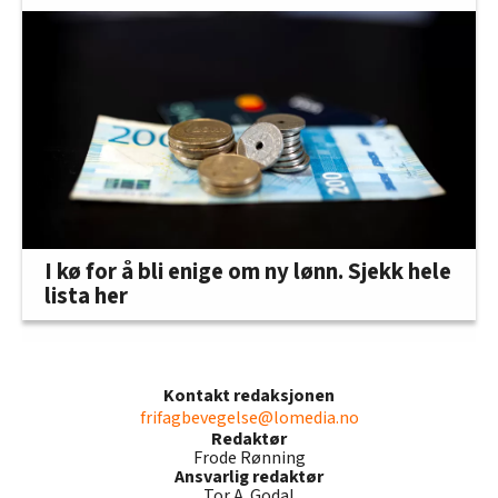
I kø for å bli enige om ny lønn. Sjekk hele
lista her
Kontakt redaksjonen
frifagbevegelse@lomedia.no
Redaktør
Frode Rønning
Ansvarlig redaktør
Tor A. Godal