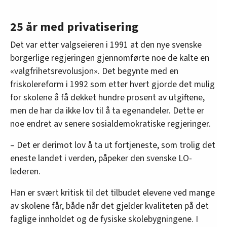
25 år med privatisering
Det var etter valgseieren i 1991 at den nye svenske
borgerlige regjeringen gjennomførte noe de kalte en
«valgfrihetsrevolusjon». Det begynte med en
friskolereform i 1992 som etter hvert gjorde det mulig
for skolene å få dekket hundre prosent av utgiftene,
men de har da ikke lov til å ta egenandeler. Dette er
noe endret av senere sosialdemokratiske regjeringer.
– Det er derimot lov å ta ut fortjeneste, som trolig det
eneste landet i verden, påpeker den svenske LO-
lederen.
Han er svært kritisk til det tilbudet elevene ved mange
av skolene får, både når det gjelder kvaliteten på det
faglige innholdet og de fysiske skolebygningene. I