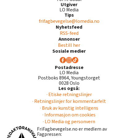
Utgiver
LO Media
Tips
frifagbevegelse@lomedia.no
Nyhetsfeed
RSS-feed
Annonser
Bestill her
Sosiale medier
Postadresse
LO Media
Postboks 8964, Youngstorget
0028 Oslo
Les også:
· Etiske retningslinjer
· Retningslinjer for kommentarfelt
· Bruk av kunstig intelligens
· Informasjon om cookies
· LO Media og personvern
FriFagbevegelse.no er medlem av
Fagpressen: