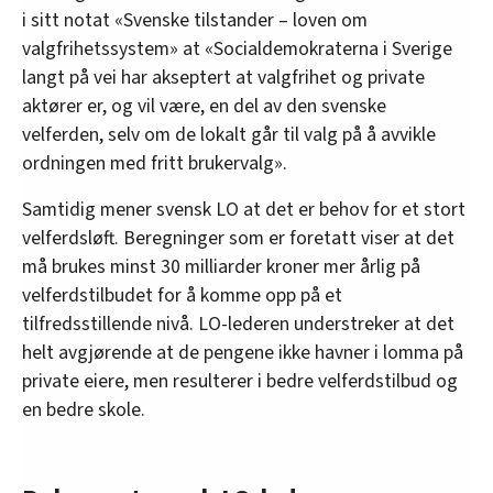
i sitt notat «Svenske tilstander – loven om
valgfrihetssystem» at «Socialdemokraterna i Sverige
langt på vei har akseptert at valgfrihet og private
aktører er, og vil være, en del av den svenske
velferden, selv om de lokalt går til valg på å avvikle
ordningen med fritt brukervalg».
Samtidig mener svensk LO at det er behov for et stort
velferdsløft. Beregninger som er foretatt viser at det
må brukes minst 30 milliarder kroner mer årlig på
velferdstilbudet for å komme opp på et
tilfredsstillende nivå. LO-lederen understreker at det
helt avgjørende at de pengene ikke havner i lomma på
private eiere, men resulterer i bedre velferdstilbud og
en bedre skole.