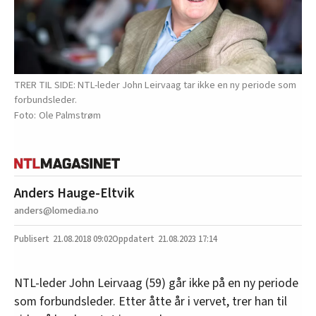
TRER TIL SIDE: NTL-leder John Leirvaag tar ikke en ny periode som
forbundsleder.
Ole Palmstrøm
Anders Hauge-Eltvik
anders@lomedia.no
21.08.2018
09:02
21.08.2023 17:14
NTL-leder John Leirvaag (59) går ikke på en ny periode
som forbundsleder. Etter åtte år i vervet, trer han til