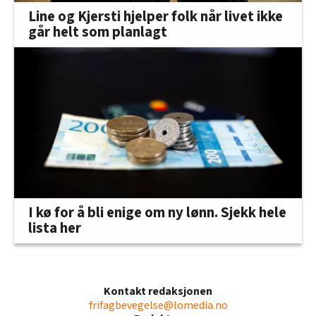
Line og Kjersti hjelper folk når livet ikke
går helt som planlagt
I kø for å bli enige om ny lønn. Sjekk hele
lista her
Kontakt redaksjonen
frifagbevegelse@lomedia.no