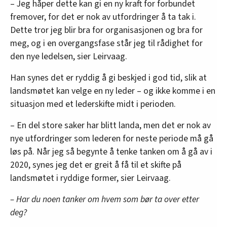
– Jeg håper dette kan gi en ny kraft for forbundet
fremover, for det er nok av utfordringer å ta tak i.
Dette tror jeg blir bra for organisasjonen og bra for
meg, og i en overgangsfase står jeg til rådighet for
den nye ledelsen, sier Leirvaag.
Han synes det er ryddig å gi beskjed i god tid, slik at
landsmøtet kan velge en ny leder – og ikke komme i en
situasjon med et lederskifte midt i perioden.
– En del store saker har blitt landa, men det er nok av
nye utfordringer som lederen for neste periode må gå
løs på. Når jeg så begynte å tenke tanken om å gå av i
2020, synes jeg det er greit å få til et skifte på
landsmøtet i ryddige former, sier Leirvaag.
– Har du noen tanker om hvem som bør ta over etter
deg?