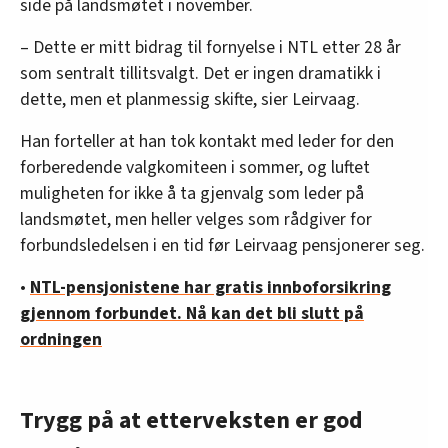
side på landsmøtet i november.
– Dette er mitt bidrag til fornyelse i NTL etter 28 år
som sentralt tillitsvalgt. Det er ingen dramatikk i
dette, men et planmessig skifte, sier Leirvaag.
Han forteller at han tok kontakt med leder for den
forberedende valgkomiteen i sommer, og luftet
muligheten for ikke å ta gjenvalg som leder på
landsmøtet, men heller velges som rådgiver for
forbundsledelsen i en tid før Leirvaag pensjonerer seg.
•
NTL-pensjonistene har gratis innboforsikring
gjennom forbundet. Nå kan det bli slutt på
ordningen
Trygg på at etterveksten er god