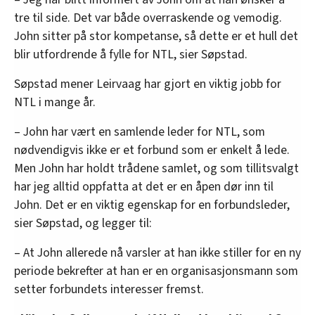
tre til side. Det var både overraskende og vemodig.
John sitter på stor kompetanse, så dette er et hull det
blir utfordrende å fylle for NTL, sier Søpstad.
Søpstad mener Leirvaag har gjort en viktig jobb for
NTL i mange år.
– John har vært en samlende leder for NTL, som
nødvendigvis ikke er et forbund som er enkelt å lede.
Men John har holdt trådene samlet, og som tillitsvalgt
har jeg alltid oppfatta at det er en åpen dør inn til
John. Det er en viktig egenskap for en forbundsleder,
sier Søpstad, og legger til:
– At John allerede nå varsler at han ikke stiller for en ny
periode bekrefter at han er en organisasjonsmann som
setter forbundets interesser fremst.