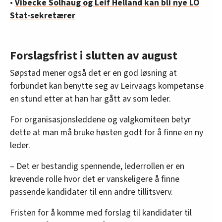
•
Vibecke Solhaug og Leif Helland kan bli nye LO
Stat-sekretærer
Forslagsfrist i slutten av august
Søpstad mener også det er en god løsning at
forbundet kan benytte seg av Leirvaags kompetanse
en stund etter at han har gått av som leder.
For organisasjonsleddene og valgkomiteen betyr
dette at man må bruke høsten godt for å finne en ny
leder.
– Det er bestandig spennende, lederrollen er en
krevende rolle hvor det er vanskeligere å finne
passende kandidater til enn andre tillitsverv.
Fristen for å komme med forslag til kandidater til