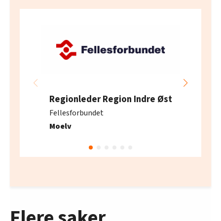
Regionleder Region Indre Øst
Fellesforbundet
Moelv
Flere saker