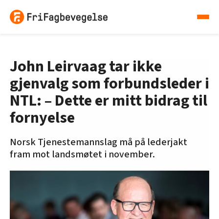
John Leirvaag tar ikke
gjenvalg som forbundsleder i
NTL: – Dette er mitt bidrag til
fornyelse
Norsk Tjenestemannslag må på lederjakt
fram mot landsmøtet i november.