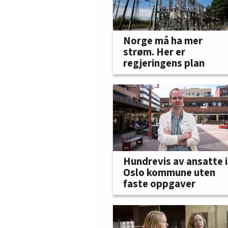
Norge må ha mer
strøm. Her er
regjeringens plan
Hundrevis av ansatte i
Oslo kommune uten
faste oppgaver