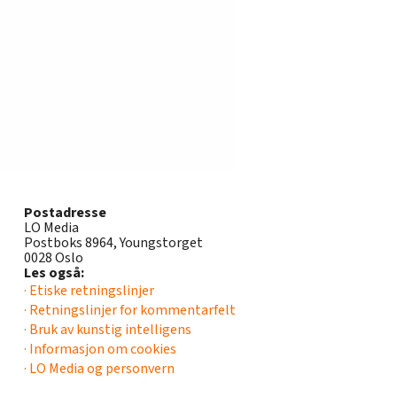
Postadresse
LO Media
Postboks 8964, Youngstorget
0028 Oslo
Les også:
· Etiske retningslinjer
· Retningslinjer for kommentarfelt
· Bruk av kunstig intelligens
· Informasjon om cookies
· LO Media og personvern