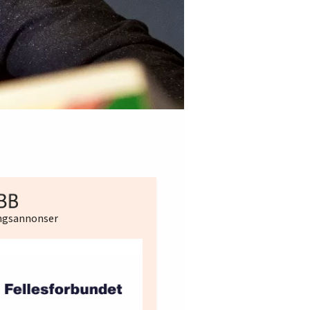
ingsannonser