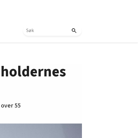
nholdernes
 over 55