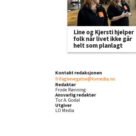
Line og Kjersti hjelper
folk når livet ikke går
helt som planlagt
Kontakt redaksjonen
frifagbevegelse@lomedia.no
Redaktør
Frode Rønning
Ansvarlig redaktør
Tor A. Godal
Utgiver
LO Media