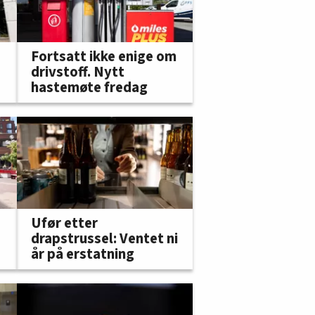
Fortsatt ikke enige om
drivstoff. Nytt
hastemøte fredag
Ufør etter
drapstrussel: Ventet ni
år på erstatning