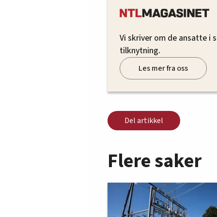
Vi skriver om de ansatte i
tilknytning.
Les mer fra oss
Del artikkel
Flere saker