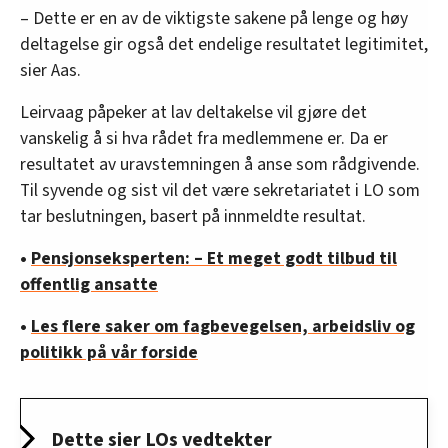
– Dette er en av de viktigste sakene på lenge og høy
deltagelse gir også det endelige resultatet legitimitet,
sier Aas.
Leirvaag påpeker at lav deltakelse vil gjøre det
vanskelig å si hva rådet fra medlemmene er. Da er
resultatet av uravstemningen å anse som rådgivende.
Til syvende og sist vil det være sekretariatet i LO som
tar beslutningen, basert på innmeldte resultat.
•
Pensjonseksperten: – Et meget godt tilbud til
offentlig ansatte
•
Les flere saker om fagbevegelsen, arbeidsliv og
politikk på vår forside
Dette sier LOs vedtekter