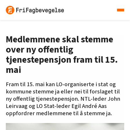
Medlemmene skal stemme
over ny offentlig
tjenestepensjon fram til 15.
mai
Fram til 15. mai kan LO-organiserte i stat og
kommune stemme ja eller nei til forslaget til
ny offentlig tjenestepensjon. NTL-leder John
Leirvaag og LO Stat-leder Egil André Aas
oppfordrer medlemmene til å stemme ja.