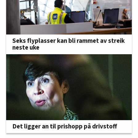
Seks flyplasser kan bli rammet av streik
neste uke
Det ligger an til prishopp på drivstoff