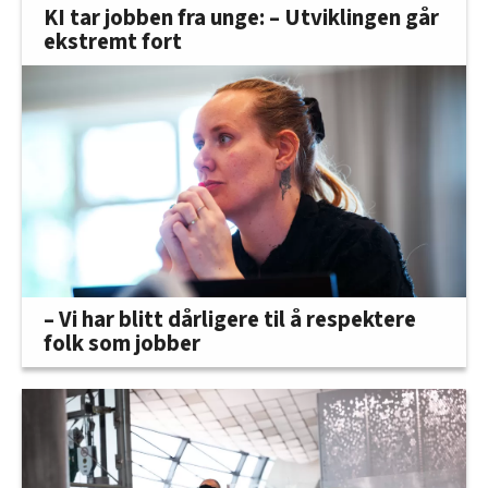
KI tar jobben fra unge: – Utviklingen går
ekstremt fort
– Vi har blitt dårligere til å respektere
folk som jobber