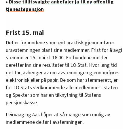
•
Disse tillitsvalgte anbefaler ja til ny offentlig
tjenestepensjon
Frist 15. mai
Det er forbundene som rent praktisk gjennomfører
uravstemningen blant sine medlemmer. Frist for å avgi
stemme er 15. mai kl. 16.00. Forbundene melder
deretter inn sine resultater til LO Stat. Hvor lang tid
det tar, avhenger av om avstemningen gjennomføres
elektronisk eller på papir. De som har stemmerett, er
for LO Stats vedkommende alle medlemmer i staten
og Spekter som har en tilknytning til Statens
pensjonskasse.
Leirvaag og Aas håper at så mange som mulig av
medlemmene deltar i avstemningen.