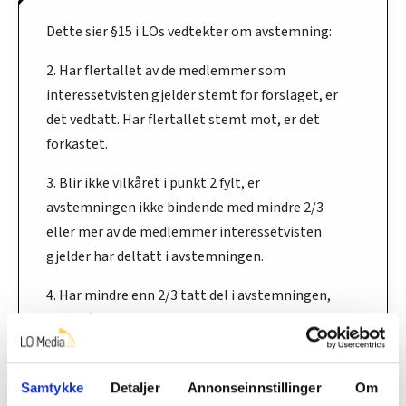
Dette sier §15 i LOs vedtekter om avstemning:
2. Har flertallet av de medlemmer som
interessetvisten gjelder stemt for forslaget, er
det vedtatt. Har flertallet stemt mot, er det
forkastet.
3. Blir ikke vilkåret i punkt 2 fylt, er
avstemningen ikke bindende med mindre 2/3
eller mer av de medlemmer interessetvisten
gjelder har deltatt i avstemningen.
4. Har mindre enn 2/3 tatt del i avstemningen,
og vilkåret etter punkt 2 ikke er fylt, er
avstemningen rådgivende.
Samtykke
Detaljer
Annonseinnstillinger
Om