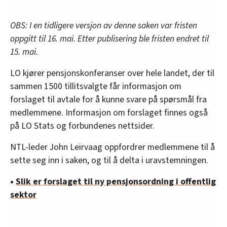
OBS: I en tidligere versjon av denne saken var fristen
oppgitt til 16. mai. Etter publisering ble fristen endret til
15. mai.
LO kjører pensjonskonferanser over hele landet, der til
sammen 1500 tillitsvalgte får informasjon om
forslaget til avtale for å kunne svare på spørsmål fra
medlemmene. Informasjon om forslaget finnes også
på LO Stats og forbundenes nettsider.
NTL-leder John Leirvaag oppfordrer medlemmene til å
sette seg inn i saken, og til å delta i uravstemningen.
•
Slik er forslaget til ny pensjonsordning i offentlig
sektor