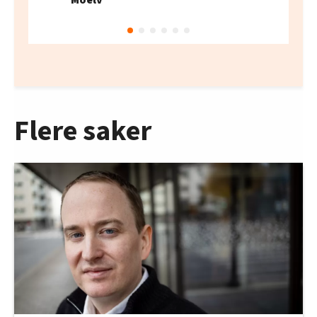
Moelv
Flere saker