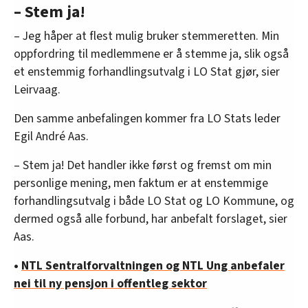
– Stem ja!
– Jeg håper at flest mulig bruker stemmeretten. Min
oppfordring til medlemmene er å stemme ja, slik også
et enstemmig forhandlingsutvalg i LO Stat gjør, sier
Leirvaag.
Den samme anbefalingen kommer fra LO Stats leder
Egil André Aas.
– Stem ja! Det handler ikke først og fremst om min
personlige mening, men faktum er at enstemmige
forhandlingsutvalg i både LO Stat og LO Kommune, og
dermed også alle forbund, har anbefalt forslaget, sier
Aas.
•
NTL Sentralforvaltningen og NTL Ung anbefaler
nei til ny pensjon i offentleg sektor