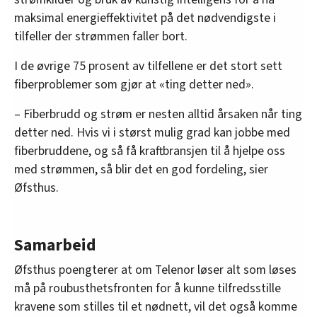
maksimal energieffektivitet på det nødvendigste i
tilfeller der strømmen faller bort.
I de øvrige 75 prosent av tilfellene er det stort sett
fiberproblemer som gjør at «ting detter ned».
– Fiberbrudd og strøm er nesten alltid årsaken når ting
detter ned. Hvis vi i størst mulig grad kan jobbe med
fiberbruddene, og så få kraftbransjen til å hjelpe oss
med strømmen, så blir det en god fordeling, sier
Øfsthus.
Samarbeid
Øfsthus poengterer at om Telenor løser alt som løses
må på roubusthetsfronten for å kunne tilfredsstille
kravene som stilles til et nødnett, vil det også komme