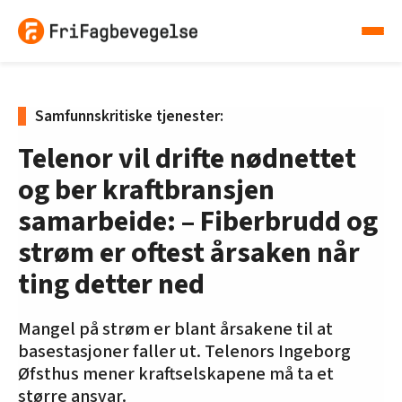
Samfunnskritiske tjenester:
Telenor vil drifte nødnettet
og ber kraftbransjen
samarbeide: – Fiberbrudd og
strøm er oftest årsaken når
ting detter ned
Mangel på strøm er blant årsakene til at
basestasjoner faller ut. Telenors Ingeborg
Øfsthus mener kraftselskapene må ta et
større ansvar.