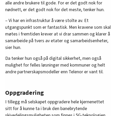
alle andre brukere til gode. For er det godt nok for
nødnett, er det godt nok for det meste, tenker hun.
– Vi har en infrastruktur å være stolte av. Et
utgangspunkt som er fantastisk. Men kravene som skal
møtes i fremtiden krever at vi drar sammen og klarer å
samarbeide på tvers av etater og samarbeidsenheter,
sier hun.
Da tenker hun også på digital sikkerhet, men også
mulighet for felles løsninger med kommuner og helt
andre partnerskapsmodeller enn Telenor er vant til.
Oppgradering
I tillegg må selskapet oppgradere hele kjernenettet
sitt for å kunne ta i bruk den banebrytende
skivedelingsmuligheten som finnes i 5G-teknologien,