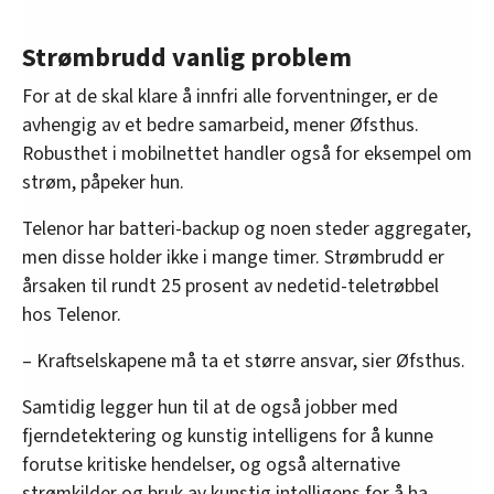
Strømbrudd vanlig problem
For at de skal klare å innfri alle forventninger, er de
avhengig av et bedre samarbeid, mener Øfsthus.
Robusthet i mobilnettet handler også for eksempel om
strøm, påpeker hun.
Telenor har batteri-backup og noen steder aggregater,
men disse holder ikke i mange timer. Strømbrudd er
årsaken til rundt 25 prosent av nedetid-teletrøbbel
hos Telenor.
– Kraftselskapene må ta et større ansvar, sier Øfsthus.
Samtidig legger hun til at de også jobber med
fjerndetektering og kunstig intelligens for å kunne
forutse kritiske hendelser, og også alternative
strømkilder og bruk av kunstig intelligens for å ha