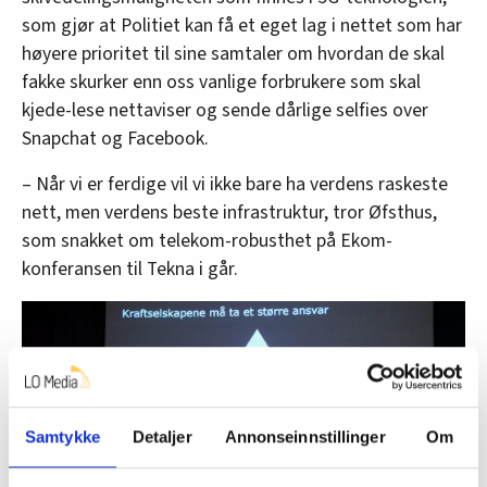
som gjør at Politiet kan få et eget lag i nettet som har
høyere prioritet til sine samtaler om hvordan de skal
fakke skurker enn oss vanlige forbrukere som skal
kjede-lese nettaviser og sende dårlige selfies over
Snapchat og Facebook.
– Når vi er ferdige vil vi ikke bare ha verdens raskeste
nett, men verdens beste infrastruktur, tror Øfsthus,
som snakket om telekom-robusthet på Ekom-
konferansen til Tekna i går.
Samtykke
Detaljer
Annonseinnstillinger
Om