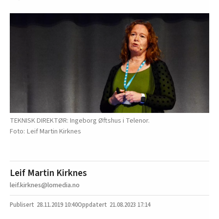
TEKNISK DIREKTØR: Ingeborg Øftshus i Telenor.
Leif Martin Kirknes
Leif Martin Kirknes
leif.kirknes@lomedia.no
28.11.2019
10:40
21.08.2023 17:14