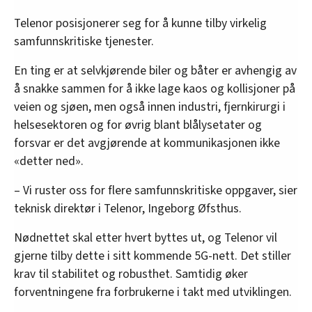
Telenor posisjonerer seg for å kunne tilby virkelig
samfunnskritiske tjenester.
En ting er at selvkjørende biler og båter er avhengig av
å snakke sammen for å ikke lage kaos og kollisjoner på
veien og sjøen, men også innen industri, fjernkirurgi i
helsesektoren og for øvrig blant blålysetater og
forsvar er det avgjørende at kommunikasjonen ikke
«detter ned».
– Vi ruster oss for flere samfunnskritiske oppgaver, sier
teknisk direktør i Telenor, Ingeborg Øfsthus.
Nødnettet skal etter hvert byttes ut, og Telenor vil
gjerne tilby dette i sitt kommende 5G-nett. Det stiller
krav til stabilitet og robusthet. Samtidig øker
forventningene fra forbrukerne i takt med utviklingen.