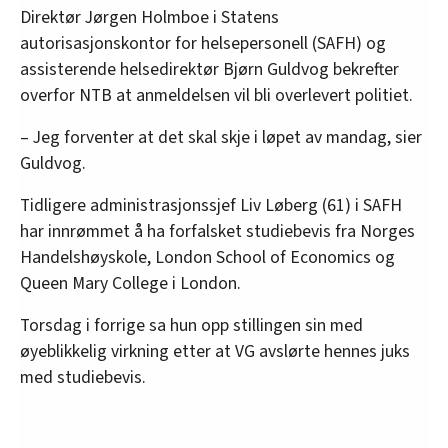
Direktør Jørgen Holmboe i Statens
autorisasjonskontor for helsepersonell (SAFH) og
assisterende helsedirektør Bjørn Guldvog bekrefter
overfor NTB at anmeldelsen vil bli overlevert politiet.
– Jeg forventer at det skal skje i løpet av mandag, sier
Guldvog.
Tidligere administrasjonssjef Liv Løberg (61) i SAFH
har innrømmet å ha forfalsket studiebevis fra Norges
Handelshøyskole, London School of Economics og
Queen Mary College i London.
Torsdag i forrige sa hun opp stillingen sin med
øyeblikkelig virkning etter at VG avslørte hennes juks
med studiebevis.