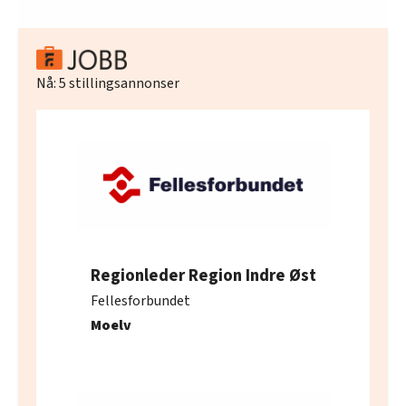
Nå:
5
stillingsannonser
Regionleder Region Indre Øst
Fellesforbundet
Moelv