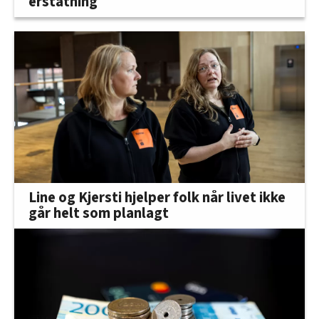
erstatning
Line og Kjersti hjelper folk når livet ikke
går helt som planlagt