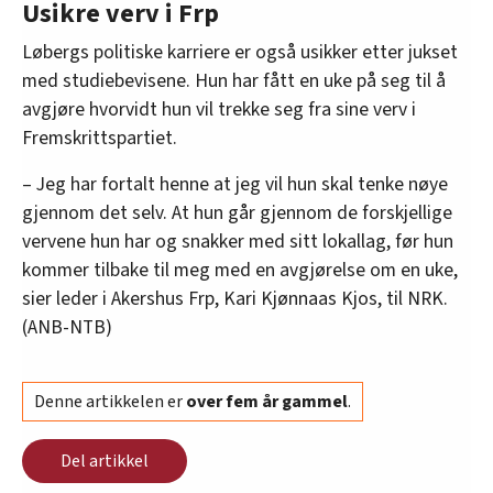
Usikre verv i Frp
Løbergs politiske karriere er også usikker etter jukset
med studiebevisene. Hun har fått en uke på seg til å
avgjøre hvorvidt hun vil trekke seg fra sine verv i
Fremskrittspartiet.
– Jeg har fortalt henne at jeg vil hun skal tenke nøye
gjennom det selv. At hun går gjennom de forskjellige
vervene hun har og snakker med sitt lokallag, før hun
kommer tilbake til meg med en avgjørelse om en uke,
sier leder i Akershus Frp, Kari Kjønnaas Kjos, til NRK.
(ANB-NTB)
Denne artikkelen er
over fem år gammel
.
Del artikkel