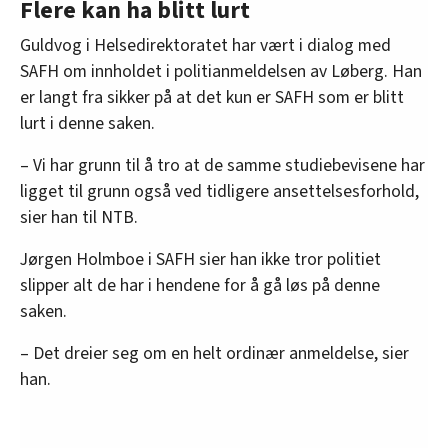
Flere kan ha blitt lurt
Guldvog i Helsedirektoratet har vært i dialog med
SAFH om innholdet i politianmeldelsen av Løberg. Han
er langt fra sikker på at det kun er SAFH som er blitt
lurt i denne saken.
– Vi har grunn til å tro at de samme studiebevisene har
ligget til grunn også ved tidligere ansettelsesforhold,
sier han til NTB.
Jørgen Holmboe i SAFH sier han ikke tror politiet
slipper alt de har i hendene for å gå løs på denne
saken.
– Det dreier seg om en helt ordinær anmeldelse, sier
han.