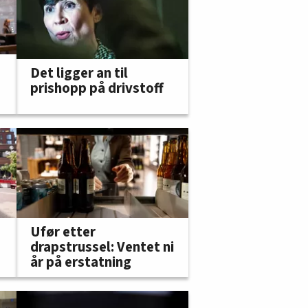
Det ligger an til
prishopp på drivstoff
Ufør etter
drapstrussel: Ventet ni
år på erstatning