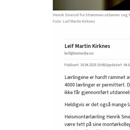
Henrik Smerud fra Strømmen utdanner seg til
Leif Martin Kirknes
Leif Martin Kirknes
leif@loimedia.no
30.04.2020
19:06
04.0
Lærlingene er hardt rammet av 
4000 lærlinger er permittert. D
ikke får gjennomført utdannels
Heldigvis er det også mange l
Heismontørlærling Henrik Smer
være tett på sine montørkolleg