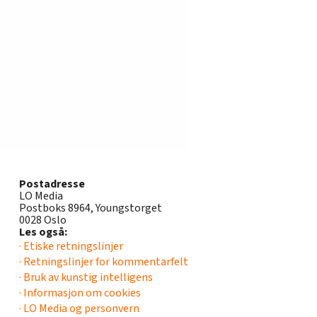
Postadresse
LO Media
Postboks 8964, Youngstorget
0028 Oslo
Les også:
· Etiske retningslinjer
· Retningslinjer for kommentarfelt
· Bruk av kunstig intelligens
· Informasjon om cookies
· LO Media og personvern