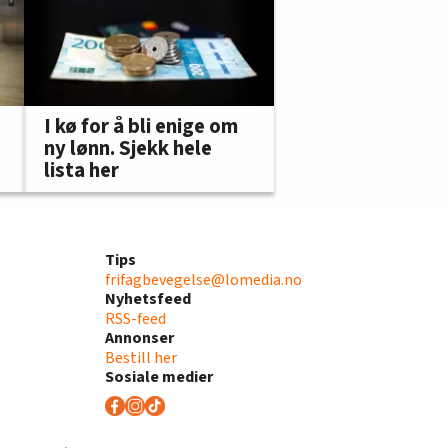
I kø for å bli enige om
ny lønn. Sjekk hele
lista her
Tips
frifagbevegelse@lomedia.no
Nyhetsfeed
RSS-feed
Annonser
Bestill her
Sosiale medier