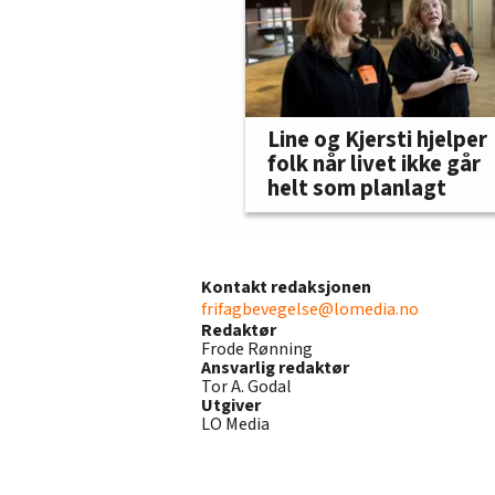
Line og Kjersti hjelper
folk når livet ikke går
helt som planlagt
Kontakt redaksjonen
frifagbevegelse@lomedia.no
Redaktør
Frode Rønning
Ansvarlig redaktør
Tor A. Godal
Utgiver
LO Media