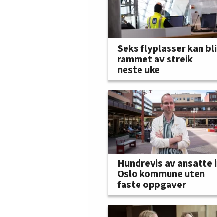
Seks flyplasser kan bli
rammet av streik
neste uke
Hundrevis av ansatte i
Oslo kommune uten
faste oppgaver