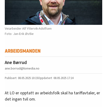
Veiarbeider Alf Yttervik-Adolfsen
Jan-Erik Østlie
Ane Børrud
ane.borrud@lomedia.no
08.05.2025
10:15
08.05.2025 17:14
At LO er opptatt av arbeidsfolk skal ha tariffavtaler, er
det ingen tvil om.