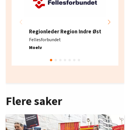
oversikten lengre ned på denne siden.
Regionleder Region Indre Øst
Fellesforbundet
Moelv
Flere saker