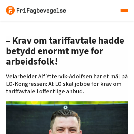
– Krav om tariffavtale hadde
betydd enormt mye for
arbeidsfolk!
Veiarbeider Alf Yttervik-Adolfsen har et mål på
LO-Kongressen: At LO skal jobbe for krav om
tariffavtale i offentlige anbud.