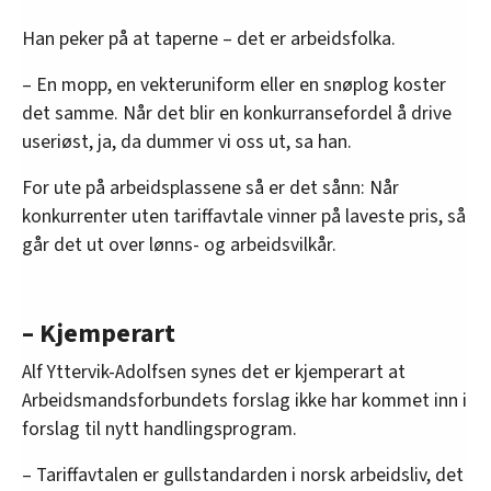
Han peker på at taperne – det er arbeidsfolka.
– En mopp, en vekteruniform eller en snøplog koster
det samme. Når det blir en konkurransefordel å drive
useriøst, ja, da dummer vi oss ut, sa han.
For ute på arbeidsplassene så er det sånn: Når
konkurrenter uten tariffavtale vinner på laveste pris, så
går det ut over lønns- og arbeidsvilkår.
– Kjemperart
Alf Yttervik-Adolfsen synes det er kjemperart at
Arbeidsmandsforbundets forslag ikke har kommet inn i
forslag til nytt handlingsprogram.
– Tariffavtalen er gullstandarden i norsk arbeidsliv, det