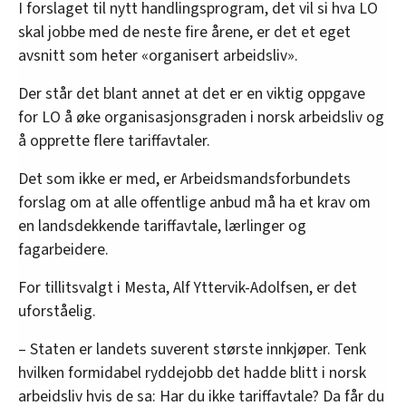
I forslaget til nytt handlingsprogram, det vil si hva LO
skal jobbe med de neste fire årene, er det et eget
avsnitt som heter «organisert arbeidsliv».
Der står det blant annet at det er en viktig oppgave
for LO å øke organisasjonsgraden i norsk arbeidsliv og
å opprette flere tariffavtaler.
Det som ikke er med, er Arbeidsmandsforbundets
forslag om at alle offentlige anbud må ha et krav om
en landsdekkende tariffavtale, lærlinger og
fagarbeidere.
For tillitsvalgt i Mesta, Alf Yttervik-Adolfsen, er det
uforståelig.
– Staten er landets suverent største innkjøper. Tenk
hvilken formidabel ryddejobb det hadde blitt i norsk
arbeidsliv hvis de sa: Har du ikke tariffavtale? Da får du