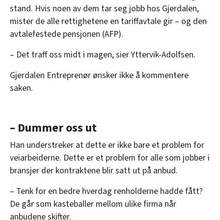
stand. Hvis noen av dem tar seg jobb hos Gjerdalen,
mister de alle rettighetene en tariffavtale gir – og den
avtalefestede pensjonen (AFP).
– Det traff oss midt i magen, sier Yttervik-Adolfsen.
Gjerdalen Entreprenør ønsker ikke å kommentere
saken.
– Dummer oss ut
Han understreker at dette er ikke bare et problem for
veiarbeiderne. Dette er et problem for alle som jobber i
bransjer der kontraktene blir satt ut på anbud.
– Tenk for en bedre hverdag renholderne hadde fått?
De går som kasteballer mellom ulike firma når
anbudene skifter.