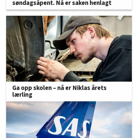
søndagsåpent. Nå er saken henlagt
Ga opp skolen – nå er Niklas årets
lærling