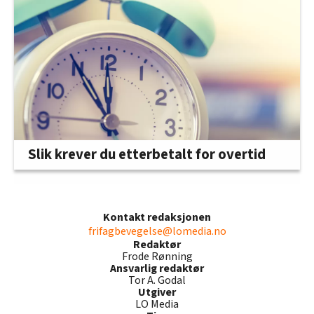
Slik krever du etterbetalt for overtid
Kontakt redaksjonen
frifagbevegelse@lomedia.no
Redaktør
Frode Rønning
Ansvarlig redaktør
Tor A. Godal
Utgiver
LO Media