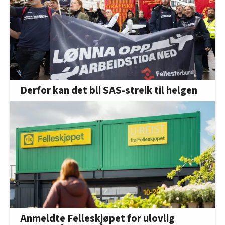
Derfor kan det bli SAS-streik til helgen
Anmeldte Felleskjøpet for ulovlig