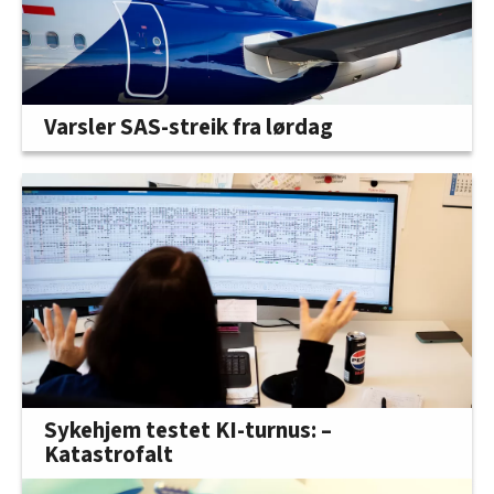
Varsler SAS-streik fra lørdag
Sykehjem testet KI-turnus: –
Katastrofalt