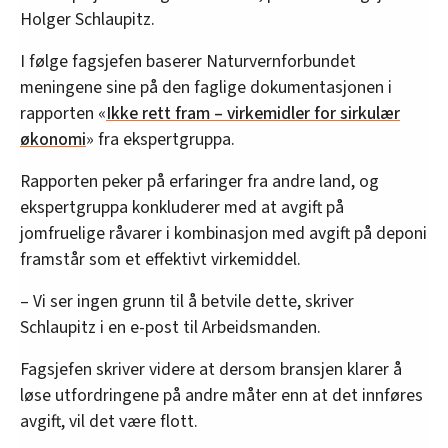
Holger Schlaupitz.
I følge fagsjefen baserer Naturvernforbundet
meningene sine på den faglige dokumentasjonen i
rapporten «
Ikke rett fram – virkemidler for sirkulær
økonomi
» fra ekspertgruppa.
Rapporten peker på erfaringer fra andre land, og
ekspertgruppa konkluderer med at avgift på
jomfruelige råvarer i kombinasjon med avgift på deponi
framstår som et effektivt virkemiddel.
– Vi ser ingen grunn til å betvile dette, skriver
Schlaupitz i en e-post til Arbeidsmanden.
Fagsjefen skriver videre at dersom bransjen klarer å
løse utfordringene på andre måter enn at det innføres
avgift, vil det være flott.