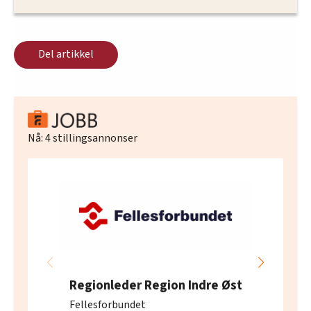
Del artikkel
Nå:
4
stillingsannonser
Regionleder Region Indre Øst
Fellesforbundet