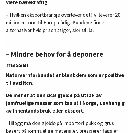
være bærekraftig.
– Hvilken eksportbransje overlever det? Vi leverer 20
millioner tonn til Europa årlig. Kundene finner
alternativer hvis prisen stiger, sier Ollila.
– Mindre behov for å deponere
masser
Naturvernforbundet er blant dem som er positive
til avgiften.
De mener at den skal gjelde på uttak av
jomfruelige masser som tas ut i Norge, uavhengig
av innenlands bruk eller eksport.
I tillegg må den gjelde på importert pukk og grus
basert på jomfruelige materialer, presiserer fagsjef