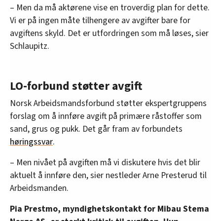
– Men da må aktørene vise en troverdig plan for dette.
Vi er på ingen måte tilhengere av avgifter bare for
avgiftens skyld. Det er utfordringen som må løses, sier
Schlaupitz.
LO-forbund støtter avgift
Norsk Arbeidsmandsforbund støtter ekspertgruppens
forslag om å innføre avgift på primære råstoffer som
sand, grus og pukk. Det går fram av forbundets
høringssvar
.
– Men nivået på avgiften må vi diskutere hvis det blir
aktuelt å innføre den, sier nestleder Arne Presterud til
Arbeidsmanden.
Pia Prestmo, myndighetskontakt for Mibau Stema