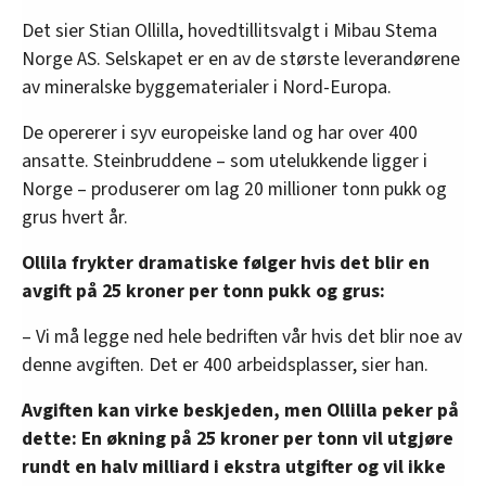
Det sier Stian Ollilla, hovedtillitsvalgt i Mibau Stema
Norge AS. Selskapet er en av de største leverandørene
av mineralske byggematerialer i Nord-Europa.
De opererer i syv europeiske land og har over 400
ansatte. Steinbruddene – som utelukkende ligger i
Norge – produserer om lag 20 millioner tonn pukk og
grus hvert år.
Ollila frykter dramatiske følger hvis det blir en
avgift på 25 kroner per tonn pukk og grus:
– Vi må legge ned hele bedriften vår hvis det blir noe av
denne avgiften. Det er 400 arbeidsplasser, sier han.
Avgiften kan virke beskjeden, men Ollilla peker på
dette: En økning på 25 kroner per tonn vil utgjøre
rundt en halv milliard i ekstra utgifter og vil ikke