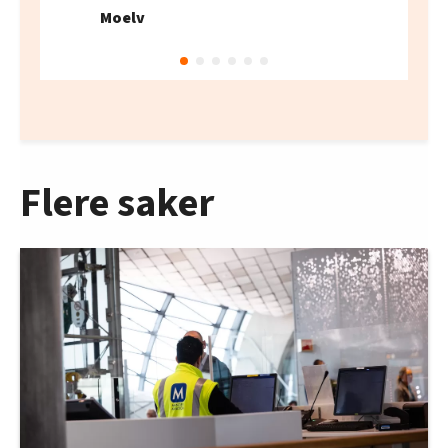
Moelv
Flere saker