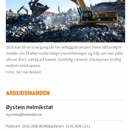
2026 kan bli et overgangsår for anleggsbransjen: Flere tillitsvalgte
melder om få eller midlertidige permitteringer og håp om mer jobb
utover året, særlig på tunnel. Samtidig varierer situasjonen kraftig
mellom selskapene.
Siri Hardeland
Øystein Helmikstøl
oystein@lomedia.no
10.01.2026
06:00
11.01.2026 12:11