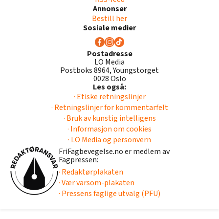
Annonser
Bestill her
Sosiale medier
Postadresse
LO Media
Postboks 8964, Youngstorget
0028 Oslo
Les også:
· Etiske retningslinjer
· Retningslinjer for kommentarfelt
· Bruk av kunstig intelligens
· Informasjon om cookies
· LO Media og personvern
FriFagbevegelse.no er medlem av
Fagpressen:
· Redaktørplakaten
· Vær varsom-plakaten
· Pressens faglige utvalg (PFU)