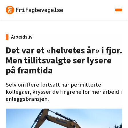
Arbeidsliv
Det var et «helvetes år» i fjor.
Men tillitsvalgte ser lysere
på framtida
Selv om flere fortsatt har permitterte
kollegaer, krysser de fingrene for mer arbeid i
anleggsbransjen.