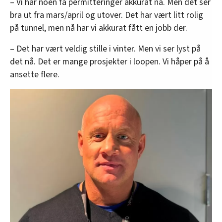
– Vi har noen få permitteringer akkurat nå. Men det ser
bra ut fra mars/april og utover. Det har vært litt rolig
på tunnel, men nå har vi akkurat fått en jobb der.
– Det har vært veldig stille i vinter. Men vi ser lyst på
det nå. Det er mange prosjekter i loopen. Vi håper på å
ansette flere.