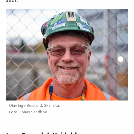
2027.
Olav Inge Beisland, Skanska:
Jonas Sandboe