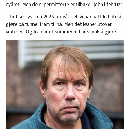
nyåret. Men de ni permitterte er tilbake i jobb i februar.
– Det ser lyst ut i 2026 for vår del. Vi har hatt litt lite å
gjøre på tunnel fram til nå. Men det løsner utover
vinteren. Og fram mot sommeren har vi nok å gjøre.