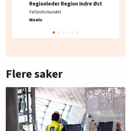
Regionleder Region Indre Øst
Fellesforbundet
Moelv
Flere saker