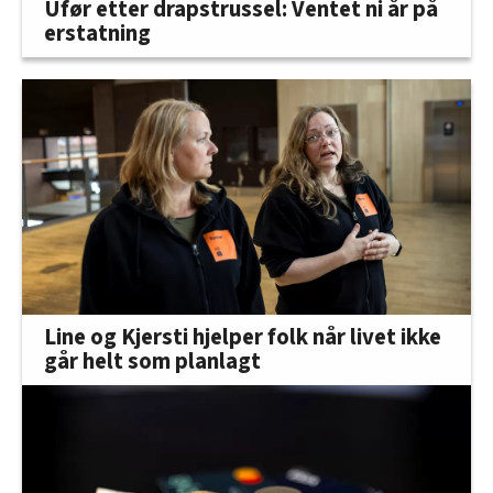
Ufør etter drapstrussel: Ventet ni år på
erstatning
Line og Kjersti hjelper folk når livet ikke
går helt som planlagt