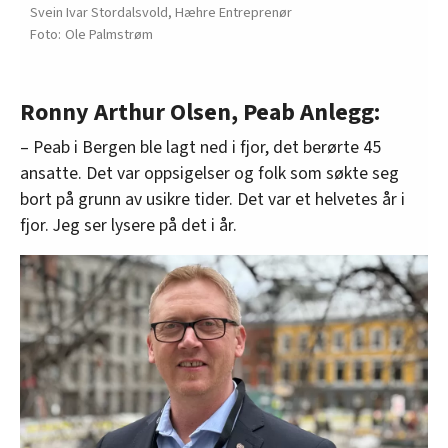
Svein Ivar Stordalsvold, Hæhre Entreprenør
Ole Palmstrøm
Ronny Arthur Olsen, Peab Anlegg:
– Peab i Bergen ble lagt ned i fjor, det berørte 45
ansatte. Det var oppsigelser og folk som søkte seg
bort på grunn av usikre tider. Det var et helvetes år i
fjor. Jeg ser lysere på det i år.