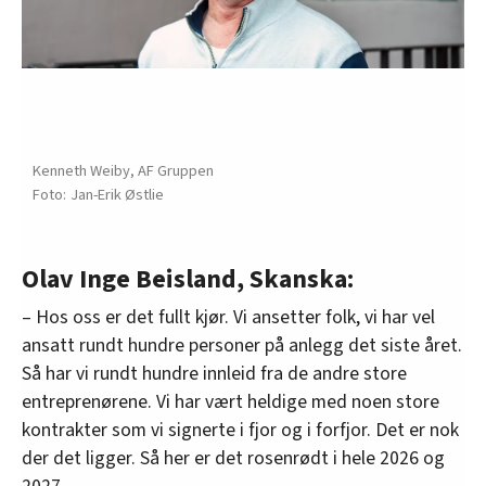
Kenneth Weiby, AF Gruppen
Jan-Erik Østlie
Olav Inge Beisland, Skanska:
– Hos oss er det fullt kjør. Vi ansetter folk, vi har vel
ansatt rundt hundre personer på anlegg det siste året.
Så har vi rundt hundre innleid fra de andre store
entreprenørene. Vi har vært heldige med noen store
kontrakter som vi signerte i fjor og i forfjor. Det er nok
der det ligger. Så her er det rosenrødt i hele 2026 og