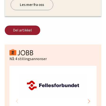
Les mer fra oss
Del artikkel
Nå:
4
stillingsannonser