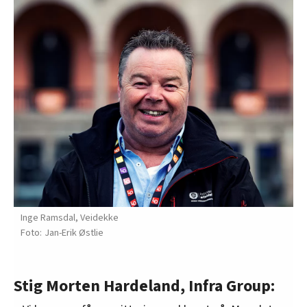
innenfor analyse og annonsering. Disse er angitt i
oversikten lengre ned på denne siden.
Inge Ramsdal, Veidekke
Jan-Erik Østlie
Stig Morten Hardeland, Infra Group: