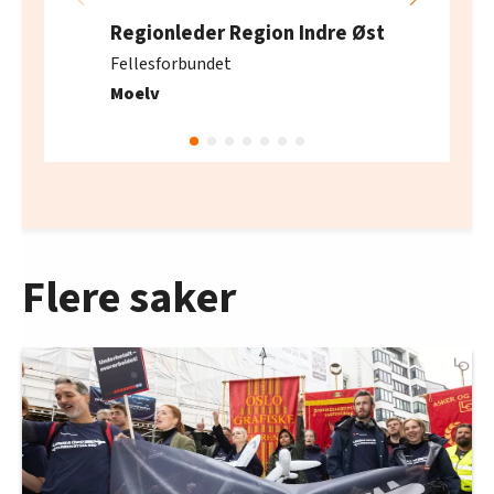
Regionleder Region Indre Øst
Fellesforbundet
Moelv
Flere saker