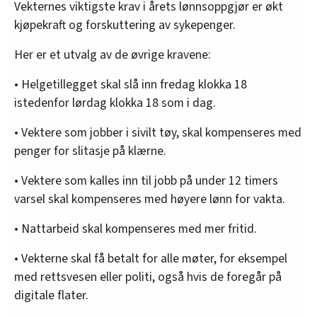
Vekternes viktigste krav i årets lønnsoppgjør er økt
kjøpekraft og forskuttering av sykepenger.
Her er et utvalg av de øvrige kravene:
• Helgetillegget skal slå inn fredag klokka 18
istedenfor lørdag klokka 18 som i dag.
• Vektere som jobber i sivilt tøy, skal kompenseres med
penger for slitasje på klærne.
• Vektere som kalles inn til jobb på under 12 timers
varsel skal kompenseres med høyere lønn for vakta.
• Nattarbeid skal kompenseres med mer fritid.
• Vekterne skal få betalt for alle møter, for eksempel
med rettsvesen eller politi, også hvis de foregår på
digitale flater.