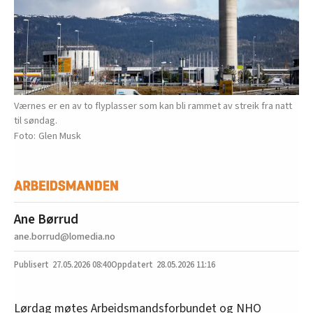
Værnes er en av to flyplasser som kan bli rammet av streik fra natt
til søndag.
Glen Musk
Ane Børrud
ane.borrud@lomedia.no
27.05.2026
08:40
28.05.2026 11:16
Lørdag møtes Arbeidsmandsforbundet og NHO