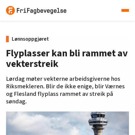
Lønnsoppgjøret
Flyplasser kan bli rammet av
vekterstreik
Lørdag møter vekterne arbeidsgiverne hos
Riksmekleren. Blir de ikke enige, blir Værnes
og Flesland flyplass rammet av streik på
søndag.