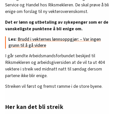
Service og Handel hos Riksmekleren. De skal prøve å bli
enige om forslag til ny vekteroverenskomst.
Det er lønn og utbetaling av sykepenger som er de
vanskeligste punktene å bli enige om.
Les:
Brudd i vekternes lønnsoppgjør: – Var ingen
grunn til å gå videre
I går sendte Arbeidsmandsforbundet beskjed til
Riksmekleren og arbeidsgiversiden at de vil ta ut 404
vektere i streik ved midnatt natt til søndag dersom
partene ikke blir enige.
Streiken vil først og fremst ramme i de store byene.
Her kan det bli streik