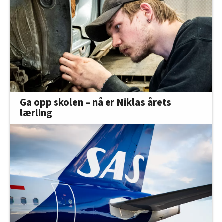
Ga opp skolen – nå er Niklas årets
lærling