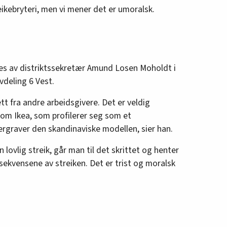
eikebryteri, men vi mener det er umoralsk.
tes av distriktssekretær Amund Losen Moholdt i
deling 6 Vest.
tt fra andre arbeidsgivere. Det er veldig
som Ikea, som profilerer seg som et
ergraver den skandinaviske modellen, sier han.
 lovlig streik, går man til det skrittet og henter
sekvensene av streiken. Det er trist og moralsk