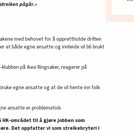
 streiken pågår.»
takene med behovet for å opprettholde driften
er at både egne ansatte og innleide vil bli brukt
-klubben på Ikea Ringsaker, reagerer på
 bruke egne ansatte og at de vil hente inn folk
ne ansatte er problematisk.
på HK-området til å gjøre jobben som
øre. Det oppfatter vi som streikebryteri i