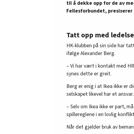
til å dekke opp for de av m
Fellesforbundet, presiserer
Tatt opp med ledels
HK-klubben på sin side har ta
ifølge Alexander Berg.
– Vi har vært i kontakt med HR
synes dette er greit.
Berg er enig i at Ikea ikke er 
selskapet likevel har et ansvar.
– Selv om Ikea ikke er part, m
spillereglene i en lovlig konflikt
Når det gjelder bruk av beman