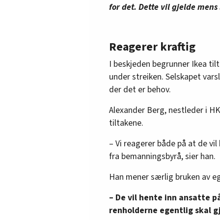
for det. Dette vil gjelde mens
Reagerer kraftig
I beskjeden begrunner Ikea til
under streiken. Selskapet varsl
der det er behov.
Alexander Berg, nestleder i HK
tiltakene.
– Vi reagerer både på at de vil
fra bemanningsbyrå, sier han.
Han mener særlig bruken av eg
– De vil hente inn ansatte 
renholderne egentlig skal gj