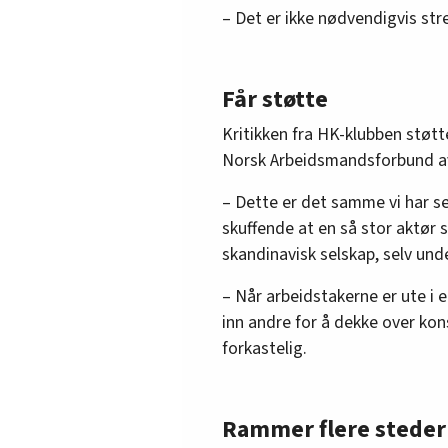
– Det er ikke nødvendigvis str
Får støtte
Kritikken fra HK-klubben støt
Norsk Arbeidsmandsforbund av
– Dette er det samme vi har se
skuffende at en så stor aktør 
skandinavisk selskap, selv und
– Når arbeidstakerne er ute i en
inn andre for å dekke over kon
forkastelig.
Rammer flere steder