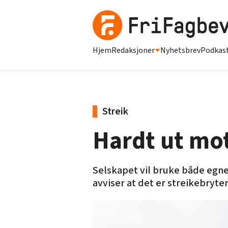
Hjem
Redaksjoner
Nyhetsbrev
Podkas
Streik
Hardt ut mot
Selskapet vil bruke både egne 
avviser at det er streikebryter