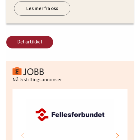
Les mer fra oss
Del artikkel
Nå:
5
stillingsannonser