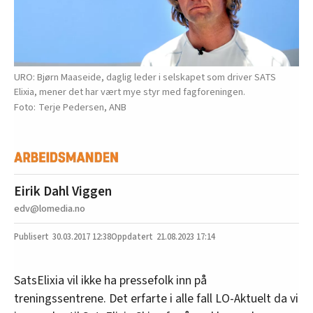
URO: Bjørn Maaseide, daglig leder i selskapet som driver SATS
Elixia, mener det har vært mye styr med fagforeningen.
Terje Pedersen, ANB
Eirik Dahl Viggen
edv@lomedia.no
30.03.2017
12:38
21.08.2023 17:14
SatsElixia vil ikke ha pressefolk inn på
treningssentrene. Det erfarte i alle fall LO-Aktuelt da vi