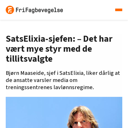
SatsElixia-sjefen: – Det har
vært mye styr med de
tillitsvalgte
Bjørn Maaseide, sjef i SatsElixia, liker dårlig at
de ansatte varsler media om
treningssentrenes lavlønnsregime.