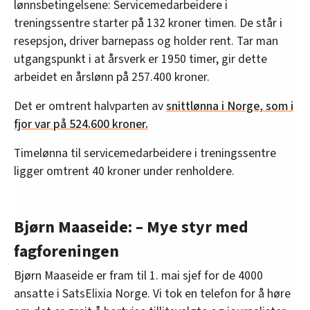
lønnsbetingelsene: Servicemedarbeidere i
treningssentre starter på 132 kroner timen. De står i
resepsjon, driver barnepass og holder rent. Tar man
utgangspunkt i at årsverk er 1950 timer, gir dette
arbeidet en årslønn på 257.400 kroner.
Det er omtrent halvparten av
snittlønna i Norge, som i
fjor var på 524.600 kroner.
Timelønna til servicemedarbeidere i treningssentre
ligger omtrent 40 kroner under renholdere.
Bjørn Maaseide: – Mye styr med
fagforeningen
Bjørn Maaseide er fram til 1. mai sjef for de 4000
ansatte i SatsElixia Norge. Vi tok en telefon for å høre