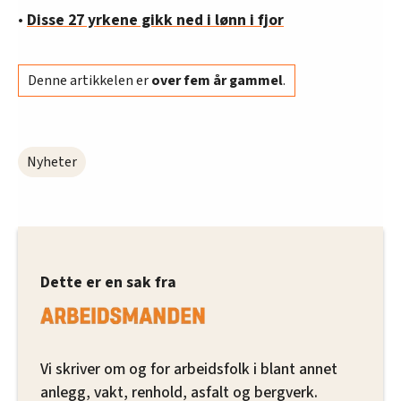
•
Disse 27 yrkene gikk ned i lønn i fjor
Denne artikkelen er
over fem år gammel
.
Nyheter
Dette er en sak fra
Vi skriver om og for arbeidsfolk i blant annet
anlegg, vakt, renhold, asfalt og bergverk.