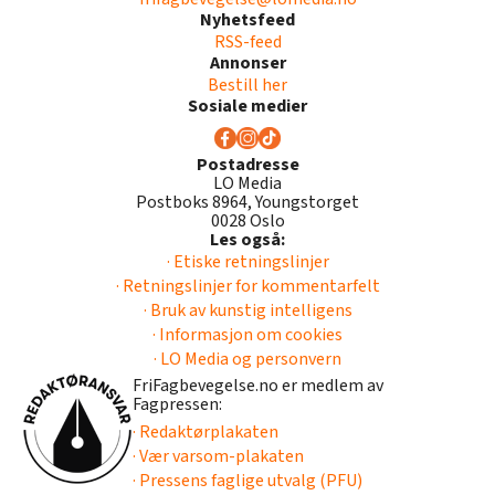
Nyhetsfeed
RSS-feed
Annonser
Bestill her
Sosiale medier
Postadresse
LO Media
Postboks 8964, Youngstorget
0028 Oslo
Les også:
· Etiske retningslinjer
· Retningslinjer for kommentarfelt
· Bruk av kunstig intelligens
· Informasjon om cookies
· LO Media og personvern
FriFagbevegelse.no er medlem av
Fagpressen:
· Redaktørplakaten
· Vær varsom-plakaten
· Pressens faglige utvalg (PFU)