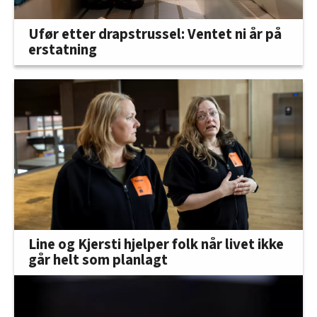
Ufør etter drapstrussel: Ventet ni år på
erstatning
Line og Kjersti hjelper folk når livet ikke
går helt som planlagt