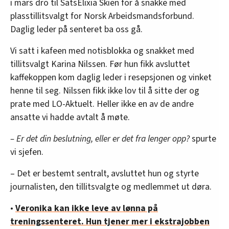
i mars dro til SatsElixia Skien for å snakke med
plasstillitsvalgt for Norsk Arbeidsmandsforbund.
Daglig leder på senteret ba oss gå.
Vi satt i kafeen med notisblokka og snakket med
tillitsvalgt Karina Nilssen. Før hun fikk avsluttet
kaffekoppen kom daglig leder i resepsjonen og vinket
henne til seg. Nilssen fikk ikke lov til å sitte der og
prate med LO-Aktuelt. Heller ikke en av de andre
ansatte vi hadde avtalt å møte.
– Er det din beslutning, eller er det fra lenger opp?
spurte
vi sjefen.
– Det er bestemt sentralt, avsluttet hun og styrte
journalisten, den tillitsvalgte og medlemmet ut døra.
•
Veronika kan ikke leve av lønna på
treningssenteret. Hun tjener mer i ekstrajobben