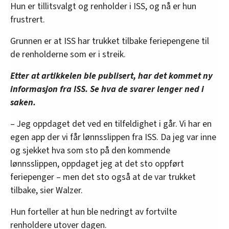
Hun er tillitsvalgt og renholder i ISS, og nå er hun
frustrert.
Grunnen er at ISS har trukket tilbake feriepengene til
de renholderne som er i streik.
Etter at artikkelen ble publisert, har det kommet ny
informasjon fra ISS. Se hva de svarer lenger ned i
saken.
– Jeg oppdaget det ved en tilfeldighet i går. Vi har en
egen app der vi får lønnsslippen fra ISS. Da jeg var inne
og sjekket hva som sto på den kommende
lønnsslippen, oppdaget jeg at det sto oppført
feriepenger – men det sto også at de var trukket
tilbake, sier Walzer.
Hun forteller at hun ble nedringt av fortvilte
renholdere utover dagen.