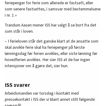
feriepenger for ferie som allerede er fastsatt, eller
som senere fastsettes, i samsvar med bestemmelsene
i nr. 1.»
Trandum Aasen mener ISS har valgt å se bort fra det
som står i loven.
– I ferieloven står det ganske klart at de ansatte som
skal avvikle ferie skal ha feriepenger på første
lønningsdag før ferien avvikles, eller siste lønning før
hovedferien avvikles. Her sier ISS at de har ingen
intensjoner om å gjøre det, sier hun.
ISS svarer
Arbeidsmanden var torsdag i kontakt med
pressekontakt i ISS der vi blant annet stilt følgende
spørsmål: