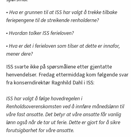
•
Hva er grunnen til at ISS har valgt å trekke tilbake
feriepengene til de streikende renholderne?
• Hvordan tolker ISS ferieloven?
• Hva er det i ferieloven som tilser at dette er innafor,
mener dere?
ISS svarte ikke på spørsmålene etter gjentatte
henvendelser. Fredag ettermiddag kom følgende svar
fra konserndirektør Ragnhild Dahl i ISS:
ISS har valgt å følge hovedregelen i
Renholdsoverenskomsten ved å innføre månedslønn til
våre fast ansatte. Det betyr at våre ansatte får vanlig
lønn også når de tar ut ferie. Dette er gjort for å sikre
forutsigbarhet for våre ansatte.