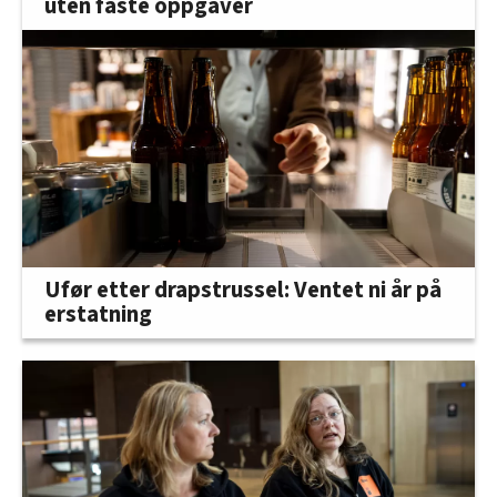
uten faste oppgaver
Ufør etter drapstrussel: Ventet ni år på
erstatning