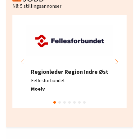
Nå:
5
stillingsannonser
Regionleder Region Indre Øst
Fellesforbundet
Moelv