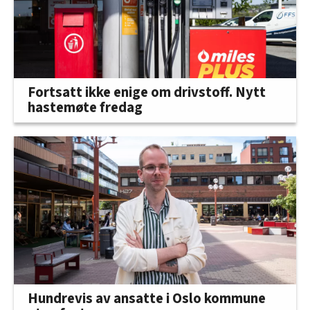
Fortsatt ikke enige om drivstoff. Nytt
hastemøte fredag
Hundrevis av ansatte i Oslo kommune