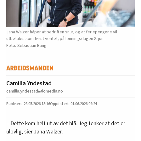
Jana Walzer håper at bedriften snur, og at feriepengene vil
utbetales som først ventet, på lønningsdagen 8. juni.
Sebastian Bang
Camilla Yndestad
camilla.yndestad@lomedia.no
28.05.2026
15:16
01.06.2026 09:24
– Dette kom helt ut av det blå. Jeg tenker at det er
ulovlig, sier Jana Walzer.