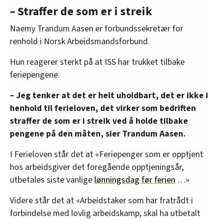
– Straffer de som er i streik
Naemy Trandum Aasen er forbundssekretær for
renhold i Norsk Arbeidsmandsforbund.
Hun reagerer sterkt på at ISS har trukket tilbake
feriepengene.
– Jeg tenker at det er helt uholdbart, det er ikke i
henhold til ferieloven, det virker som bedriften
straffer de som er i streik ved å holde tilbake
pengene på den måten, sier Trandum Aasen.
I Ferieloven står det at «Feriepenger som er opptjent
hos arbeidsgiver det foregående opptjeningsår,
utbetales siste vanlige
lønningsdag før ferien
…»
Videre står det at «Arbeidstaker som har fratrådt i
forbindelse med lovlig arbeidskamp, skal ha utbetalt