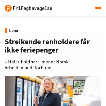
Lønn
Streikende renholdere får
ikke feriepenger
– Helt uholdbart, mener Norsk
Arbeidsmandsforbund