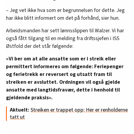
– Jeg vet ikke hva som er begrunnelsen for dette. Jeg
har ikke blitt informert om det på forhånd, sier hun.
Arbeidsmanden har sett lønnsslippen til Walzer. Vi har
også fått tilgang til en melding fra driftssjefen i ISS
Østfold der det står følgende:
«Vi ber om at alle ansatte som er i streik eller
permittert informeres om følgende: Feriepenger
og ferietrekk er reversert og utsatt fram til
streiken er avsluttet. Ordningen vil også gjelde
ansatte med langtidsfravær, dette i henhold til
gjeldende praksis».
Aktuelt:
Streiken er trappet opp: Her er renholderne
tatt ut