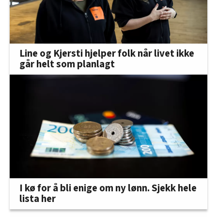
Line og Kjersti hjelper folk når livet ikke
går helt som planlagt
I kø for å bli enige om ny lønn. Sjekk hele
lista her