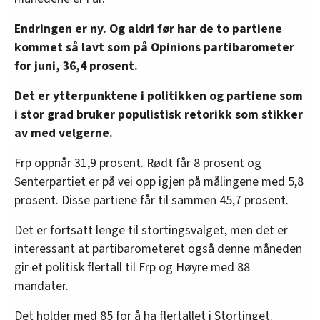
Endringen er ny. Og aldri før har de to partiene
kommet så lavt som på Opinions partibarometer
for juni, 36,4 prosent.
Det er ytterpunktene i politikken og partiene som
i stor grad bruker populistisk retorikk som stikker
av med velgerne.
Frp oppnår 31,9 prosent. Rødt får 8 prosent og
Senterpartiet er på vei opp igjen på målingene med 5,8
prosent. Disse partiene får til sammen 45,7 prosent.
Det er fortsatt lenge til stortingsvalget, men det er
interessant at partibarometeret også denne måneden
gir et politisk flertall til Frp og Høyre med 88
mandater.
Det holder med 85 for å ha flertallet i Stortinget.