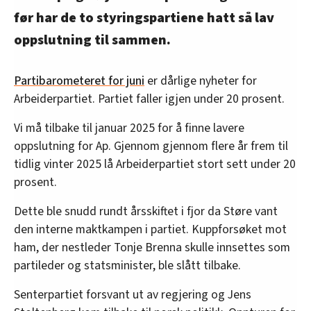
før har de to styringspartiene hatt så lav
oppslutning til sammen.
Partibarometeret for juni
er dårlige nyheter for
Arbeiderpartiet. Partiet faller igjen under 20 prosent.
Vi må tilbake til januar 2025 for å finne lavere
oppslutning for Ap. Gjennom gjennom flere år frem til
tidlig vinter 2025 lå Arbeiderpartiet stort sett under 20
prosent.
Dette ble snudd rundt årsskiftet i fjor da Støre vant
den interne maktkampen i partiet. Kuppforsøket mot
ham, der nestleder Tonje Brenna skulle innsettes som
partileder og statsminister, ble slått tilbake.
Senterpartiet forsvant ut av regjering og Jens