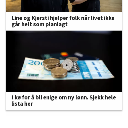
Line og Kjersti hjelper folk når livet ikke
går helt som planlagt
I kø for å bli enige om ny lønn. Sjekk hele
lista her