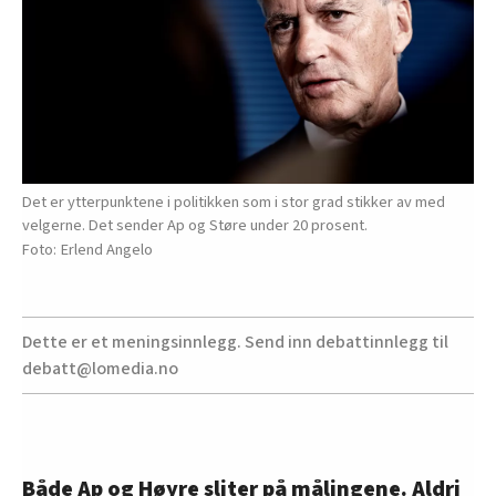
Det er ytterpunktene i politikken som i stor grad stikker av med
velgerne. Det sender Ap og Støre under 20 prosent.
Erlend Angelo
Dette er et meningsinnlegg. Send inn debattinnlegg til
debatt@lomedia.no
Både Ap og Høyre sliter på målingene. Aldri