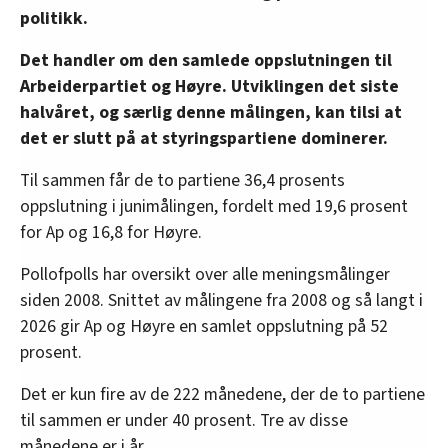
politikk.
Det handler om den samlede oppslutningen til
Arbeiderpartiet og Høyre. Utviklingen det siste
halvåret, og særlig denne målingen, kan tilsi at
det er slutt på at styringspartiene dominerer.
Til sammen får de to partiene 36,4 prosents
oppslutning i junimålingen, fordelt med 19,6 prosent
for Ap og 16,8 for Høyre.
Pollofpolls har oversikt over alle meningsmålinger
siden 2008. Snittet av målingene fra 2008 og så langt i
2026 gir Ap og Høyre en samlet oppslutning på 52
prosent.
Det er kun fire av de 222 månedene, der de to partiene
til sammen er under 40 prosent. Tre av disse
månedene er i år.