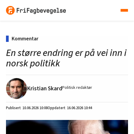
Kommentar
En større endring er på vei inn i
norsk politikk
Kristian Skard
Politisk redaktør
10.06.2026
10:08
16.06.2026 10:44