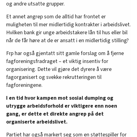
og andre utsatte grupper.
Et annet angrep som de alltid har frontet er
muligheten til mer midlertidig kontrakter i arbeidslivet.
Hvilken bank gir unge arbeidstakere lån til hus eller bil
når de får høre at de er ansatt i en midlertidig stilling?
Frp har også gjentatt sitt gamle forslag om å fjerne
fagforeningsfradraget – et viktig insentiv for
organisering. Dette vil gjøre det dyrere å være
fagorganisert og svekke rekrutteringen til
fagforeningene.
I en tid hvor kampen mot sosial dumping og
utrygge arbeidsforhold er viktigere enn noen
gang, er dette et direkte angrep på det
organiserte arbeidslivet.
Partiet har også markert seg som en støttespiller for