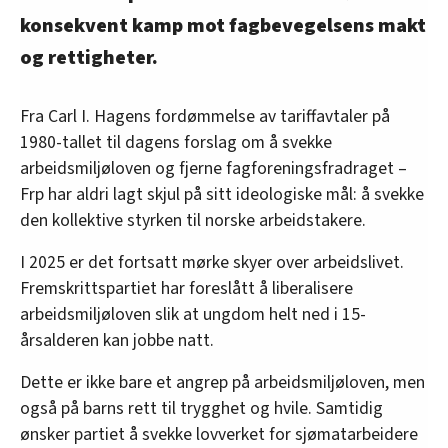
konsekvent kamp mot fagbevegelsens makt
og rettigheter.
Fra Carl I. Hagens fordømmelse av tariffavtaler på
1980-tallet til dagens forslag om å svekke
arbeidsmiljøloven og fjerne fagforeningsfradraget –
Frp har aldri lagt skjul på sitt ideologiske mål: å svekke
den kollektive styrken til norske arbeidstakere.
I 2025 er det fortsatt mørke skyer over arbeidslivet.
Fremskrittspartiet har foreslått å liberalisere
arbeidsmiljøloven slik at ungdom helt ned i 15-
årsalderen kan jobbe natt.
Dette er ikke bare et angrep på arbeidsmiljøloven, men
også på barns rett til trygghet og hvile. Samtidig
ønsker partiet å svekke lovverket for sjømatarbeidere