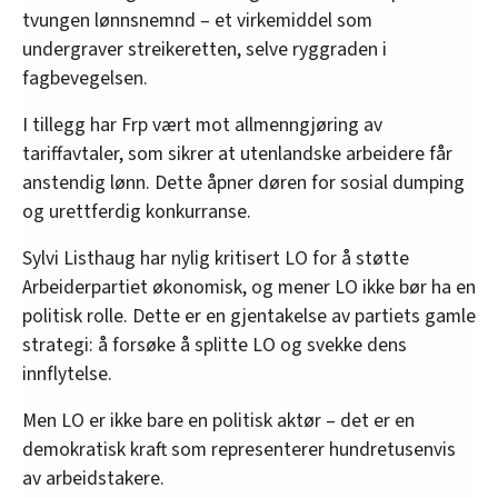
tvungen lønnsnemnd – et virkemiddel som
undergraver streikeretten, selve ryggraden i
fagbevegelsen.
I tillegg har Frp vært mot allmenngjøring av
tariffavtaler, som sikrer at utenlandske arbeidere får
anstendig lønn. Dette åpner døren for sosial dumping
og urettferdig konkurranse.
Sylvi Listhaug har nylig kritisert LO for å støtte
Arbeiderpartiet økonomisk, og mener LO ikke bør ha en
politisk rolle. Dette er en gjentakelse av partiets gamle
strategi: å forsøke å splitte LO og svekke dens
innflytelse.
Men LO er ikke bare en politisk aktør – det er en
demokratisk kraft som representerer hundretusenvis
av arbeidstakere.