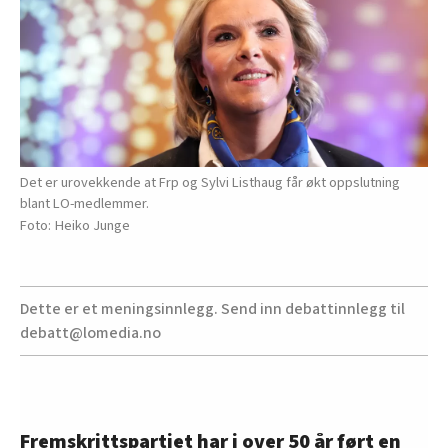
Det er urovekkende at Frp og Sylvi Listhaug får økt oppslutning
blant LO-medlemmer.
Heiko Junge
Dette er et meningsinnlegg. Send inn debattinnlegg til
debatt@lomedia.no
Fremskrittspartiet har i over 50 år ført en