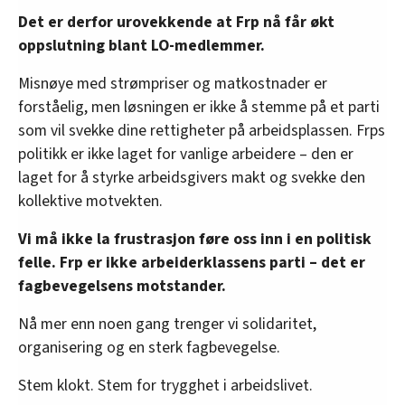
Det er derfor urovekkende at Frp nå får økt
oppslutning blant LO-medlemmer.
Misnøye med strømpriser og matkostnader er
forståelig, men løsningen er ikke å stemme på et parti
som vil svekke dine rettigheter på arbeidsplassen. Frps
politikk er ikke laget for vanlige arbeidere – den er
laget for å styrke arbeidsgivers makt og svekke den
kollektive motvekten.
Vi må ikke la frustrasjon føre oss inn i en politisk
felle. Frp er ikke arbeiderklassens parti – det er
fagbevegelsens motstander.
Nå mer enn noen gang trenger vi solidaritet,
organisering og en sterk fagbevegelse.
Stem klokt. Stem for trygghet i arbeidslivet.