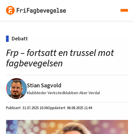
Debatt
Frp – fortsatt en trussel mot
fagbevegelsen
Stian Sagvold
Klubbleder Verkstedklubben Aker Verdal
31.07.2025
10:36
06.08.2025 11:44