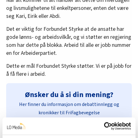
Når alt kommer til alt handler alt dette om hverdagen
og livsmulighetene til enkeltpersoner, enten det være
seg Kari, Eirik eller Abdi.
Det er viktig for Forbundet Styrke at de ansatte har
gode lønns- og arbeidsvilkår, og vi støtter en regjering
som har dette på blokka. Arbeid til alle er jobb nummer
en for Arbeiderpartiet.
Dette er mål Forbundet Styrke støtter. Vi er på jobb for
å få flere i arbeid.
Ønsker du å si din mening?
Her finner du informasjon om debattinnlegg og
kronikker til FriFagbevegelse