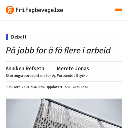
Debatt
På jobb for å få flere i arbeid
Anniken Refseth
Merete Jonas
Stortingsrepresentant for Ap
Forbundet Styrke
22.01.2026
09:47
22.01.2026 12:46