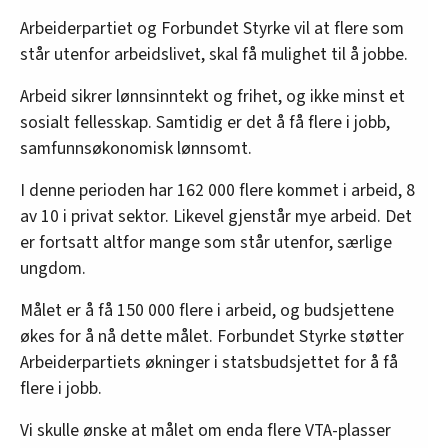
Arbeiderpartiet og Forbundet Styrke vil at flere som
står utenfor arbeidslivet, skal få mulighet til å jobbe.
Arbeid sikrer lønnsinntekt og frihet, og ikke minst et
sosialt fellesskap. Samtidig er det å få flere i jobb,
samfunnsøkonomisk lønnsomt.
I denne perioden har 162 000 flere kommet i arbeid, 8
av 10 i privat sektor. Likevel gjenstår mye arbeid. Det
er fortsatt altfor mange som står utenfor, særlige
ungdom.
Målet er å få 150 000 flere i arbeid, og budsjettene
økes for å nå dette målet. Forbundet Styrke støtter
Arbeiderpartiets økninger i statsbudsjettet for å få
flere i jobb.
Vi skulle ønske at målet om enda flere VTA-plasser