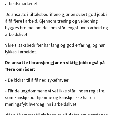
arbeidsmarkedet.
De ansatte i tiltaksbedriftene gjør en svært god jobb i
å få flere i arbeid. Gjennom trening og veiledning
bygges bro mellom de som står lengst unna arbeid og
arbeidslivet.
Våre tiltaksbedrifter har lang og god erfaring, og har
lykkes i arbeidet.
De ansatte i bransjen gjør en viktig jobb også på
flere områder:
• De bidrar til å få ned sykefravær
• Får de ungdommene vi vet ikke står i noen registre,
som kanskje bor hjemme og kanskje ikke har en
meningsfylt hverdag inn i arbeidslivet.