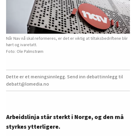
Når Nav nå skal reformeres, er det er viktig at tiltaksbedriftene blir
hørt og ivaretatt.
Ole Palmstrøm
Dette er et meningsinnlegg. Send inn debattinnlegg til
debatt@lomedia.no
Arbeidslinja står sterkt i Norge, og den må
styrkes ytterligere.