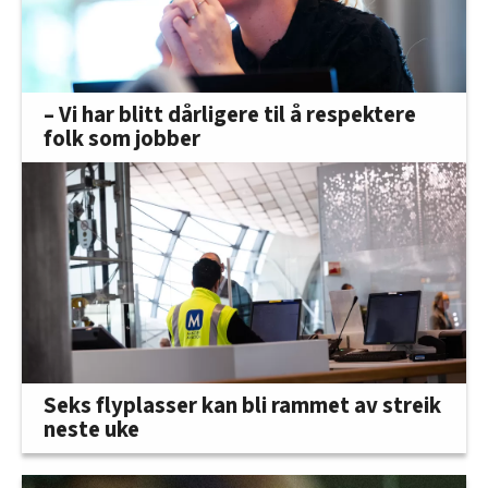
– Vi har blitt dårligere til å respektere
folk som jobber
Seks flyplasser kan bli rammet av streik
neste uke