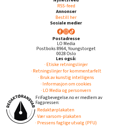
Nyhetsfeed
RSS-feed
Annonser
Bestill her
Sosiale medier
Postadresse
LO Media
Postboks 8964, Youngstorget
0028 Oslo
Les også:
· Etiske retningslinjer
· Retningslinjer for kommentarfelt
· Bruk av kunstig intelligens
· Informasjon om cookies
· LO Media og personvern
FriFagbevegelse.no er medlem av
Fagpressen:
· Redaktørplakaten
· Vær varsom-plakaten
· Pressens faglige utvalg (PFU)