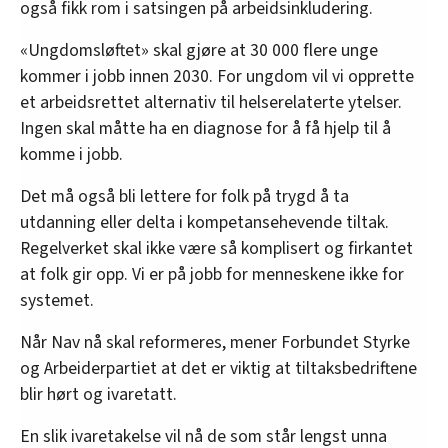
også fikk rom i satsingen på arbeidsinkludering.
«Ungdomsløftet» skal gjøre at 30 000 flere unge
kommer i jobb innen 2030. For ungdom vil vi opprette
et arbeidsrettet alternativ til helserelaterte ytelser.
Ingen skal måtte ha en diagnose for å få hjelp til å
komme i jobb.
Det må også bli lettere for folk på trygd å ta
utdanning eller delta i kompetansehevende tiltak.
Regelverket skal ikke være så komplisert og firkantet
at folk gir opp. Vi er på jobb for menneskene ikke for
systemet.
Når Nav nå skal reformeres, mener Forbundet Styrke
og Arbeiderpartiet at det er viktig at tiltaksbedriftene
blir hørt og ivaretatt.
En slik ivaretakelse vil nå de som står lengst unna