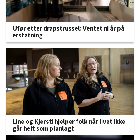
Ufør etter drapstrussel: Ventet ni år på
erstatning
Line og Kjersti hjelper folk når livet ikke
går helt som planlagt