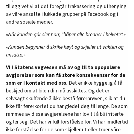
tillegg vet vi at det foregår trakassering og uthenging
av våre ansatte i lukkede grupper på Facebook og i
andre sosiale medier.
«Når kunden går sier han; "håper alle brenner i helvete".»
«Kunden begynner å skrike høyt og skjeller ut vakten og
ansatte.»
Vi i Statens vegvesen må av og til ta upopulære
avgjørelser som kan få store konsekvenser for de
som er i kontakt med oss.
Det er ikke hyggelig å få
beskjed om at bilen din må avskiltes. Og det er
selvsagt skuffende å ikke bestå førerprøven, slik at du
ikke får førerkortet du har gledet deg til lenge. De som
rammes av disse avgjørelsene har lov til å bli irriterte
og lei seg. Det har vi full forståelse for. Vi har imidlertid
ikke forståelse for de som skjeller ut eller truer våre