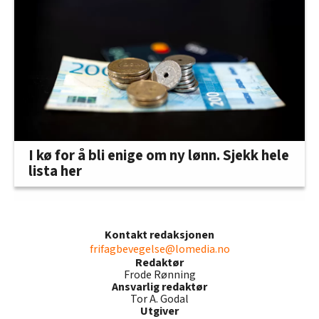
I kø for å bli enige om ny lønn. Sjekk hele
lista her
Kontakt redaksjonen
frifagbevegelse@lomedia.no
Redaktør
Frode Rønning
Ansvarlig redaktør
Tor A. Godal
Utgiver