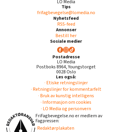
LO Media
Tips
frifagbevegelse@lomedia.no
Nyhetsfeed
RSS-feed
Annonser
Bestill her
Sosiale medier
Postadresse
LO Media
Postboks 8964, Youngstorget
0028 Oslo
Les også:
· Etiske retningslinjer
· Retningslinjer for kommentarfelt
· Bruk av kunstig intelligens
· Informasjon om cookies
· LO Media og personvern
FriFagbevegelse.no er medlem av
Fagpressen:
· Redaktørplakaten