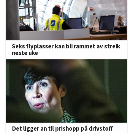
Seks flyplasser kan bli rammet av streik
neste uke
Det ligger an til prishopp på drivstoff