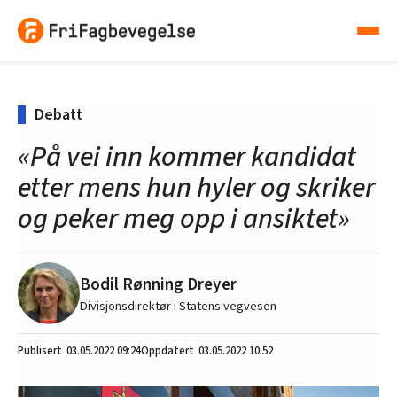
Debatt
«På vei inn kommer kandidat
etter mens hun hyler og skriker
og peker meg opp i ansiktet»
Bodil Rønning Dreyer
Divisjonsdirektør i Statens vegvesen
03.05.2022
09:24
03.05.2022 10:52