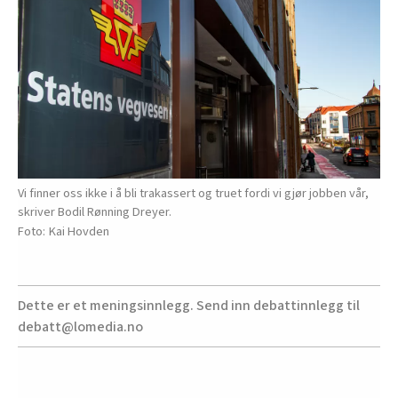
Vi finner oss ikke i å bli trakassert og truet fordi vi gjør jobben vår,
skriver Bodil Rønning Dreyer.
Kai Hovden
Dette er et meningsinnlegg. Send inn debattinnlegg til
debatt@lomedia.no