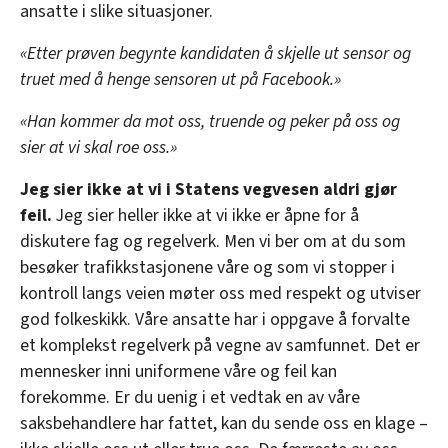
ansatte i slike situasjoner.
«Etter prøven begynte kandidaten å skjelle ut sensor og
truet med å henge sensoren ut på Facebook.»
«Han kommer da mot oss, truende og peker på oss og
sier at vi skal roe oss.»
Jeg sier ikke at vi i Statens vegvesen aldri gjør
feil.
Jeg sier heller ikke at vi ikke er åpne for å
diskutere fag og regelverk. Men vi ber om at du som
besøker trafikkstasjonene våre og som vi stopper i
kontroll langs veien møter oss med respekt og utviser
god folkeskikk. Våre ansatte har i oppgave å forvalte
et komplekst regelverk på vegne av samfunnet. Det er
mennesker inni uniformene våre og feil kan
forekomme. Er du uenig i et vedtak en av våre
saksbehandlere har fattet, kan du sende oss en klage –