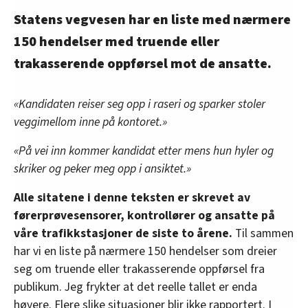
Statens vegvesen har en liste med nærmere
150 hendelser med truende eller
trakasserende oppførsel mot de ansatte.
«Kandidaten reiser seg opp i raseri og sparker stoler
veggimellom inne på kontoret.»
«På vei inn kommer kandidat etter mens hun hyler og
skriker og peker meg opp i ansiktet.»
Alle sitatene i denne teksten er skrevet av
førerprøvesensorer, kontrollører og ansatte på
våre trafikkstasjoner de siste to årene.
Til sammen
har vi en liste på nærmere 150 hendelser som dreier
seg om truende eller trakasserende oppførsel fra
publikum. Jeg frykter at det reelle tallet er enda
høyere. Flere slike situasjoner blir ikke rapportert. I