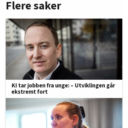
Flere saker
KI tar jobben fra unge: – Utviklingen går
ekstremt fort