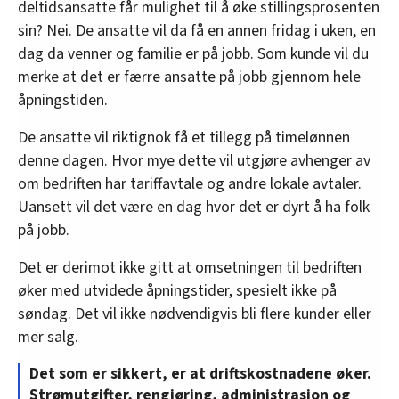
deltidsansatte får mulighet til å øke stillingsprosenten
sin? Nei. De ansatte vil da få en annen fridag i uken, en
dag da venner og familie er på jobb. Som kunde vil du
merke at det er færre ansatte på jobb gjennom hele
åpningstiden.
De ansatte vil riktignok få et tillegg på timelønnen
denne dagen. Hvor mye dette vil utgjøre avhenger av
om bedriften har tariffavtale og andre lokale avtaler.
Uansett vil det være en dag hvor det er dyrt å ha folk
på jobb.
Det er derimot ikke gitt at omsetningen til bedriften
øker med utvidede åpningstider, spesielt ikke på
søndag. Det vil ikke nødvendigvis bli flere kunder eller
mer salg.
Det som er sikkert, er at driftskostnadene øker.
Strømutgifter, rengjøring, administrasjon og