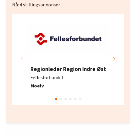
Nå:
4
stillingsannonser
Regionleder Region Indre Øst
Fellesforbundet
Moelv