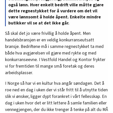
også lønn. Hver enkelt bedrift ville måtte gjøre
dette regnestykket for å vurdere om det vil
være lønnsomt å holde åpent. Enkelte mindre
butikker vil se at det ikke går.
Så skal det jo være frivillig å holde åpent. Men
handelsbransjen er en veldig konkurranseutsatt
bransje. Bedriftene må i samme regnestykket ta med
både hva avgjørelsen vil gjøre med rykte og med
konkurranseevne. I Vestfold Handel og Kontor frykter
vi for fremtiden til mange små foretak og deres
arbeidsplasser.
I Norge så har vi en kultur hva angår søndagen. Det å
roe ned en dag i uken der vi står fritt til å utnytte tiden
slik vi ønsker, ligger dypt forankret i vårt fellesskap. En
dag i uken hvor det er litt lettere å samle familien eller
vennegjengen, der du ikke trenger å tenke på alt du MÅ