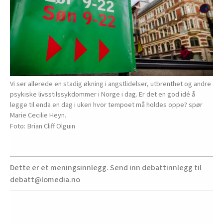
Vi ser allerede en stadig økning i angstlidelser, utbrenthet og andre
psykiske livsstilssykdommer i Norge i dag. Er det en god idé å
legge til enda en dag i uken hvor tempoet må holdes oppe? spør
Marie Cecilie Heyn.
Brian Cliff Olguin
Dette er et meningsinnlegg. Send inn debattinnlegg til
debatt@lomedia.no