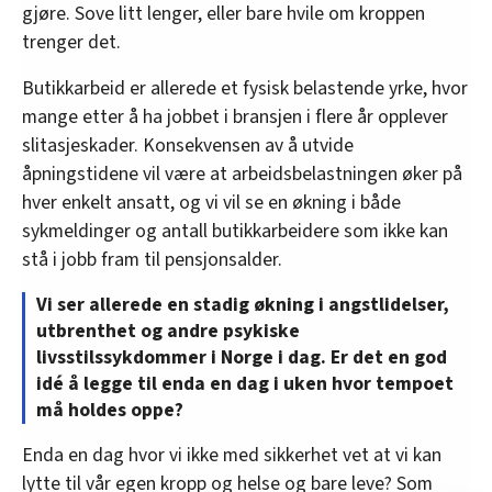
gjøre. Sove litt lenger, eller bare hvile om kroppen
trenger det.
Butikkarbeid er allerede et fysisk belastende yrke, hvor
mange etter å ha jobbet i bransjen i flere år opplever
slitasjeskader. Konsekvensen av å utvide
åpningstidene vil være at arbeidsbelastningen øker på
hver enkelt ansatt, og vi vil se en økning i både
sykmeldinger og antall butikkarbeidere som ikke kan
stå i jobb fram til pensjonsalder.
Vi ser allerede en stadig økning i angstlidelser,
utbrenthet og andre psykiske
livsstilssykdommer i Norge i dag. Er det en god
idé å legge til enda en dag i uken hvor tempoet
må holdes oppe?
Enda en dag hvor vi ikke med sikkerhet vet at vi kan
lytte til vår egen kropp og helse og bare leve? Som