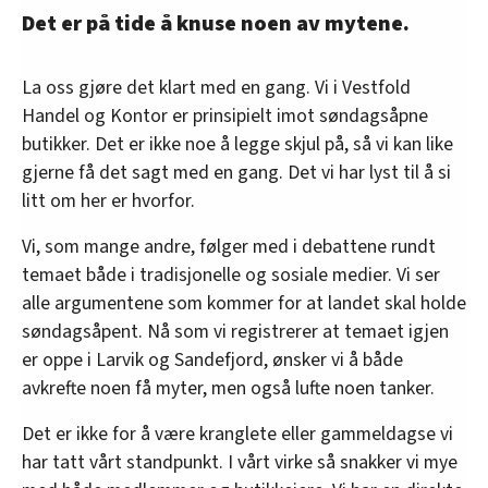
Det er på tide å knuse noen av mytene.
La oss gjøre det klart med en gang. Vi i Vestfold
Handel og Kontor er prinsipielt imot søndagsåpne
butikker. Det er ikke noe å legge skjul på, så vi kan like
gjerne få det sagt med en gang. Det vi har lyst til å si
litt om her er hvorfor.
Vi, som mange andre, følger med i debattene rundt
temaet både i tradisjonelle og sosiale medier. Vi ser
alle argumentene som kommer for at landet skal holde
søndagsåpent. Nå som vi registrerer at temaet igjen
er oppe i Larvik og Sandefjord, ønsker vi å både
avkrefte noen få myter, men også lufte noen tanker.
Det er ikke for å være kranglete eller gammeldagse vi
har tatt vårt standpunkt. I vårt virke så snakker vi mye