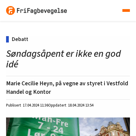
Debatt
Søndagsåpent er ikke en god
idé
Marie Cecilie Heyn, på vegne av styret i Vestfold
Handel og Kontor
17.04.2024
11:36
18.04.2024 13:54