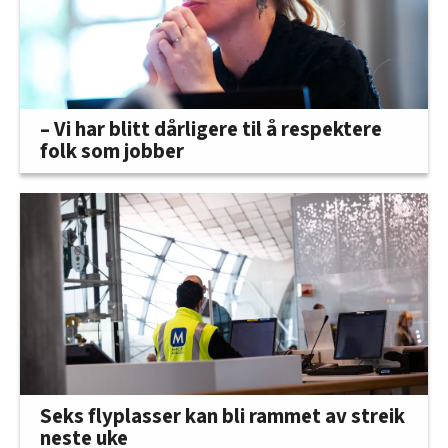
– Vi har blitt dårligere til å respektere
folk som jobber
Seks flyplasser kan bli rammet av streik
neste uke