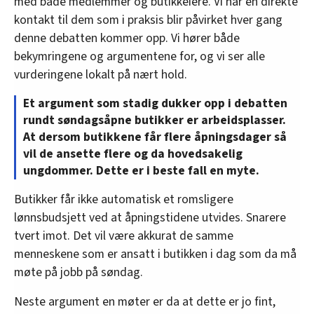
med både medlemmer og butikkeiere. Vi har en direkte
kontakt til dem som i praksis blir påvirket hver gang
denne debatten kommer opp. Vi hører både
bekymringene og argumentene for, og vi ser alle
vurderingene lokalt på nært hold.
Et argument som stadig dukker opp i debatten
rundt søndagsåpne butikker er arbeidsplasser.
At dersom butikkene får flere åpningsdager så
vil de ansette flere og da hovedsakelig
ungdommer. Dette er i beste fall en myte.
Butikker får ikke automatisk et romsligere
lønnsbudsjett ved at åpningstidene utvides. Snarere
tvert imot. Det vil være akkurat de samme
menneskene som er ansatt i butikken i dag som da må
møte på jobb på søndag.
Neste argument en møter er da at dette er jo fint,