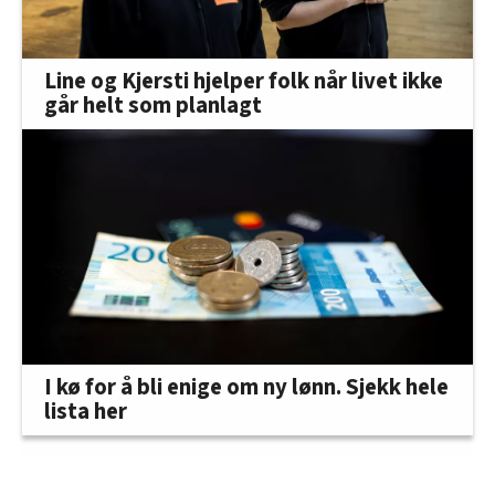
Line og Kjersti hjelper folk når livet ikke
går helt som planlagt
I kø for å bli enige om ny lønn. Sjekk hele
lista her