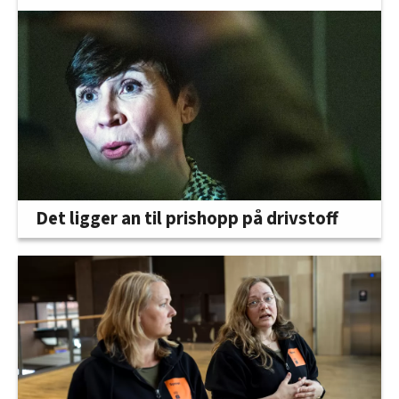
Det ligger an til prishopp på drivstoff