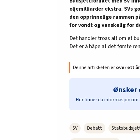
Budsjettforliket med SV in
oljemilliarder ekstra. SVs g
den opprinnelige rammen på 
for vondt og vanskelig for d
Det handler tross alt om et bu
Det er å håpe at det første re
Denne artikkelen er
over ett 
Ønsker 
Her finner du informasjon om 
SV
Debatt
Statsbudsjet