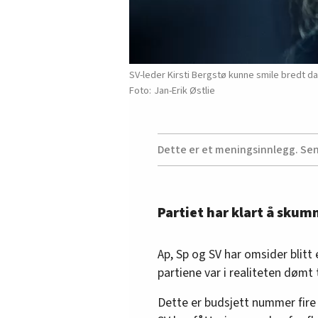
SV-leder Kirsti Bergstø kunne smile bredt da
Jan-Erik Østlie
Dette er et meningsinnlegg. Se
Partiet har klart å skum
Ap, Sp og SV har omsider blitt
partiene var i realiteten dømt t
Dette er budsjett nummer fire 