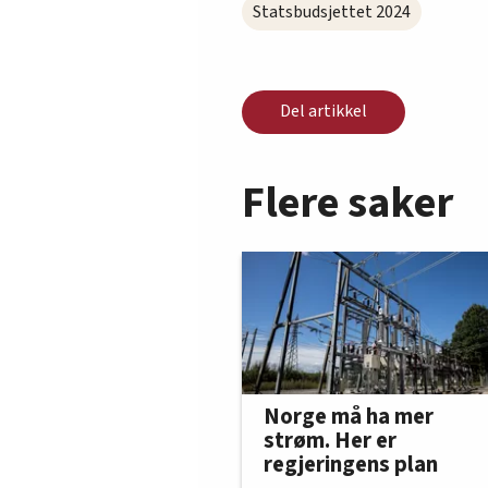
Statsbudsjettet 2024
Del artikkel
Flere saker
Norge må ha mer
strøm. Her er
regjeringens plan