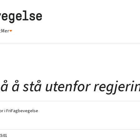
t
Mer
på å stå utenfor regjer
r i FriFagbevegelse
15:01