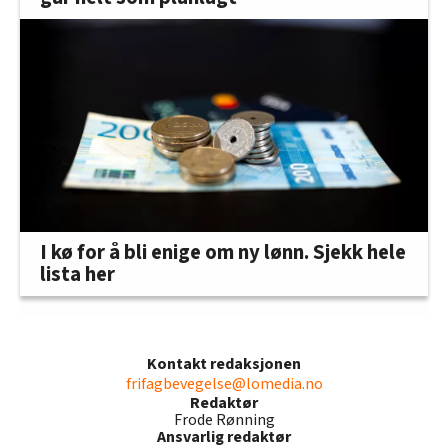
I kø for å bli enige om ny lønn. Sjekk hele
lista her
Kontakt redaksjonen
frifagbevegelse@lomedia.no
Redaktør
Frode Rønning
Ansvarlig redaktør