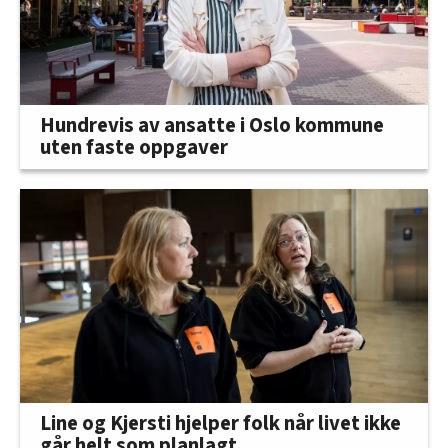
Hundrevis av ansatte i Oslo kommune
uten faste oppgaver
Line og Kjersti hjelper folk når livet ikke
går helt som planlagt