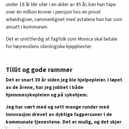
under 18 år blir ufør i en alder av 45 år, kan hun tape
over én million kroner i pensjon hos en privat
arbeidsgiver, sammenlignet med avtalene hun har som
ansatt i kommunen.
Det er urettferdig at fagfolk som Monica skal betale
for høyresidens ideologiske kjepphester.
Tillit og gode rammer
Det er snart 30 år siden jeg ble hjelpepleier. I løpet
av de årene, har jeg jobbet i både
hjemmesykepleien og på sykehjem.
Jeg har vært med og sett mange runder med
innovasjon drevet av dyktige fagpersoner i de
kommunale tjenestene. Det er mulig, og det skjer