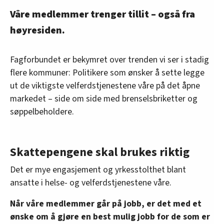
Våre medlemmer trenger tillit – også fra
høyresiden.
Fagforbundet er bekymret over trenden vi ser i stadig
flere kommuner: Politikere som ønsker å sette legge
ut de viktigste velferdstjenestene våre på det åpne
markedet – side om side med brenselsbriketter og
søppelbeholdere.
Skattepengene skal brukes riktig
Det er mye engasjement og yrkesstolthet blant
ansatte i helse- og velferdstjenestene våre.
Når våre medlemmer går på jobb, er det med et
ønske om å gjøre en best mulig jobb for de som er