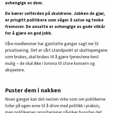
avhengige av dem.
De bærer velferden på skuldrene. Jobben de gjør,
er prisgitt politikere som våger å satse og tenke
fremover. De ansatte er avhengige av gode vilkår
for å gjøre en god jobb.
Våre medlemmer har gjentatte ganger sagt nei til
privatisering. Det er vårt standpunkt at skattepengene
som brukes, skal brukes til å gjøre tjenestene best
mulig – de skal ikke i lomma til store konsern og
aksjeeiere.
Puster dem i nakken
Noen ganger kan det nesten virke som om politikerne
tviler på egen evne til å drive med politikk i praksis,
men politikernes prioriteringer påvirker hvordan det