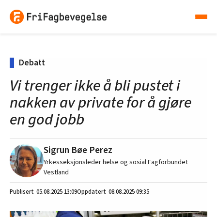
Debatt
Vi trenger ikke å bli pustet i
nakken av private for å gjøre
en god jobb
Sigrun Bøe Perez
Yrkesseksjonsleder helse og sosial Fagforbundet
Vestland
05.08.2025
13:09
08.08.2025 09:35