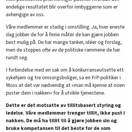
endelige resultatet blir overfor innbyggerne som er
avhengige av oss.
Våre medlemmer er stadig i omstilling. Ja, hver eneste
dag jobber de for å finne måter de kan gjøre jobben
best mulig på. De har mange tanker, idéer og forslag,
men de stoppes ofte av de politiske rammene de har
rundt seg.
I forbindelse med en sak om å konkurranseutsette ett
sykehjem og tre omsorgsboliger, sa en FrP-politiker i
Moss at det var nødvendig at «man må kjenne at noen
puster dem i nakken» for å utvikle tjenestene.
Dette er det motsatte av tillitsbasert styring og
ledelse. Våre medlemmer trenger tillit, ikke pust i
nakken. De må ha tillit til å gjøre jobben sin og
bruke kompetansen til det beste for de som