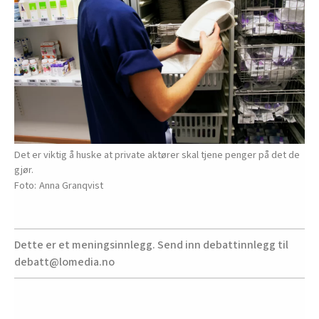
Det er viktig å huske at private aktører skal tjene penger på det de
gjør.
Anna Granqvist
Dette er et meningsinnlegg. Send inn debattinnlegg til
debatt@lomedia.no