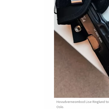
Hovudverneombod Lise Ringlund tok 
Oslo.