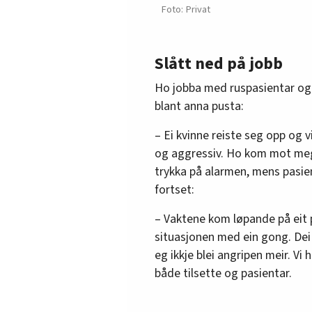
Privat
Slått ned på jobb
Ho jobba med ruspasientar og s
blant anna pusta:
– Ei kvinne reiste seg opp og vi
og aggressiv. Ho kom mot meg 
trykka på alarmen, mens pasie
fortset:
– Vaktene kom løpande på eit 
situasjonen med ein gong. Dei
eg ikkje blei angripen meir. Vi 
både tilsette og pasientar.