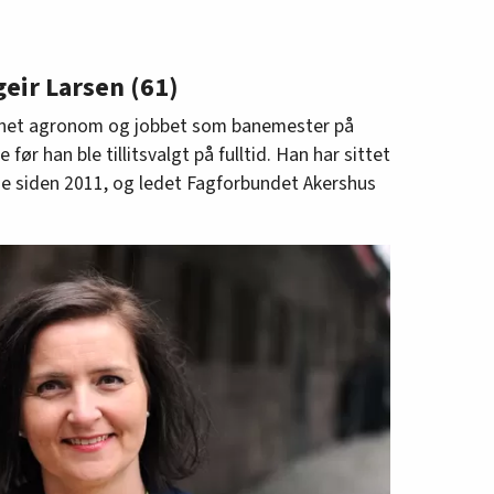
eir Larsen (61)
nnet agronom og jobbet som banemester på
ør han ble tillitsvalgt på fulltid. Han har sittet
se siden 2011, og ledet Fagforbundet Akershus