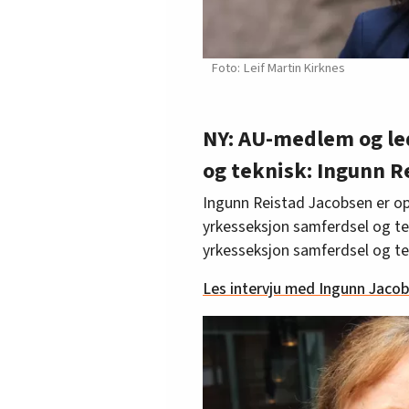
Leif Martin Kirknes
NY: AU-medlem og le
og teknisk: Ingunn R
Ingunn Reistad Jacobsen er opp
yrkesseksjon samferdsel og te
yrkesseksjon samferdsel og tek
Les intervju med Ingunn Jaco