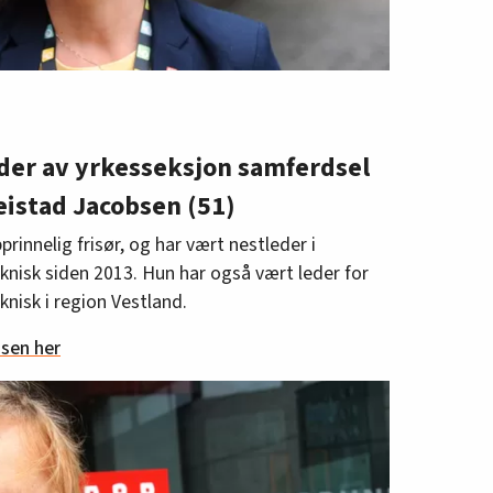
der av yrkesseksjon samferdsel
eistad Jacobsen (51)
rinnelig frisør, og har vært nestleder i
knisk siden 2013. Hun har også vært leder for
nisk i region Vestland.
bsen her