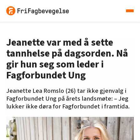
Jeanette var med å sette
tannhelse på dagsorden. Nå
gir hun seg som leder i
Fagforbundet Ung
Jeanette Lea Romslo (26) tar ikke gjenvalg i
Fagforbundet Ung på årets landsmøte: – Jeg
lukker ikke døra for Fagforbundet i framtida.