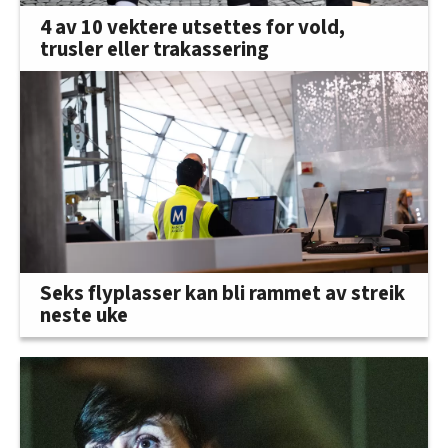
4 av 10 vektere utsettes for vold,
trusler eller trakassering
Seks flyplasser kan bli rammet av streik
neste uke