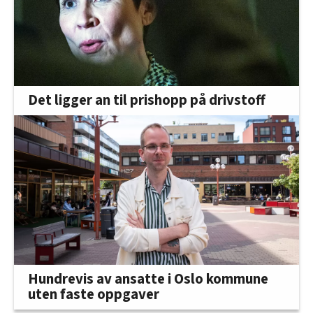
Det ligger an til prishopp på drivstoff
Hundrevis av ansatte i Oslo kommune
uten faste oppgaver