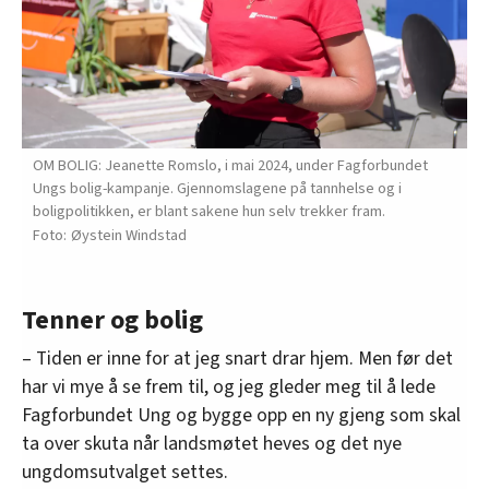
OM BOLIG: Jeanette Romslo, i mai 2024, under Fagforbundet
Ungs bolig-kampanje. Gjennomslagene på tannhelse og i
boligpolitikken, er blant sakene hun selv trekker fram.
Øystein Windstad
Tenner og bolig
– Tiden er inne for at jeg snart drar hjem. Men før det
har vi mye å se frem til, og jeg gleder meg til å lede
Fagforbundet Ung og bygge opp en ny gjeng som skal
ta over skuta når landsmøtet heves og det nye
ungdomsutvalget settes.