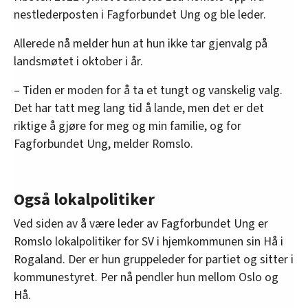
nestlederposten i Fagforbundet Ung og ble leder.
Allerede nå melder hun at hun ikke tar gjenvalg på
landsmøtet i oktober i år.
– Tiden er moden for å ta et tungt og vanskelig valg.
Det har tatt meg lang tid å lande, men det er det
riktige å gjøre for meg og min familie, og for
Fagforbundet Ung, melder Romslo.
Også lokalpolitiker
Ved siden av å være leder av Fagforbundet Ung er
Romslo lokalpolitiker for SV i hjemkommunen sin Hå i
Rogaland. Der er hun gruppeleder for partiet og sitter i
kommunestyret. Per nå pendler hun mellom Oslo og
Hå.