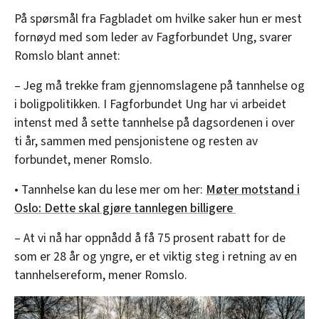
På spørsmål fra Fagbladet om hvilke saker hun er mest
fornøyd med som leder av Fagforbundet Ung, svarer
Romslo blant annet:
– Jeg må trekke fram gjennomslagene på tannhelse og
i boligpolitikken. I Fagforbundet Ung har vi arbeidet
intenst med å sette tannhelse på dagsordenen i over
ti år, sammen med pensjonistene og resten av
forbundet, mener Romslo.
• Tannhelse kan du lese mer om her:
Møter motstand i
Oslo: Dette skal gjøre tannlegen billigere
– At vi nå har oppnådd å få 75 prosent rabatt for de
som er 28 år og yngre, er et viktig steg i retning av en
tannhelsereform, mener Romslo.