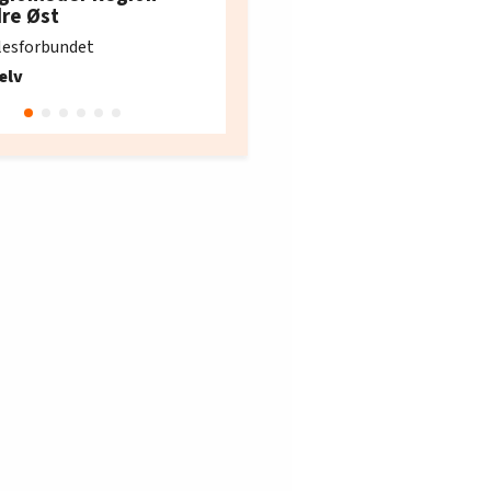
e i Oslo og Akershus
dre Øst
søker ny kontorlede
lesforbundet
Fellesforbundet avdeling
elv
10
Oslo