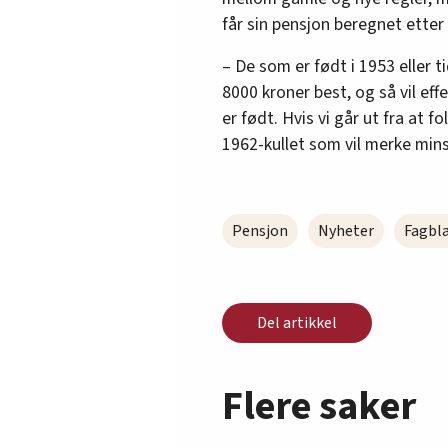
får sin pensjon beregnet etter
– De som er født i 1953 eller t
8000 kroner best, og så vil ef
er født. Hvis vi går ut fra at f
1962-kullet som vil merke minst
Pensjon
Nyheter
Fagbl
Del artikkel
Flere saker