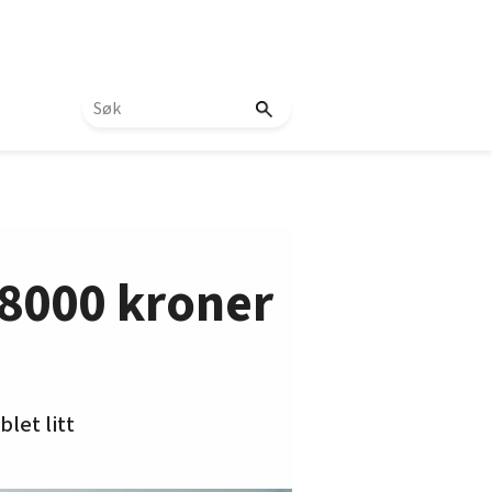
 8000 kroner
let litt