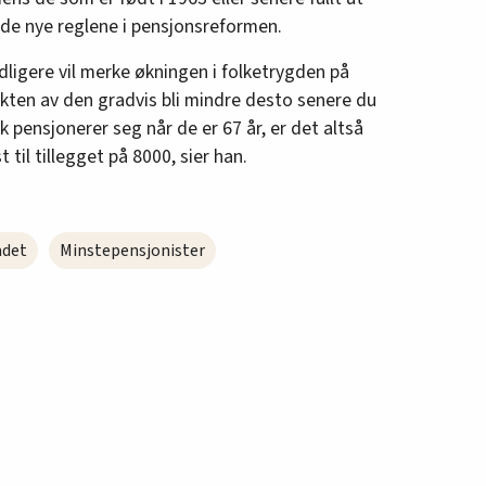
 de nye reglene i pensjonsreformen.
idligere vil merke økningen i folketrygden på
fekten av den gradvis bli mindre desto senere du
olk pensjonerer seg når de er 67 år, er det altså
 til tillegget på 8000, sier han.
adet
Minstepensjonister