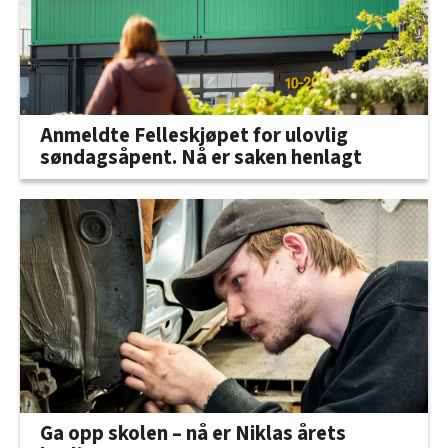
Anmeldte Felleskjøpet for ulovlig
søndagsåpent. Nå er saken henlagt
Ga opp skolen – nå er Niklas årets