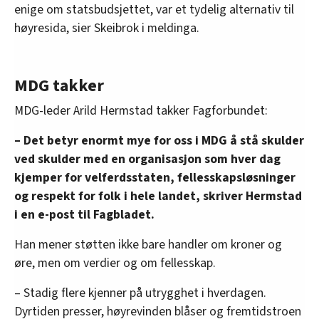
enige om statsbudsjettet, var et tydelig alternativ til
høyresida, sier Skeibrok i meldinga.
MDG takker
MDG-leder Arild Hermstad takker Fagforbundet:
– Det betyr enormt mye for oss i MDG å stå skulder
ved skulder med en organisasjon som hver dag
kjemper for velferdsstaten, fellesskapsløsninger
og respekt for folk i hele landet, skriver Hermstad
i en e-post til Fagbladet.
Han mener støtten ikke bare handler om kroner og
øre, men om verdier og om fellesskap.
– Stadig flere kjenner på utrygghet i hverdagen.
Dyrtiden presser, høyrevinden blåser og fremtidstroen