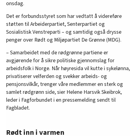
onsdag.
Det er forbundsstyret som har vedtatt å videreføre
støtten til Arbeiderpartiet, Senterpartiet og
Sosialistisk Venstreparti – og samtidig også drysse
penger over Rødt og Miljøpartiet De Grønne (MDG).
– Samarbeidet med de rødgrønne partiene er
avgjørende for å sikre politiske gjennomslag for
arbeidsfolk i Norge. Når høyresida vil kutte i sykelønna,
privatiserer velferden og svekker arbeids- og
pensjonsvilkår, trenger våre medlemmer en sterk og
samlet rødgrønn side, sier Helene Harsvik Skeibrok,
leder i Fagforbundet i en pressemelding sendt til
Fagbladet.
Rødt inn i varmen