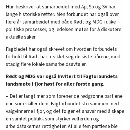
Hun beskriver at samarbeidet med Ap, Sp og SV har
lange historiske røtter. Men forbundet har også over
flere år samarbeidet med både Rødt og MDG i ulike
politiske prosesser, og ledelsen møtes for å diskutere
aktuelle saker.
Fagbladet har også skrevet om hvordan forbundets
forhold til Rødt har utviklet seg de siste tiårene, med
stadig flere lokale samarbeidsavtaler.
Rødt og MDG var også invitert til Fagforbundets
landsmøte i fjor høst for aller første gang.
– Det er langt mer som forener de rødgrønne partiene
enn som skiller dem. Fagforbundet sto sammen med
valgvinnerne i fjor, og det følger et ansvar med å skape
en samlet politikk som styrker velferden og
arbeidstakernes rettigheter. At alle fem partiene ble