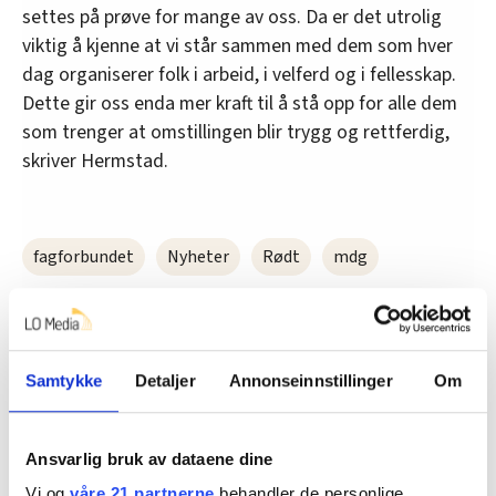
settes på prøve for mange av oss. Da er det utrolig
viktig å kjenne at vi står sammen med dem som hver
dag organiserer folk i arbeid, i velferd og i fellesskap.
Dette gir oss enda mer kraft til å stå opp for alle dem
som trenger at omstillingen blir trygg og rettferdig,
skriver Hermstad.
fagforbundet
Nyheter
Rødt
mdg
fagbladet
Samtykke
Detaljer
Annonseinnstillinger
Om
Del artikkel
Ansvarlig bruk av dataene dine
Vi og
våre 21 partnerne
behandler de personlige