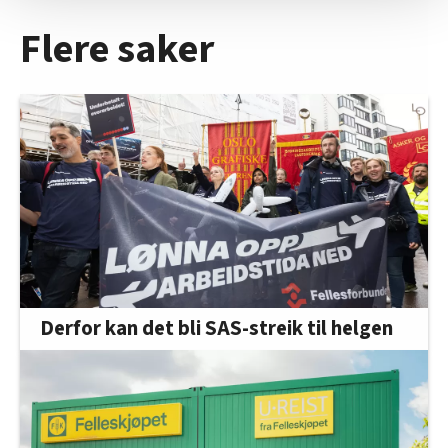
Vi deler bare informasjon om hvordan du bruker
Flere saker
nettstedet med LO Medias egne samarbeidspartnere
innenfor analyse og annonsering. Disse er angitt i
oversikten lengre ned på denne siden.
Derfor kan det bli SAS-streik til helgen