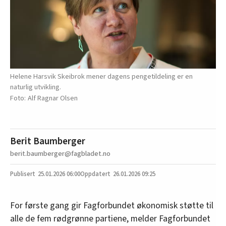
Helene Harsvik Skeibrok mener dagens pengetildeling er en
naturlig utvikling.
Alf Ragnar Olsen
Berit Baumberger
berit.baumberger@fagbladet.no
25.01.2026
06:00
26.01.2026 09:25
For første gang gir Fagforbundet økonomisk støtte til
alle de fem rødgrønne partiene, melder Fagforbundet