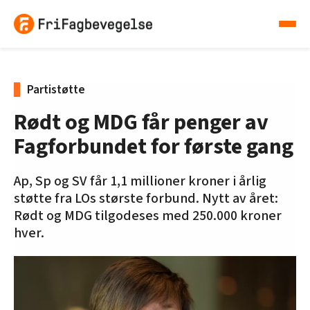
Partistøtte
Rødt og MDG får penger av
Fagforbundet for første gang
Ap, Sp og SV får 1,1 millioner kroner i årlig
støtte fra LOs største forbund. Nytt av året:
Rødt og MDG tilgodeses med 250.000 kroner
hver.