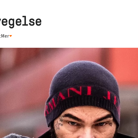
t
Mer