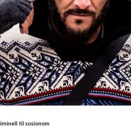
riminell til sosionom