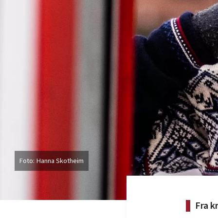
Hanna Skotheim
Fra k