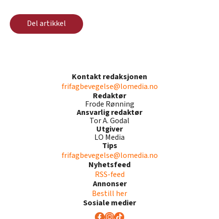
Del artikkel
Kontakt redaksjonen
frifagbevegelse@lomedia.no
Redaktør
Frode Rønning
Ansvarlig redaktør
Tor A. Godal
Utgiver
LO Media
Tips
frifagbevegelse@lomedia.no
Nyhetsfeed
RSS-feed
Annonser
Bestill her
Sosiale medier