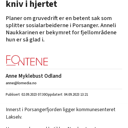
kniv i hjertet
Planer om gruvedrift er en betent sak som
splitter sosialarbeiderne i Porsanger. Anneli
Naukkarinen er bekymret for fjellområdene
hun er så glad i.
Anne Myklebust Odland
anne@lomedia.no
02.09.2023
07:30
04.09.2023 13:21
Innerst i Porsangerfjorden ligger kommunesenteret
Lakselv.