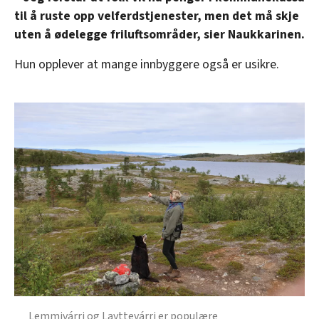
til å ruste opp velferdstjenester, men det må skje
uten å ødelegge friluftsområder, sier Naukkarinen.
Hun opplever at mange innbyggere også er usikre.
Lemmivárri og Lavttevárri er populære