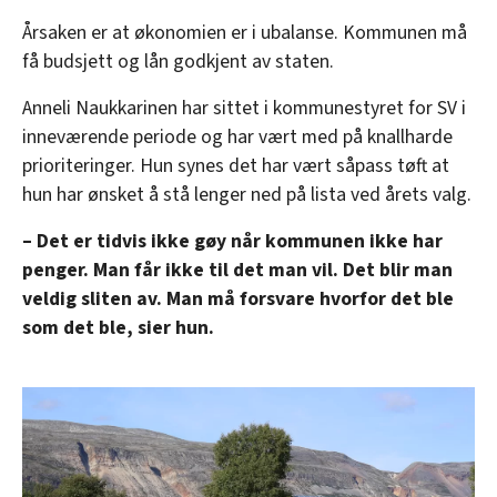
Årsaken er at økonomien er i ubalanse. Kommunen må
få budsjett og lån godkjent av staten.
Anneli Naukkarinen har sittet i kommunestyret for SV i
inneværende periode og har vært med på knallharde
prioriteringer. Hun synes det har vært såpass tøft at
hun har ønsket å stå lenger ned på lista ved årets valg.
– Det er tidvis ikke gøy når kommunen ikke har
penger. Man får ikke til det man vil. Det blir man
veldig sliten av. Man må forsvare hvorfor det ble
som det ble, sier hun.