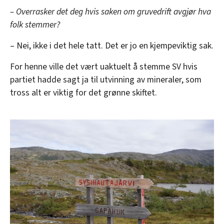
– Overrasker det deg hvis saken om gruvedrift avgjør hva
folk stemmer?
– Nei, ikke i det hele tatt. Det er jo en kjempeviktig sak.
For henne ville det vært uaktuelt å stemme SV hvis
partiet hadde sagt ja til utvinning av mineraler, som
tross alt er viktig for det grønne skiftet.