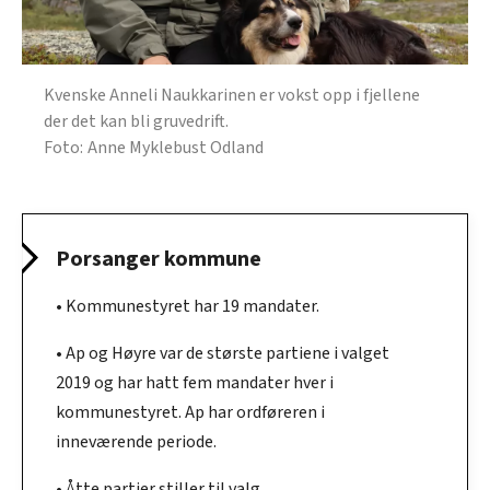
Kvenske Anneli Naukkarinen er vokst opp i fjellene
der det kan bli gruvedrift.
Anne Myklebust Odland
Porsanger kommune
• Kommunestyret har 19 mandater.
• Ap og Høyre var de største partiene i valget
2019 og har hatt fem mandater hver i
kommunestyret. Ap har ordføreren i
inneværende periode.
• Åtte partier stiller til valg.