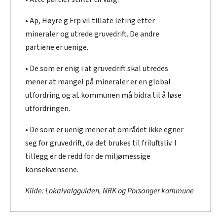
• Ap, Høyre g Frp vil tillate leting etter
mineraler og utrede gruvedrift. De andre
partiene er uenige.
• De som er enig i at gruvedrift skal utredes
mener at mangel på mineraler er en global
utfordring og at kommunen må bidra til å løse
utfordringen.
• De som er uenig mener at området ikke egner
seg for gruvedrift, da det brukes til friluftsliv. I
tillegg er de redd for de miljømessige
konsekvensene.
Kilde: Lokalvalgguiden, NRK og Porsanger kommune