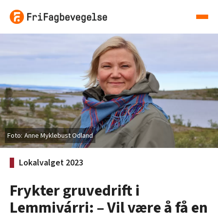
Anne Myklebust Odland
Lokalvalget 2023
Frykter gruvedrift i
Lemmivárri: – Vil være å få en