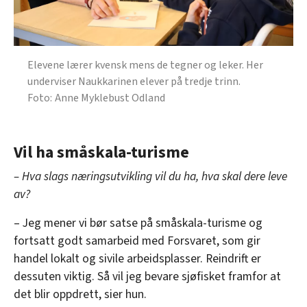
Elevene lærer kvensk mens de tegner og leker. Her
underviser Naukkarinen elever på tredje trinn.
Anne Myklebust Odland
Vil ha småskala-turisme
– Hva slags næringsutvikling vil du ha, hva skal dere leve
av?
– Jeg mener vi bør satse på småskala-turisme og
fortsatt godt samarbeid med Forsvaret, som gir
handel lokalt og sivile arbeidsplasser. Reindrift er
dessuten viktig. Så vil jeg bevare sjøfisket framfor at
det blir oppdrett, sier hun.