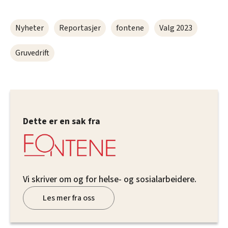
Nyheter
Reportasjer
fontene
Valg 2023
Gruvedrift
Dette er en sak fra
Vi skriver om og for helse- og sosialarbeidere.
Les mer fra oss