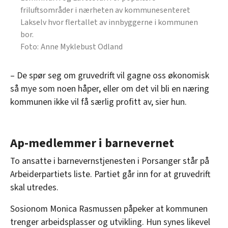
friluftsområder i nærheten av kommunesenteret
Lakselv hvor flertallet av innbyggerne i kommunen
bor.
Anne Myklebust Odland
– De spør seg om gruvedrift vil gagne oss økonomisk
så mye som noen håper, eller om det vil bli en næring
kommunen ikke vil få særlig profitt av, sier hun.
Ap-medlemmer i barnevernet
To ansatte i barnevernstjenesten i Porsanger står på
Arbeiderpartiets liste. Partiet går inn for at gruvedrift
skal utredes.
Sosionom Monica Rasmussen påpeker at kommunen
trenger arbeidsplasser og utvikling. Hun synes likevel