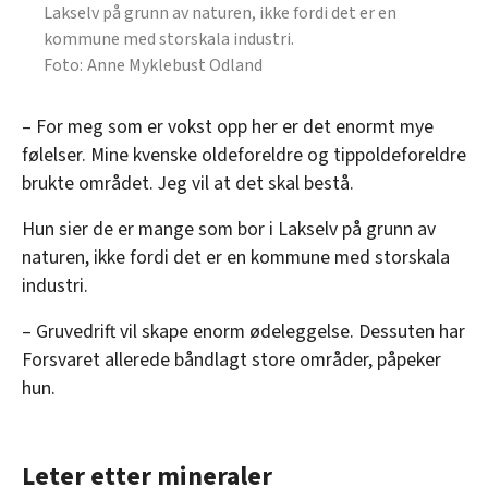
Lakselv på grunn av naturen, ikke fordi det er en
kommune med storskala industri.
Anne Myklebust Odland
– For meg som er vokst opp her er det enormt mye
følelser. Mine kvenske oldeforeldre og tippoldeforeldre
brukte området. Jeg vil at det skal bestå.
Hun sier de er mange som bor i Lakselv på grunn av
naturen, ikke fordi det er en kommune med storskala
industri.
– Gruvedrift vil skape enorm ødeleggelse. Dessuten har
Forsvaret allerede båndlagt store områder, påpeker
hun.
Leter etter mineraler