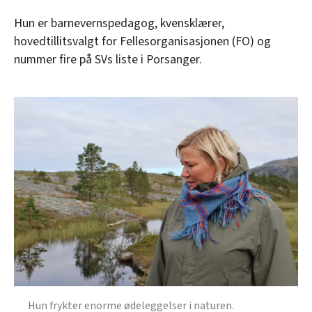
Hun er barnevernspedagog, kvensklærer,
hovedtillitsvalgt for Fellesorganisasjonen (FO) og
nummer fire på SVs liste i Porsanger.
Hun frykter enorme ødeleggelser i naturen.