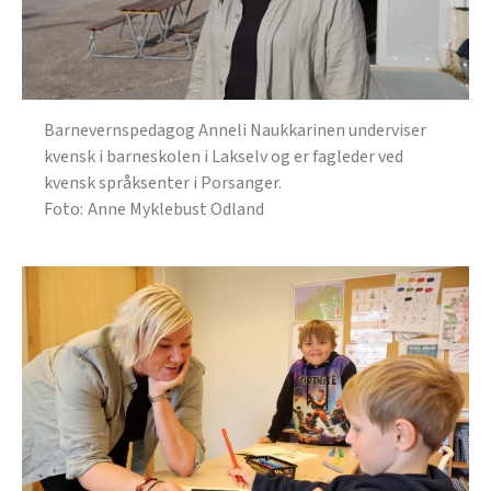
Barnevernspedagog Anneli Naukkarinen underviser
kvensk i barneskolen i Lakselv og er fagleder ved
kvensk språksenter i Porsanger.
Anne Myklebust Odland