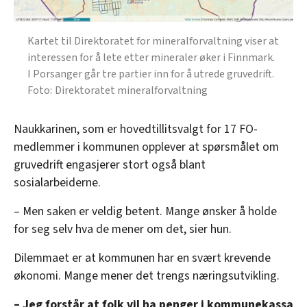
Kartet til Direktoratet for mineralforvaltning viser at
interessen for å lete etter mineraler øker i Finnmark.
I Porsanger går tre partier inn for å utrede gruvedrift.
Direktoratet mineralforvaltning
Naukkarinen, som er hovedtillitsvalgt for 17 FO-
medlemmer i kommunen opplever at spørsmålet om
gruvedrift engasjerer stort også blant
sosialarbeiderne.
– Men saken er veldig betent. Mange ønsker å holde
for seg selv hva de mener om det, sier hun.
Dilemmaet er at kommunen har en svært krevende
økonomi. Mange mener det trengs næringsutvikling.
– Jeg forstår at folk vil ha penger i kommunekassa