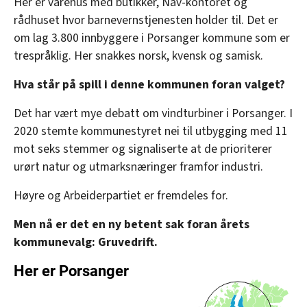
Her er varehus med butikker, Nav-kontoret og
rådhuset hvor barnevernstjenesten holder til. Det er
om lag 3.800 innbyggere i Porsanger kommune som er
trespråklig. Her snakkes norsk, kvensk og samisk.
Hva står på spill i denne kommunen foran valget?
Det har vært mye debatt om vindturbiner i Porsanger. I
2020 stemte kommunestyret nei til utbygging med 11
mot seks stemmer og signaliserte at de prioriterer
urørt natur og utmarksnæringer framfor industri.
Høyre og Arbeiderpartiet er fremdeles for.
Men nå er det en ny betent sak foran årets
kommunevalg: Gruvedrift.