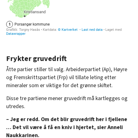
Frykter gruvedrift
Åtte partier stiller til valg. Arbeiderpartiet (Ap), Høyre
og Fremskrittspartiet (Frp) vil tillate leting etter
mineraler som er viktige for det grønne skiftet.
Disse tre partiene mener gruvedrift må kartlegges og
utredes.
– Jeg er redd. Om det blir gruvedrift her i fjellene
… Det vil være å få en kniv i hjertet, sier Anneli
Naukkarinen.