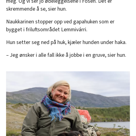
meg. Og vi ser jo ødeleggelsene i Fosen. Det er
skremmende å se, sier hun.
Naukkarinen stopper opp ved gapahuken som er
bygget i friluftsområdet Lemmivárri.
Hun setter seg ned på huk, kjæler hunden under haka.
– Jeg ønsker i alle fall ikke å jobbe i en gruve, sier hun.