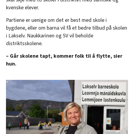
kvenske elever.
Partiene er uenige om det er best med skole i
bygdene, eller om barna vil få et bedre tilbud på skolen
i Lakselv. Naukkarinen og SV vil beholde
distriktsskolene.
– Går skolene tapt, kommer folk til å flytte, sier
hun.