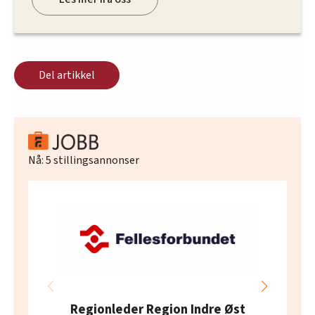
Del artikkel
Nå:
5
stillingsannonser
Regionleder Region Indre Øst