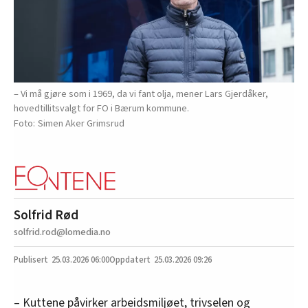
– Vi må gjøre som i 1969, da vi fant olja, mener Lars Gjerdåker,
hovedtillitsvalgt for FO i Bærum kommune.
Simen Aker Grimsrud
Solfrid Rød
solfrid.rod@lomedia.no
25.03.2026
06:00
25.03.2026 09:26
– Kuttene påvirker arbeidsmiljøet, trivselen og