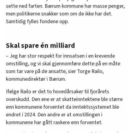
sette ned farten. Bærum kommune har masse penger,
men politikerne snakker som om de ikke har det.
Samtidig fylles fondene opp.
Skal spare én milliard
– Jeg har stor respekt for innsatsen i en krevende
omstilling, og vi skal gjennomføre dette på en måte
som tar vare på de ansatte, sier Torge Railo,
kommunedirektør i Bærum.
Ifølge Railo er det to hovedårsaker til fjorårets
overskudd. Den ene er at skatteinntektene ble større
enn kommunene forventet da inntektssystemet ble
endret i 2024. Den andre er at omstillingen i
kommunene har gått raskere enn forventet.