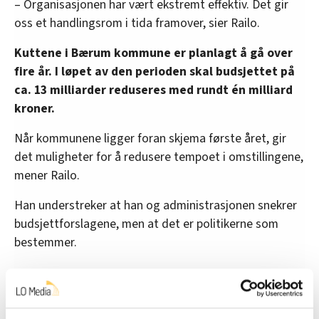
– Organisasjonen har vært ekstremt effektiv. Det gir
oss et handlingsrom i tida framover, sier Railo.
Kuttene i Bærum kommune er planlagt å gå over
fire år. I løpet av den perioden skal budsjettet på
ca. 13 milliarder reduseres med rundt én milliard
kroner.
Når kommunene ligger foran skjema første året, gir
det muligheter for å redusere tempoet i omstillingene,
mener Railo.
Han understreker at han og administrasjonen snekrer
budsjettforslagene, men at det er politikerne som
bestemmer.
Opplever godt samarbeid