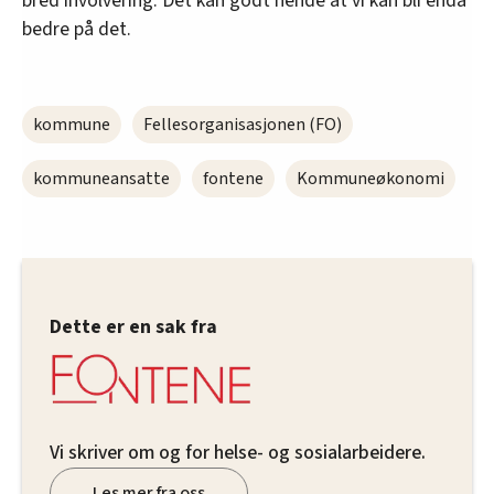
bred involvering. Det kan godt hende at vi kan bli enda
bedre på det.
kommune
Fellesorganisasjonen (FO)
kommuneansatte
fontene
Kommuneøkonomi
Dette er en sak fra
Vi skriver om og for helse- og sosialarbeidere.
Les mer fra oss