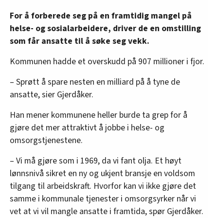
For å forberede seg på en framtidig mangel på
helse- og sosialarbeidere, driver de en omstilling
som får ansatte til å søke seg vekk.
Kommunen hadde et overskudd på 907 millioner i fjor.
– Sprøtt å spare nesten en milliard på å tyne de
ansatte, sier Gjerdåker.
Han mener kommunene heller burde ta grep for å
gjøre det mer attraktivt å jobbe i helse- og
omsorgstjenestene.
– Vi må gjøre som i 1969, da vi fant olja. Et høyt
lønnsnivå sikret en ny og ukjent bransje en voldsom
tilgang til arbeidskraft. Hvorfor kan vi ikke gjøre det
samme i kommunale tjenester i omsorgsyrker når vi
vet at vi vil mangle ansatte i framtida, spør Gjerdåker.