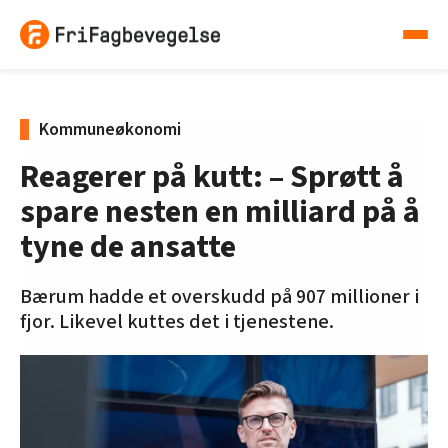
Kommuneøkonomi
Reagerer på kutt: – Sprøtt å
spare nesten en milliard på å
tyne de ansatte
Bærum hadde et overskudd på 907 millioner i
fjor. Likevel kuttes det i tjenestene.