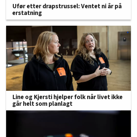
Ufør etter drapstrussel: Ventet ni år på
erstatning
Line og Kjersti hjelper folk når livet ikke
går helt som planlagt