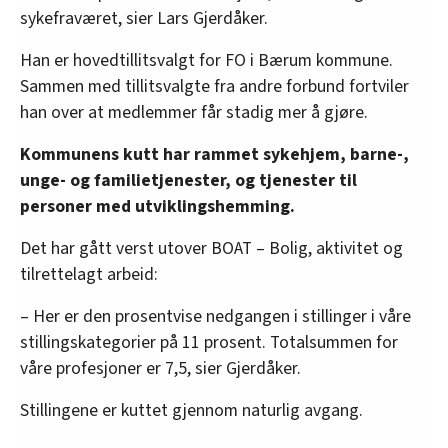
sykefraværet, sier Lars Gjerdåker.
Han er hovedtillitsvalgt for FO i Bærum kommune.
Sammen med tillitsvalgte fra andre forbund fortviler
han over at medlemmer får stadig mer å gjøre.
Kommunens kutt har rammet sykehjem, barne-,
unge- og familietjenester, og tjenester til
personer med utviklingshemming.
Det har gått verst utover BOAT – Bolig, aktivitet og
tilrettelagt arbeid:
– Her er den prosentvise nedgangen i stillinger i våre
stillingskategorier på 11 prosent. Totalsummen for
våre profesjoner er 7,5, sier Gjerdåker.
Stillingene er kuttet gjennom naturlig avgang.