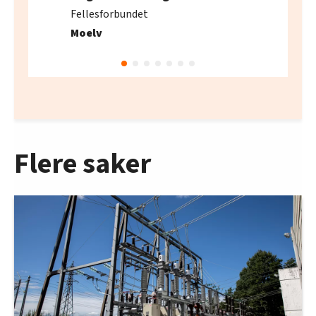
Fellesforbundet
Moelv
Flere saker