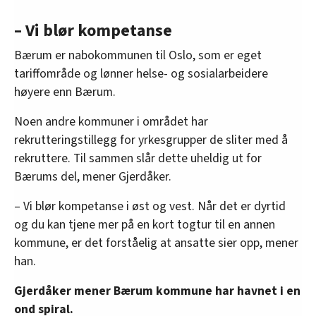
– Vi blør kompetanse
Bærum er nabokommunen til Oslo, som er eget
tariffområde og lønner helse- og sosialarbeidere
høyere enn Bærum.
Noen andre kommuner i området har
rekrutteringstillegg for yrkesgrupper de sliter med å
rekruttere. Til sammen slår dette uheldig ut for
Bærums del, mener Gjerdåker.
– Vi blør kompetanse i øst og vest. Når det er dyrtid
og du kan tjene mer på en kort togtur til en annen
kommune, er det forståelig at ansatte sier opp, mener
han.
Gjerdåker mener Bærum kommune har havnet i en
ond spiral.