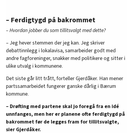
– Ferdigtygd på bakrommet
– Hvordan jobber du som tillitsvalgt med dette?
– Jeg hever stemmen der jeg kan. Jeg skriver
debattinnlegg i lokalavisa, samarbeider godt med
andre fagforeninger, snakker med politikere og sitter i
ulike utvalg i kommunene.
Det siste går litt trått, forteller Gjerdåker. Han mener
partssamarbeidet fungerer ganske dårlig i Bærum
kommune.
– Drøfting med partene skal jo foregå fra en idé
unnfanges, men her er planene ofte ferdigtygd på
bakrommet før de legges fram for tillitsvalgte,
sier Gjerdåker.