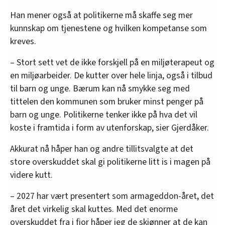
Han mener også at politikerne må skaffe seg mer
kunnskap om tjenestene og hvilken kompetanse som
kreves.
– Stort sett vet de ikke forskjell på en miljøterapeut og
en miljøarbeider. De kutter over hele linja, også i tilbud
til barn og unge. Bærum kan nå smykke seg med
tittelen den kommunen som bruker minst penger på
barn og unge. Politikerne tenker ikke på hva det vil
koste i framtida i form av utenforskap, sier Gjerdåker.
Akkurat nå håper han og andre tillitsvalgte at det
store overskuddet skal gi politikerne litt is i magen på
videre kutt.
– 2027 har vært presentert som armageddon-året, det
året det virkelig skal kuttes. Med det enorme
overskuddet fra i fjor håper jeg de skjønner at de kan