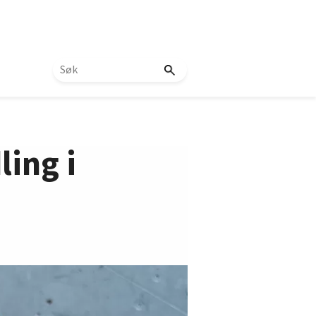
ing i