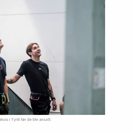
sis i Tyrili før de ble ansatt.