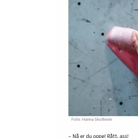
Hanna Skotheim
– Nå er du oppe! Rått, ass!