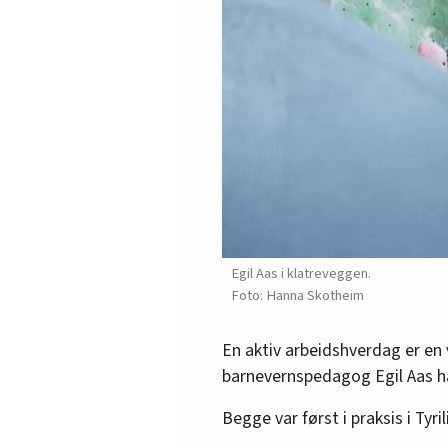
Egil Aas i klatreveggen.
Hanna Skotheim
En aktiv arbeidshverdag er en 
barnevernspedagog Egil Aas har
Begge var først i praksis i Tyr