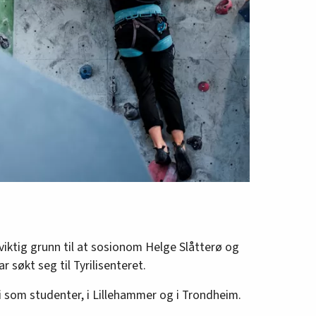
viktig grunn til at sosionom Helge Slåtterø og
 søkt seg til Tyrilisenteret.
ili som studenter, i Lillehammer og i Trondheim.