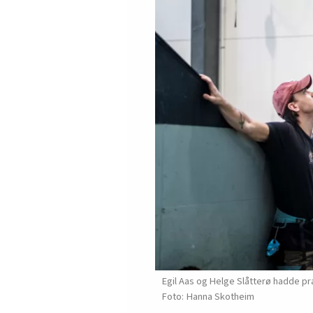
Egil Aas og Helge Slåtterø hadde prak
Hanna Skotheim