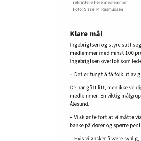
rekruttere flere medlemmer.
Sissel M. Rasmussen
Klare mål
Ingebrigtsen og styre satt seg 
medlemmer med minst 100 prose
Ingebrigtsen overtok som lede
– Det er tungt å få folk ut av 
De har gått litt, men ikke veldi
medlemmer. En viktig målgrup
Ålesund.
– Vi skjønte fort at vi måtte v
banke på dører og spørre pent 
– Hvis vi ønsker å være synlig, 