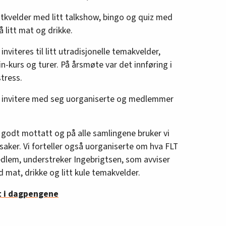
entkvelder med litt talkshow, bingo og quiz med
 litt mat og drikke.
iteres til litt utradisjonelle temakvelder,
n-kurs og turer. På årsmøte var det innføring i
tress.
å invitere med seg uorganiserte og medlemmer
 godt mottatt og på alle samlingene bruker vi
-saker. Vi forteller også uorganiserte om hva FLT
dlem, understreker Ingebrigtsen, som avviser
mat, drikke og litt kule temakvelder.
t i dagpengene