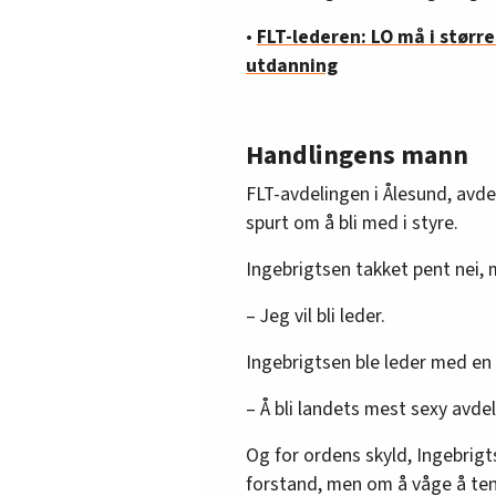
•
FLT-lederen: LO må i større
utdanning
Handlingens mann
FLT-avdelingen i Ålesund, avdeli
spurt om å bli med i styre.
Ingebrigtsen takket pent nei,
– Jeg vil bli leder.
Ingebrigtsen ble leder med en 
– Å bli landets mest sexy avdel
Og for ordens skyld, Ingebrigt
forstand, men om å våge å tenk