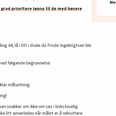
Mo
 grad prioritere lønna til de med høyere
ng 44, lå i litt i dvale da Frode Ingebrigtsen ble
 med følgende begrunnelse:
klar målsetning:
ing!
sen snakker om ikke om sex i bokstavelig
e litt annerledes når målet er å rekruttere