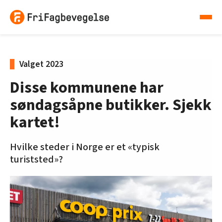
Valget 2023
Disse kommunene har
søndagsåpne butikker. Sjekk
kartet!
Hvilke steder i Norge er et «typisk
turiststed»?