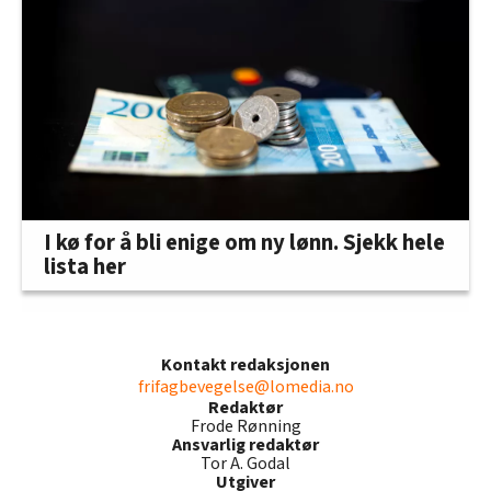
I kø for å bli enige om ny lønn. Sjekk hele
lista her
Kontakt redaksjonen
frifagbevegelse@lomedia.no
Redaktør
Frode Rønning
Ansvarlig redaktør
Tor A. Godal
Utgiver