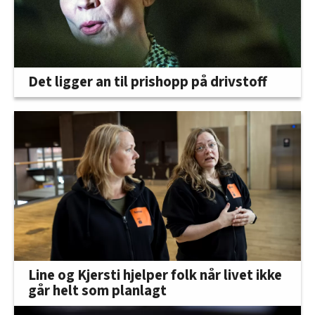
Det ligger an til prishopp på drivstoff
Line og Kjersti hjelper folk når livet ikke
går helt som planlagt