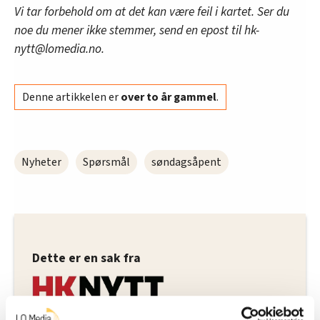
Vi tar forbehold om at det kan være feil i kartet. Ser du
noe du mener ikke stemmer, send en epost til hk-
nytt@lomedia.no.
Denne artikkelen er
over to år gammel
.
Nyheter
Spørsmål
søndagsåpent
Dette er en sak fra