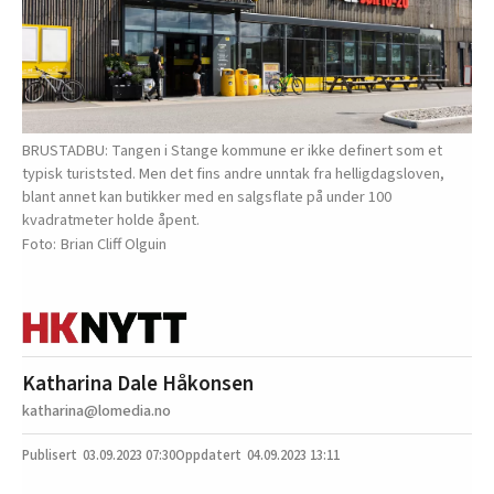
BRUSTADBU: Tangen i Stange kommune er ikke definert som et
typisk turiststed. Men det fins andre unntak fra helligdagsloven,
blant annet kan butikker med en salgsflate på under 100
kvadratmeter holde åpent.
Brian Cliff Olguin
Katharina Dale Håkonsen
katharina@lomedia.no
03.09.2023
07:30
04.09.2023 13:11