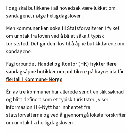
I dag skal butikkene i all hovedsak være lukket om
søndagene, ifølge
helligdagsloven
.
Men kommuner kan søke til Statsforvalteren i fylket
om unntak fra loven ved å bli et såkalt typisk
turiststed. Det gir dem lov til å åpne butikkdørene om
søndagene.
Fagforbundet
Handel og Kontor (HK) frykter flere
søndagsåpne butikker om politikere på høyresida får
flertall i Kommune-Norge
.
Én av tre kommuner
har allerede sendt en slik søknad
og blitt definert som et typisk turiststed, viser
informasjon HK-Nytt har innhentet fra
statsforvalterne og ved å gjennomgå lokale forskrifter
om unntak fra helligdagsloven.