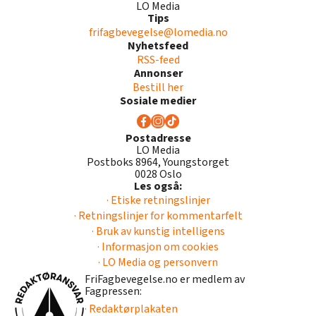
LO Media
Tips
frifagbevegelse@lomedia.no
Nyhetsfeed
RSS-feed
Annonser
Bestill her
Sosiale medier
Postadresse
LO Media
Postboks 8964, Youngstorget
0028 Oslo
Les også:
· Etiske retningslinjer
· Retningslinjer for kommentarfelt
· Bruk av kunstig intelligens
· Informasjon om cookies
· LO Media og personvern
FriFagbevegelse.no er medlem av
Fagpressen:
· Redaktørplakaten