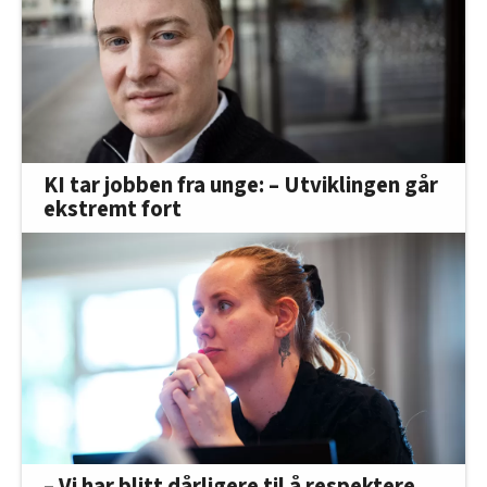
KI tar jobben fra unge: – Utviklingen går
ekstremt fort
– Vi har blitt dårligere til å respektere