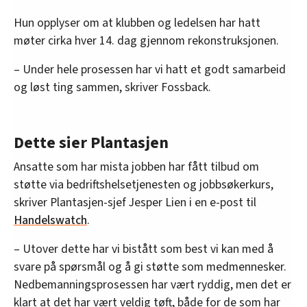
Hun opplyser om at klubben og ledelsen har hatt
møter cirka hver 14. dag gjennom rekonstruksjonen.
– Under hele prosessen har vi hatt et godt samarbeid
og løst ting sammen, skriver Fossback.
Dette sier Plantasjen
Ansatte som har mista jobben har fått tilbud om
støtte via bedriftshelsetjenesten og jobbsøkerkurs,
skriver Plantasjen-sjef Jesper Lien i en e-post til
Handelswatch
.
– Utover dette har vi bistått som best vi kan med å
svare på spørsmål og å gi støtte som medmennesker.
Nedbemanningsprosessen har vært ryddig, men det er
klart at det har vært veldig tøft, både for de som har