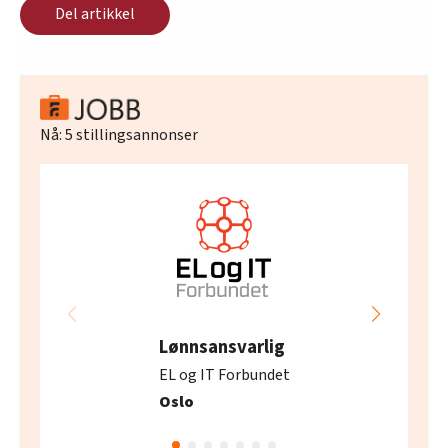
Del artikkel
Nå:
5
stillingsannonser
Lønnsansvarlig
EL og IT Forbundet
Oslo