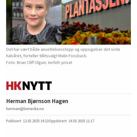
Det har vært både ansettelsesstopp og oppsigelser det siste
halvåret, forteller tillitsvalgt Malin Fossback.
Brian Cliff Olguin. Innfelt: privat
Herman Bjørnson Hagen
herman@lomedia.no
12.03.2025
14:13
14.03.2025 11:17