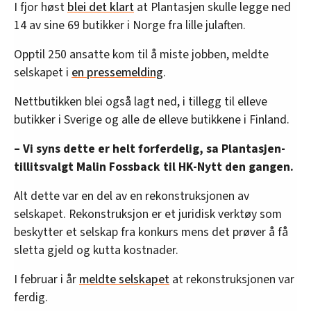
I fjor høst
blei det klart
at Plantasjen skulle legge ned
14 av sine 69 butikker i Norge fra lille julaften.
Opptil 250 ansatte kom til å miste jobben, meldte
selskapet i
en pressemelding
.
Nettbutikken blei også lagt ned, i tillegg til elleve
butikker i Sverige og alle de elleve butikkene i Finland.
– Vi syns dette er helt forferdelig, sa Plantasjen-
tillitsvalgt Malin Fossback til HK-Nytt den gangen.
Alt dette var en del av en rekonstruksjonen av
selskapet. Rekonstruksjon er et juridisk verktøy som
beskytter et selskap fra konkurs mens det prøver å få
sletta gjeld og kutta kostnader.
I februar i år
meldte selskapet
at rekonstruksjonen var
ferdig.