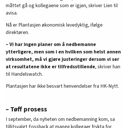
måttet gå og kollegaene som er igjen, skriver Lien til
avisa.
Nå er Plantasjen økonomisk levedyktig, ifølge
direktøren.
– Vi har ingen planer om å nedbemanne
ytterligere, men som i en hvilken som helst annen
virksomhet, må vi gjøre justeringer dersom vi ser
at resultatene ikke er tilfredsstillende
, skriver han
til Handelswatch.
Plantasjen har ikke besvart henvendelser fra HK-Nytt.
– Tøff prosess
I september, da nyheten om nedbemanning kom, sa
tillitsvalgt Fossback at mange kollegaer frykta for