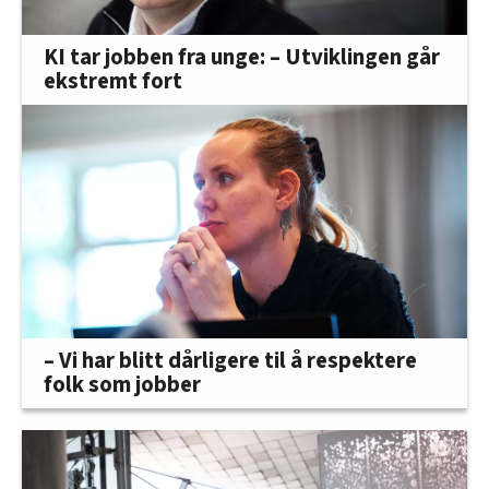
KI tar jobben fra unge: – Utviklingen går
ekstremt fort
– Vi har blitt dårligere til å respektere
folk som jobber