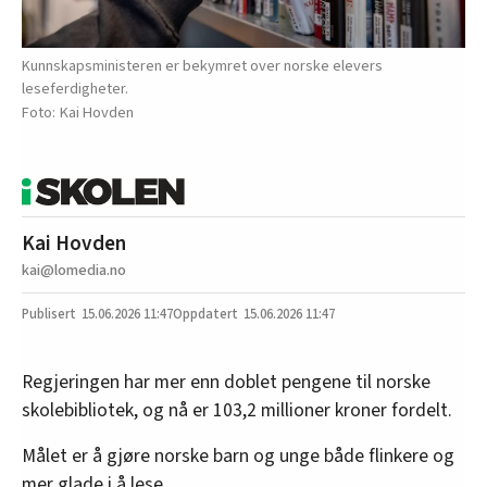
Kunnskapsministeren er bekymret over norske elevers
leseferdigheter.
Kai Hovden
Kai Hovden
kai@lomedia.no
15.06.2026
11:47
15.06.2026 11:47
Regjeringen har mer enn doblet pengene til norske
skolebibliotek, og nå er 103,2 millioner kroner fordelt.
Målet er å gjøre norske barn og unge både flinkere og
mer glade i å lese.