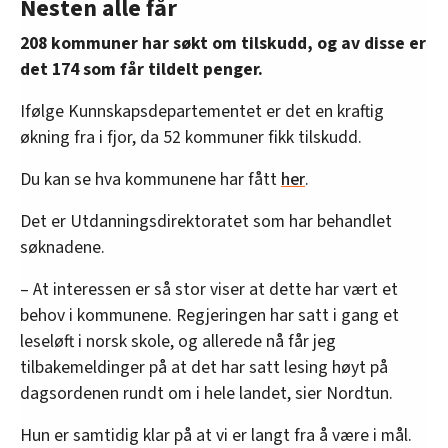
Nesten alle får
208 kommuner har søkt om tilskudd, og av disse er
det 174 som får tildelt penger.
Ifølge Kunnskapsdepartementet er det en kraftig
økning fra i fjor, da 52 kommuner fikk tilskudd.
Du kan se hva kommunene har fått
her
.
Det er Utdanningsdirektoratet som har behandlet
søknadene.
– At interessen er så stor viser at dette har vært et
behov i kommunene. Regjeringen har satt i gang et
leseløft i norsk skole, og allerede nå får jeg
tilbakemeldinger på at det har satt lesing høyt på
dagsordenen rundt om i hele landet, sier Nordtun.
Hun er samtidig klar på at vi er langt fra å være i mål.