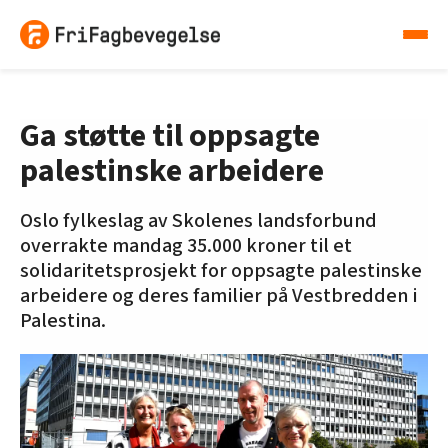
Ga støtte til oppsagte
palestinske arbeidere
Oslo fylkeslag av Skolenes landsforbund
overrakte mandag 35.000 kroner til et
solidaritetsprosjekt for oppsagte palestinske
arbeidere og deres familier på Vestbredden i
Palestina.