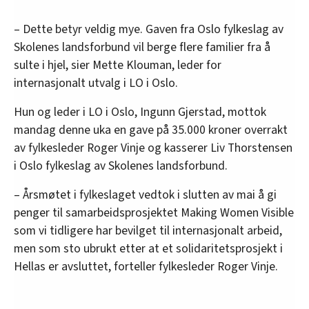
– Dette betyr veldig mye. Gaven fra Oslo fylkeslag av
Skolenes landsforbund vil berge flere familier fra å
sulte i hjel, sier Mette Klouman, leder for
internasjonalt utvalg i LO i Oslo.
Hun og leder i LO i Oslo, Ingunn Gjerstad, mottok
mandag denne uka en gave på 35.000 kroner overrakt
av fylkesleder Roger Vinje og kasserer Liv Thorstensen
i Oslo fylkeslag av Skolenes landsforbund.
– Årsmøtet i fylkeslaget vedtok i slutten av mai å gi
penger til samarbeidsprosjektet Making Women Visible
som vi tidligere har bevilget til internasjonalt arbeid,
men som sto ubrukt etter at et solidaritetsprosjekt i
Hellas er avsluttet, forteller fylkesleder Roger Vinje.