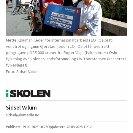
Mette Klouman (leder for internasjonalt arbeid i LO i Oslo) (til
venstre) og Ingunn Gjerstad (leder i LO i Oslo) får overrakt
pengegave på 35.000 kroner fra Roger Vinje (fylkesleder i Oslo
fylkeslag av Skolenes landsforbund) og Liv Thorstensen (kasserer i
fylkeslaget).
Sidsel Valum
Sidsel Valum
sidsel@lomedia.no
19.08.2025
10:25
28.08.2025 11:32