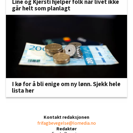
Line og Kjersti hjelper folk når livet ikke
går helt som planlagt
I kø for å bli enige om ny lønn. Sjekk hele
lista her
Kontakt redaksjonen
frifagbevegelse@lomedia.no
Redaktør