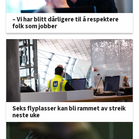
– Vi har blitt dårligere til å respektere
folk som jobber
Seks flyplasser kan bli rammet av streik
neste uke