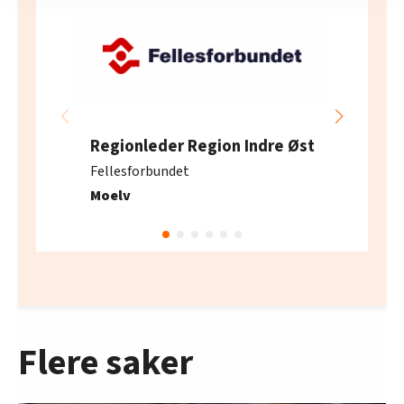
innenfor analyse og annonsering. Disse er angitt i
oversikten lengre ned på denne siden.
Regionleder Region Indre Øst
Fellesforbundet
Moelv
Flere saker