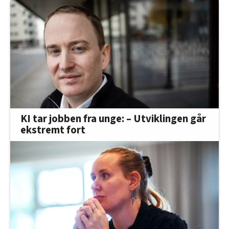
KI tar jobben fra unge: – Utviklingen går
ekstremt fort