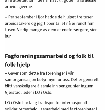
å få utbetalt lønn de har hatt til gode fra israelske
arbeidsgiverne.
– Per september i fjor hadde de hjulpet tre tusen
arbeidstakere og jeg tipper tallet nå er rundt fem
tusen. Veldig mange av dem er eneforsørgere, sier
hun.
Fagforeningssamarbeid og folk til
folk-hjelp
– Gaver som dette fra foreninger i vår
samorganisasjon betyr mye for oss. Det er generelt
blitt vanskeligere å samle inn penger, sier Ingunn
Gjerstad, leder i LO i Oslo.
LO i Oslo har lang tradisjon for internasjonalt
solidaritetsarbeid i samarbeid med fagforeninger i