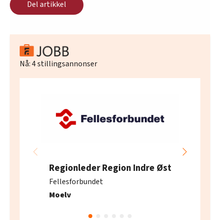
Del artikkel
Nå:
4
stillingsannonser
Regionleder Region Indre Øst
Fellesforbundet
Moelv