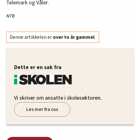
Telemark og Våler.
NTB
Denne artikkelen er
over to år gammel
.
Dette er en sak fra
Vi skriver om ansatte i skolesektoren.
Les mer fra oss