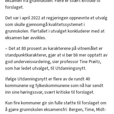
eksamen fra grunnskolen. Flere er svært kritiske til
forslaget.
Det var i april 2022 at regjeringen oppnevnte et utvalg
som skulle gjennomgå kvalitetssystemet i
grunnskolen. Flertallet i utvalget konkluderer med at
eksamen bør avvikles.
– Det at 80 prosent av karakterene på vitnemålet er
standpunktkarakterer, gjør at vi bør bli mer opptatt av
god underveisvurdering, sier professor Tine Prøitz,
som har ledet utvalget, til Utdanningsnytt.
Ifølge Utdanningsnytt er flere av de rundt 40
kommunene og fylkeskommunene som nå har sendt
inn sine høringssvar, svært kritiske til forslaget.
Kun fire kommuner gir sin fulle støtte til forslaget om
å gjøre grunnskolen eksamensfri: Bergen, Time, Midt-