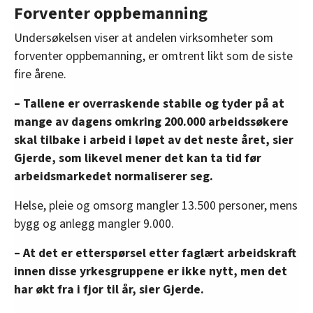
Forventer oppbemanning
Undersøkelsen viser at andelen virksomheter som
forventer oppbemanning, er omtrent likt som de siste
fire årene.
– Tallene er overraskende stabile og tyder på at
mange av dagens omkring 200.000 arbeidssøkere
skal tilbake i arbeid i løpet av det neste året, sier
Gjerde, som likevel mener det kan ta tid før
arbeidsmarkedet normaliserer seg.
Helse, pleie og omsorg mangler 13.500 personer, mens
bygg og anlegg mangler 9.000.
– At det er etterspørsel etter faglært arbeidskraft
innen disse yrkesgruppene er ikke nytt, men det
har økt fra i fjor til år, sier Gjerde.