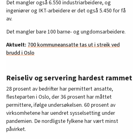
Det mangler også 6.550 industriarbeidere, og
ingeniører og IKT-arbeidere er det også 5.450 for få
av.
Det mangler bare 100 barne- og ungdomsarbeidere.
Aktuelt:
700 kommuneansatte tas ut i streik ved
brudd i Oslo
Reiseliv og servering hardest rammet
28 prosent av bedrifter har permittert ansatte,
flesteparten i Oslo, der 36 prosent har måttet
permittere, ifølge undersøkelsen. 60 prosent av
virksomhetene har uendret sysselsetting under
pandemien. De nordligste fylkene har vært minst
påvirket.