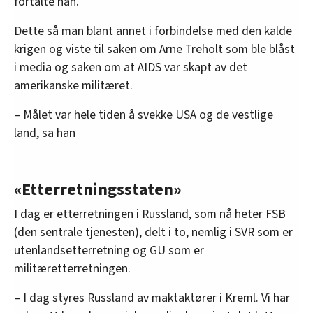
fortalte han.
Dette så man blant annet i forbindelse med den kalde
krigen og viste til saken om Arne Treholt som ble blåst
i media og saken om at AIDS var skapt av det
amerikanske militæret.
– Målet var hele tiden å svekke USA og de vestlige
land, sa han
«Etterretningsstaten»
I dag er etterretningen i Russland, som nå heter FSB
(den sentrale tjenesten), delt i to, nemlig i SVR som er
utenlandsetterretning og GU som er
militæretterretningen.
– I dag styres Russland av maktaktører i Kreml. Vi har