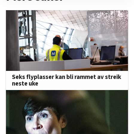
nettstedet med LO Medias egne samarbeidspartnere
innenfor analyse og annonsering. Disse er angitt i
oversikten lengre ned på denne siden.
Seks flyplasser kan bli rammet av streik
neste uke