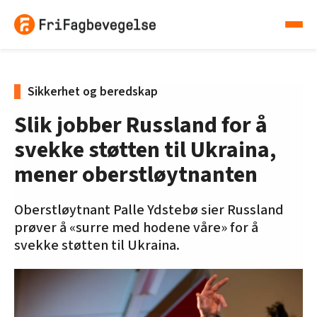
Sikkerhet og beredskap
Slik jobber Russland for å
svekke støtten til Ukraina,
mener oberstløytnanten
Oberstløytnant Palle Ydstebø sier Russland
prøver å «surre med hodene våre» for å
svekke støtten til Ukraina.