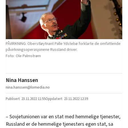
PÅVIRKNING: Oberstløytnant Palle Ydstebø forklarte de omfattende
påvirkningsoperasjonene Russland driver.
Ole Palmstrøm
Nina Hanssen
nina.hanssen@lomedia.no
23.11.2022
11:55
23.11.2022 12:39
– Sovjetunionen var en stat med hemmelige tjenester,
Russland er de hemmelige tjenesters egen stat, sa