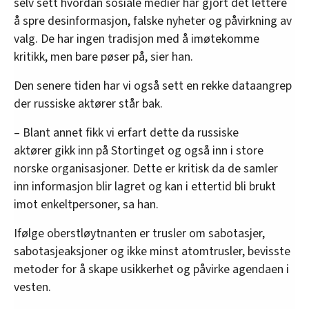
selv sett hvordan sosiale medier har gjort det lettere
å spre desinformasjon, falske nyheter og påvirkning av
valg. De har ingen tradisjon med å imøtekomme
kritikk, men bare pøser på, sier han.
Den senere tiden har vi også sett en rekke dataangrep
der russiske aktører står bak.
– Blant annet fikk vi erfart dette da russiske
aktører gikk inn på Stortinget og også inn i store
norske organisasjoner. Dette er kritisk da de samler
inn informasjon blir lagret og kan i ettertid bli brukt
imot enkeltpersoner, sa han.
Ifølge oberstløytnanten er trusler om sabotasjer,
sabotasjeaksjoner og ikke minst atomtrusler, bevisste
metoder for å skape usikkerhet og påvirke agendaen i
vesten.