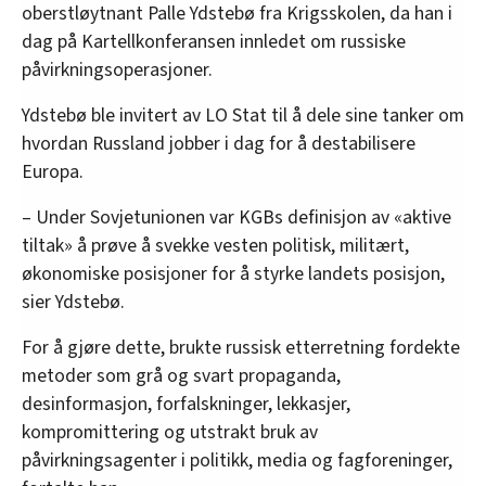
oberstløytnant Palle Ydstebø fra Krigsskolen, da han i
dag på Kartellkonferansen innledet om russiske
påvirkningsoperasjoner.
Ydstebø ble invitert av LO Stat til å dele sine tanker om
hvordan Russland jobber i dag for å destabilisere
Europa.
– Under Sovjetunionen var KGBs definisjon av «aktive
tiltak» å prøve å svekke vesten politisk, militært,
økonomiske posisjoner for å styrke landets posisjon,
sier Ydstebø.
For å gjøre dette, brukte russisk etterretning fordekte
metoder som grå og svart propaganda,
desinformasjon, forfalskninger, lekkasjer,
kompromittering og utstrakt bruk av
påvirkningsagenter i politikk, media og fagforeninger,