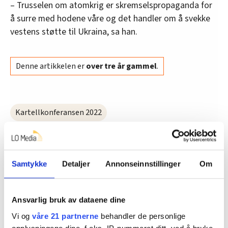
– Trusselen om atomkrig er skremselspropaganda for
å surre med hodene våre og det handler om å svekke
vestens støtte til Ukraina, sa han.
Denne artikkelen er
over tre år gammel
.
Kartellkonferansen 2022
Del artikkel
Samtykke
Detaljer
Annonseinnstillinger
Om
Ansvarlig bruk av dataene dine
Vi og
våre 21 partnerne
behandler de personlige
Nå:
5
stillingsannonser