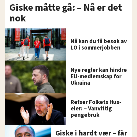
Giske måtte gå: – Nå er det
nok
Nå kan du få besøk av
LO i sommerjobben
Nye regler kan hindre
EU-medlemskap for
Ukraina
Refser Folkets Hus-
eier: – Vanvittig
pengebruk
Giske i hardt vær – får