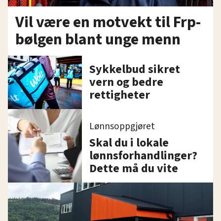
Vil være en motvekt til Frp-
bølgen blant unge menn
Sykkelbud sikret
vern og bedre
rettigheter
Lønnsoppgjøret
Skal du i lokale
lønnsforhandlinger?
Dette må du vite