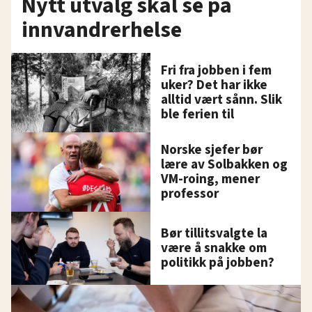
Nytt utvalg skal se på
innvandrerhelse
Fri fra jobben i fem
uker? Det har ikke
alltid vært sånn. Slik
ble ferien til
Norske sjefer bør
lære av Solbakken og
VM-roing, mener
professor
Bør tillitsvalgte la
være å snakke om
politikk på jobben?