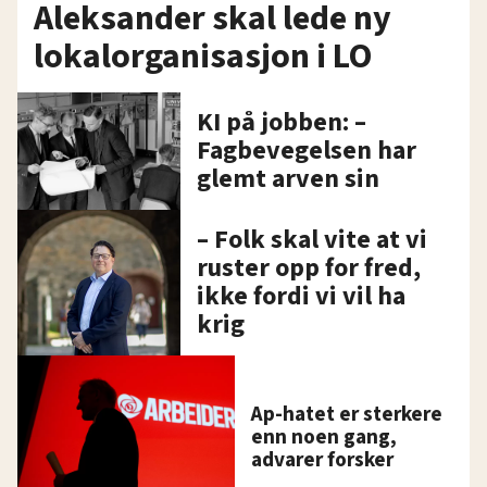
Aleksander skal lede ny
lokalorganisasjon i LO
KI på jobben: –
Fagbevegelsen har
glemt arven sin
– Folk skal vite at vi
ruster opp for fred,
ikke fordi vi vil ha
krig
Ap-hatet er sterkere
enn noen gang,
advarer forsker