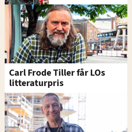
Carl Frode Tiller får LOs
litteraturpris