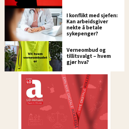
I konflikt med sjefen:
Kan arbeidsgiver
nekte å betale
sykepenger?
Verneombud og
tillitsvalgt – hvem
gjør hva?