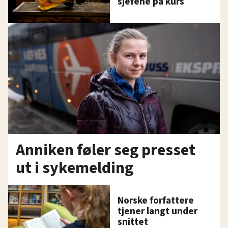
sjefene på kurs
Anniken føler seg presset
ut i sykemelding
Norske forfattere
tjener langt under
snittet