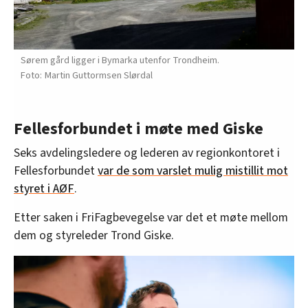
Sørem gård ligger i Bymarka utenfor Trondheim.
Martin Guttormsen Slørdal
Fellesforbundet i møte med Giske
Seks avdelingsledere og lederen av regionkontoret i
Fellesforbundet
var de som varslet mulig mistillit mot
styret i AØF
.
Etter saken i FriFagbevegelse var det et møte mellom
dem og styreleder Trond Giske.