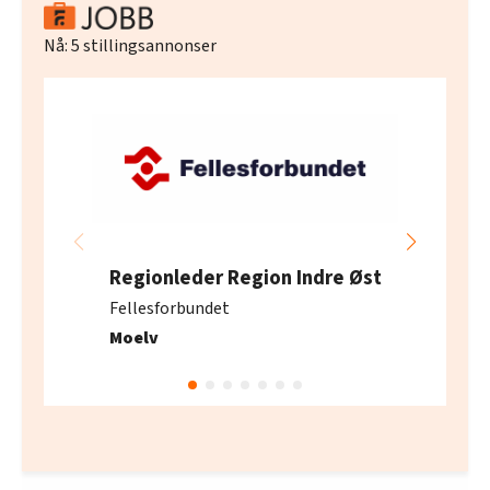
Nå:
5
stillingsannonser
Regionleder Region Indre Øst
Fellesforbundet
Moelv