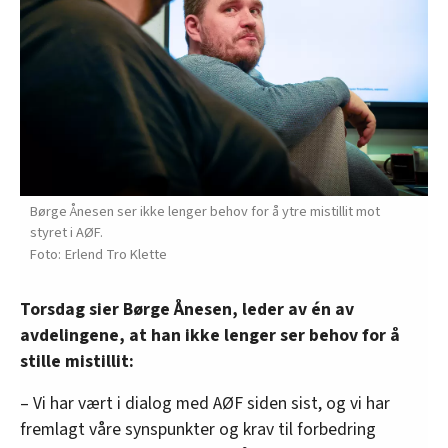
Børge Ånesen ser ikke lenger behov for å ytre mistillit mot
styret i AØF.
Erlend Tro Klette
Torsdag sier Børge Ånesen, leder av én av
avdelingene, at han ikke lenger ser behov for å
stille mistillit:
– Vi har vært i dialog med AØF siden sist, og vi har
fremlagt våre synspunkter og krav til forbedring