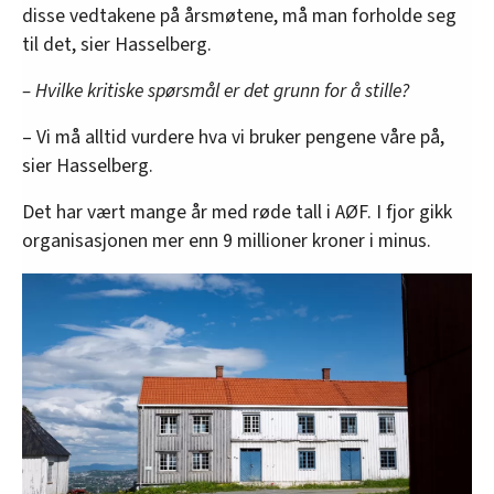
disse vedtakene på årsmøtene, må man forholde seg
til det, sier Hasselberg.
– Hvilke kritiske spørsmål er det grunn for å stille?
– Vi må alltid vurdere hva vi bruker pengene våre på,
sier Hasselberg.
Det har vært mange år med røde tall i AØF. I fjor gikk
organisasjonen mer enn 9 millioner kroner i minus.