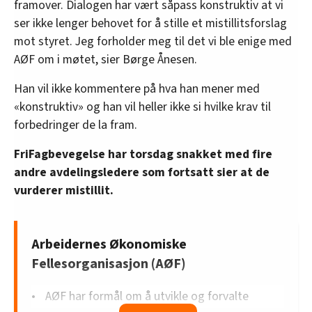
framover. Dialogen har vært såpass konstruktiv at vi
ser ikke lenger behovet for å stille et mistillitsforslag
mot styret. Jeg forholder meg til det vi ble enige med
AØF om i møtet, sier Børge Ånesen.
Han vil ikke kommentere på hva han mener med
«konstruktiv» og han vil heller ikke si hvilke krav til
forbedringer de la fram.
FriFagbevegelse har torsdag snakket med fire
andre avdelingsledere som fortsatt sier at de
vurderer mistillit.
Arbeidernes Økonomiske
Fellesorganisasjon (AØF)
AØF har formål om å utvikle og forvalte