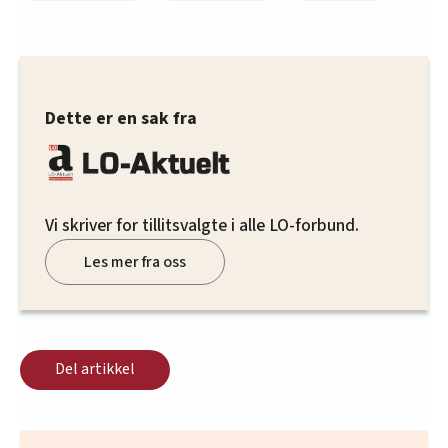
Dette er en sak fra
Vi skriver for tillitsvalgte i alle LO-forbund.
Les mer fra oss
Del artikkel