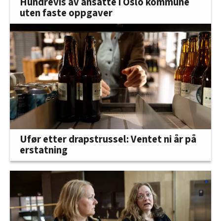
Hundrevis av ansatte i Oslo kommune
uten faste oppgaver
Ufør etter drapstrussel: Ventet ni år på
erstatning