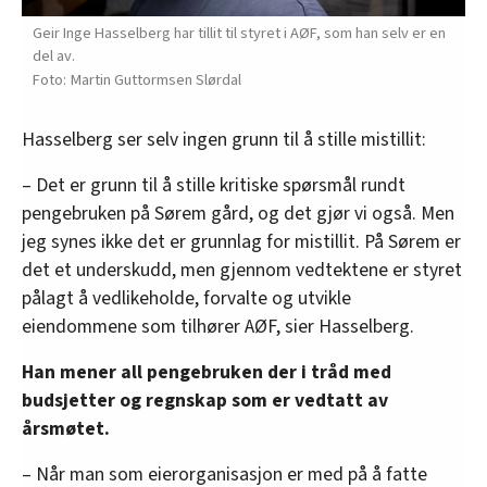
Geir Inge Hasselberg har tillit til styret i AØF, som han selv er en
del av.
Martin Guttormsen Slørdal
Hasselberg ser selv ingen grunn til å stille mistillit:
– Det er grunn til å stille kritiske spørsmål rundt
pengebruken på Sørem gård, og det gjør vi også. Men
jeg synes ikke det er grunnlag for mistillit. På Sørem er
det et underskudd, men gjennom vedtektene er styret
pålagt å vedlikeholde, forvalte og utvikle
eiendommene som tilhører AØF, sier Hasselberg.
Han mener all pengebruken der i tråd med
budsjetter og regnskap som er vedtatt av
årsmøtet.
– Når man som eierorganisasjon er med på å fatte