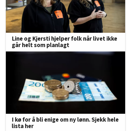
Line og Kjersti hjelper folk når livet ikke
går helt som planlagt
I kø for å bli enige om ny lønn. Sjekk hele
lista her