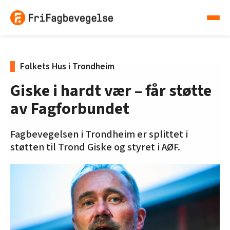
Folkets Hus i Trondheim
Giske i hardt vær – får støtte
av Fagforbundet
Fagbevegelsen i Trondheim er splittet i
støtten til Trond Giske og styret i AØF.