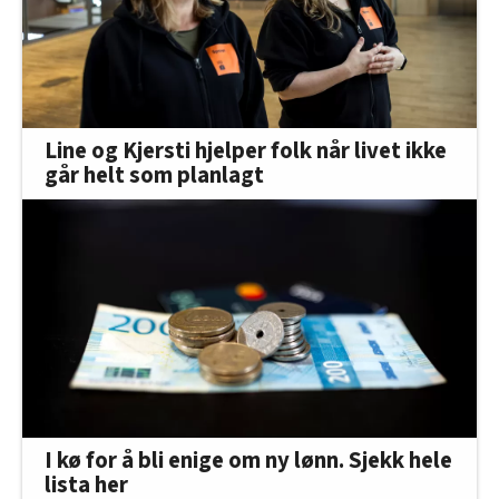
Line og Kjersti hjelper folk når livet ikke
går helt som planlagt
I kø for å bli enige om ny lønn. Sjekk hele
lista her