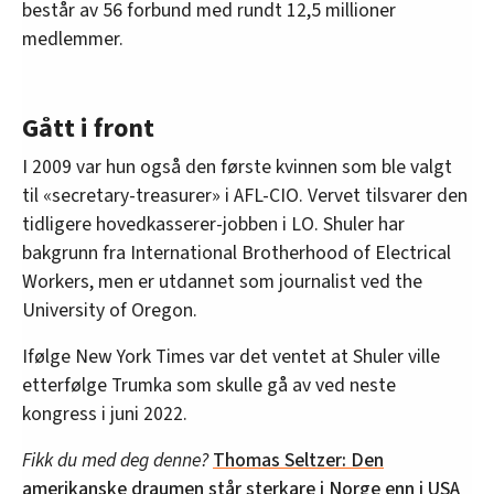
består av 56 forbund med rundt 12,5 millioner
medlemmer.
Gått i front
I 2009 var hun også den første kvinnen som ble valgt
til «secretary-treasurer» i AFL-CIO. Vervet tilsvarer den
tidligere hovedkasserer-jobben i LO. Shuler har
bakgrunn fra International Brotherhood of Electrical
Workers, men er utdannet som journalist ved the
University of Oregon.
Ifølge New York Times var det ventet at Shuler ville
etterfølge Trumka som skulle gå av ved neste
kongress i juni 2022.
Fikk du med deg denne?
Thomas Seltzer: Den
amerikanske draumen står sterkare i Norge enn i USA