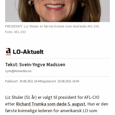
PRESIDENT: Liz Shuler er første kvinne som skal lede AFL-CIO.
AFL-CIO
Tekst: Svein-Yngve Madssen
sym@lomedia.no
24.08.2021
10:44
24.08.2021 10:44
Liz Shuler (51 år) er valgt til president for AFL-CIO
etter
Richard Trumka som døde 5. august.
Hun er den
første kvinnelige lederen for amerikansk LO som