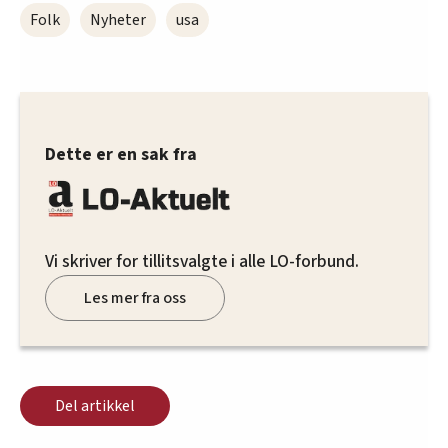
Folk
Nyheter
usa
Dette er en sak fra
Vi skriver for tillitsvalgte i alle LO-forbund.
Les mer fra oss
Del artikkel