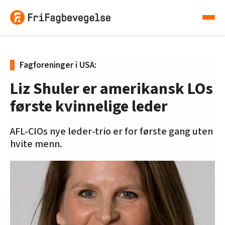
Fagforeninger i USA:
Liz Shuler er amerikansk LOs
første kvinnelige leder
AFL-CIOs nye leder-trio er for første gang uten
hvite menn.