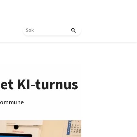
et KI-turnus
m kommune