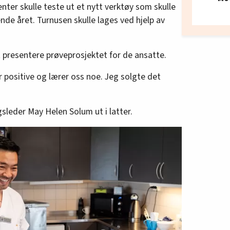
nter skulle teste ut et nytt verktøy som skulle
de året. Turnusen skulle lages ved hjelp av
gt presentere prøveprosjektet for de ansatte.
 er positive og lærer oss noe. Jeg solgte det
sleder May Helen Solum ut i latter.