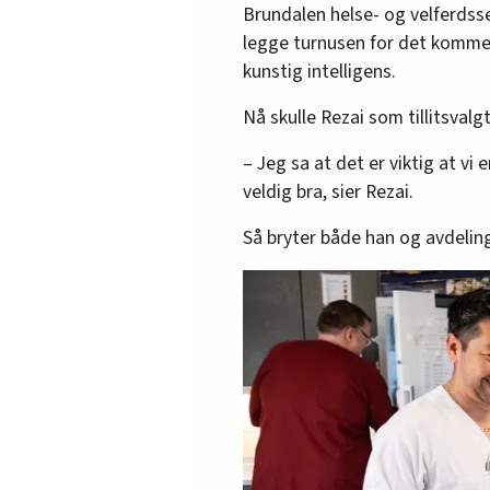
Brundalen helse- og velferdsse
legge turnusen for det kommen
kunstig intelligens.
Nå skulle Rezai som tillitsval
– Jeg sa at det er viktig at vi
veldig bra, sier Rezai.
Så bryter både han og avdeling