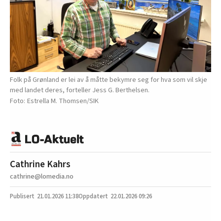
Folk på Grønland er lei av å måtte bekymre seg for hva som vil skje
med landet deres, forteller Jess G. Berthelsen.
Estrella M. Thomsen/SIK
Cathrine Kahrs
cathrine@lomedia.no
21.01.2026
11:38
22.01.2026 09:26