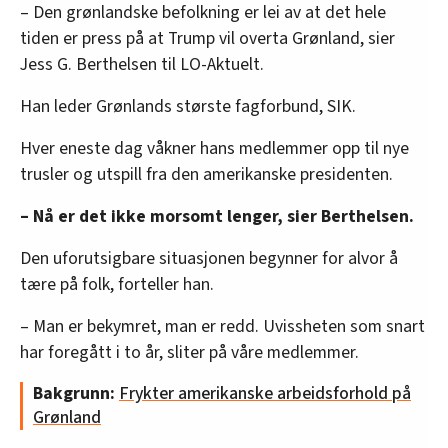
– Den grønlandske befolkning er lei av at det hele
tiden er press på at Trump vil overta Grønland, sier
Jess G. Berthelsen til LO-Aktuelt.
Han leder Grønlands største fagforbund, SIK.
Hver eneste dag våkner hans medlemmer opp til nye
trusler og utspill fra den amerikanske presidenten.
– Nå er det ikke morsomt lenger, sier Berthelsen.
Den uforutsigbare situasjonen begynner for alvor å
tære på folk, forteller han.
– Man er bekymret, man er redd. Uvissheten som snart
har foregått i to år, sliter på våre medlemmer.
Bakgrunn:
Frykter amerikanske arbeidsforhold på
Grønland