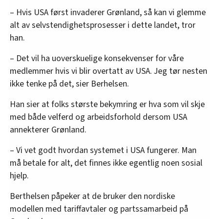
– Hvis USA først invaderer Grønland, så kan vi glemme
alt av selvstendighetsprosesser i dette landet, tror
han.
– Det vil ha uoverskuelige konsekvenser for våre
medlemmer hvis vi blir overtatt av USA. Jeg tør nesten
ikke tenke på det, sier Berhelsen.
Han sier at folks største bekymring er hva som vil skje
med både velferd og arbeidsforhold dersom USA
annekterer Grønland.
– Vi vet godt hvordan systemet i USA fungerer. Man
må betale for alt, det finnes ikke egentlig noen sosial
hjelp.
Berthelsen påpeker at de bruker den nordiske
modellen med tariffavtaler og partssamarbeid på