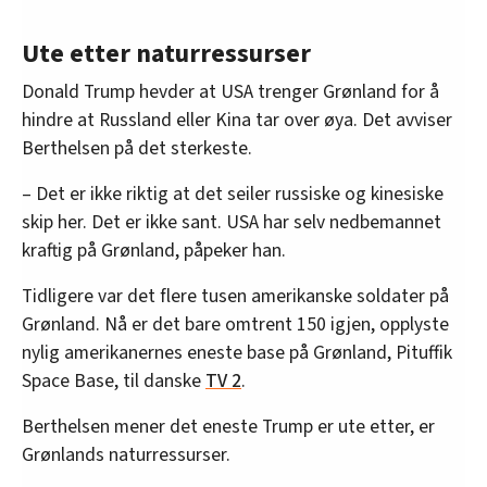
Ute etter naturressurser
Donald Trump hevder at USA trenger Grønland for å
hindre at Russland eller Kina tar over øya. Det avviser
Berthelsen på det sterkeste.
– Det er ikke riktig at det seiler russiske og kinesiske
skip her. Det er ikke sant. USA har selv nedbemannet
kraftig på Grønland, påpeker han.
Tidligere var det flere tusen amerikanske soldater på
Grønland. Nå er det bare omtrent 150 igjen, opplyste
nylig amerikanernes eneste base på Grønland, Pituffik
Space Base, til danske
TV 2
.
Berthelsen mener det eneste Trump er ute etter, er
Grønlands naturressurser.