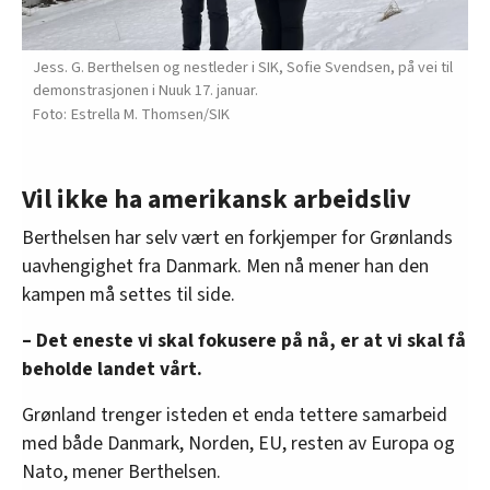
Jess. G. Berthelsen og nestleder i SIK, Sofie Svendsen, på vei til
demonstrasjonen i Nuuk 17. januar.
Estrella M. Thomsen/SIK
Vil ikke ha amerikansk arbeidsliv
Berthelsen har selv vært en forkjemper for Grønlands
uavhengighet fra Danmark. Men nå mener han den
kampen må settes til side.
– Det eneste vi skal fokusere på nå, er at vi skal få
beholde landet vårt.
Grønland trenger isteden et enda tettere samarbeid
med både Danmark, Norden, EU, resten av Europa og
Nato, mener Berthelsen.