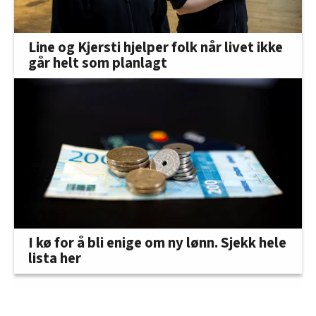
Line og Kjersti hjelper folk når livet ikke
går helt som planlagt
I kø for å bli enige om ny lønn. Sjekk hele
lista her