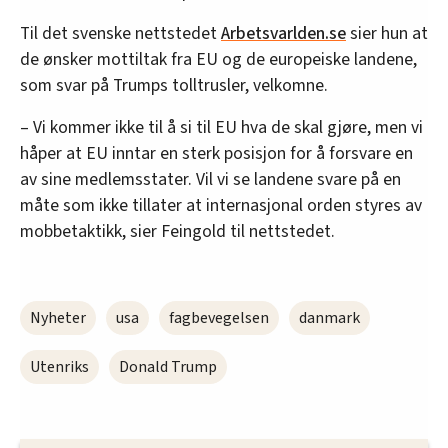
Til det svenske nettstedet
Arbetsvarlden.se
sier hun at
de ønsker mottiltak fra EU og de europeiske landene,
som svar på Trumps tolltrusler, velkomne.
– Vi kommer ikke til å si til EU hva de skal gjøre, men vi
håper at EU inntar en sterk posisjon for å forsvare en
av sine medlemsstater. Vil vi se landene svare på en
måte som ikke tillater at internasjonal orden styres av
mobbetaktikk, sier Feingold til nettstedet.
Nyheter
usa
fagbevegelsen
danmark
Utenriks
Donald Trump