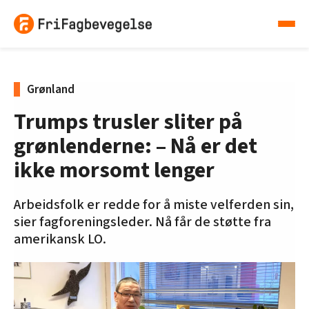
Grønland
Trumps trusler sliter på
grønlenderne: – Nå er det
ikke morsomt lenger
Arbeidsfolk er redde for å miste velferden sin,
sier fagforeningsleder. Nå får de støtte fra
amerikansk LO.