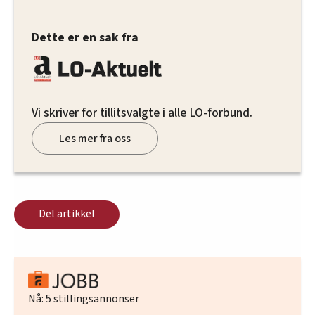
Dette er en sak fra
Vi skriver for tillitsvalgte i alle LO-forbund.
Les mer fra oss
Del artikkel
Nå:
5
stillingsannonser